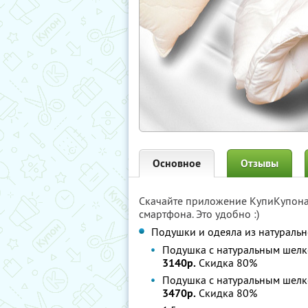
Основное
Отзывы
Скачайте приложение КупиКупон
смартфона. Это удобно :)
Подушки и одеяла из натуральн
Подушка с натуральным шел
3140р.
Скидка 80%
Подушка с натуральным шел
3470р.
Скидка 80%