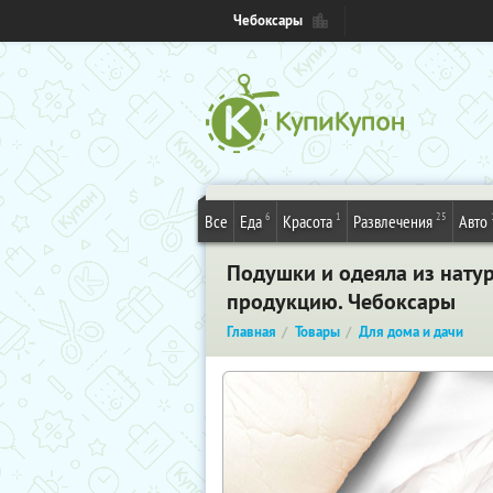
Чебоксары
6
1
25
Все
Еда
Красота
Развлечения
Авто
Подушки и одеяла из нату
продукцию. Чебоксары
Главная
Товары
Для дома и дачи