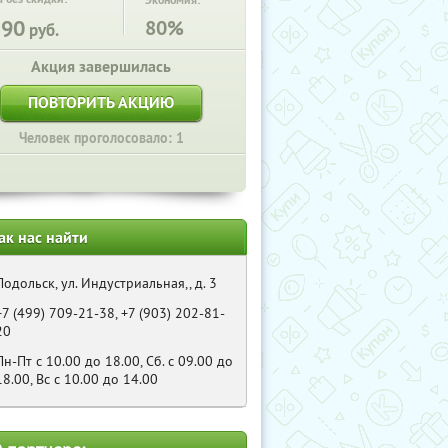
Экономия:
190
80%
руб.
Акция завершилась
ПОВТОРИТЬ АКЦИЮ
Человек проголосовало: 1
ак нас найти
Подольск, ул. Индустриальная,, д. 3
+7 (499) 709-21-38, +7 (903) 202-81-
20
Пн-Пт с 10.00 до 18.00, Сб. с 09.00 до
18.00, Вс с 10.00 до 14.00