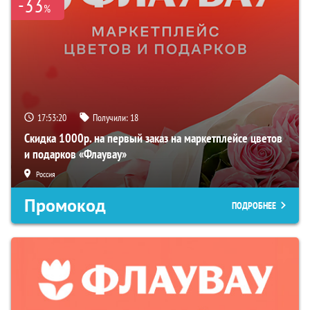
-33
%
17:53:20
Получили:
18
Скидка 1000р. на первый заказ на маркетплейсе цветов
и подарков «Флаувау»
Россия
Промокод
ПОДРОБНЕЕ