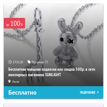
100
%
до
17:53:20
Получили:
73
Бесплатная изящная подвеска или скидка 500р. в сети
ювелирных магазинов SUNLIGHT
Россия
Бесплатно
ПОДРОБНЕЕ