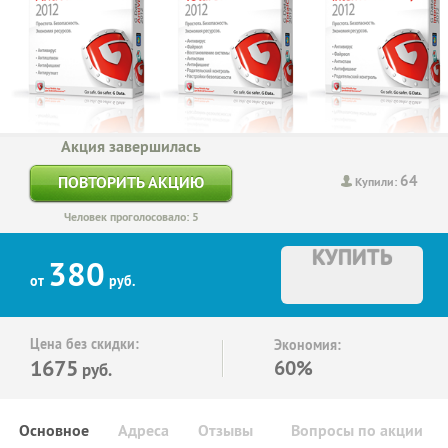
Акция завершилась
64
ПОВТОРИТЬ АКЦИЮ
Купили:
Человек проголосовало: 5
КУПИТЬ
380
от
руб.
Цена без скидки:
Экономия:
1675
60%
руб.
Основное
Адреса
Отзывы
Вопросы по акции