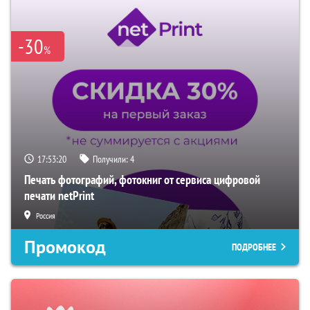
-30
%
17:53:20
Получили:
4
Печать фотографий, фотокниг от сервиса цифровой
печати netPrint
Россия
Промокод
ПОДРОБНЕЕ