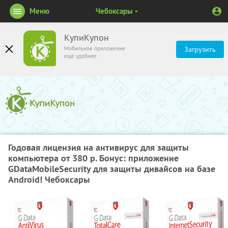
Меню
Чебоксары
КупиКупон
Мобильное приложение
Загрузить
ещё удобнее
Годовая лицензия на антивирус для защиты
компьютера от 380 р. Бонус: приложение
GDataMobileSecurity для защиты дивайсов на базе
Android! Чебоксары