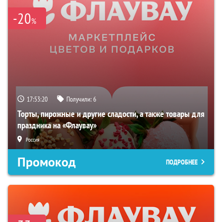
-20
%
17:53:20
Получили:
6
Торты, пирожные и другие сладости, а также товары для
праздника на «Флаувау»
Россия
Промокод
ПОДРОБНЕЕ