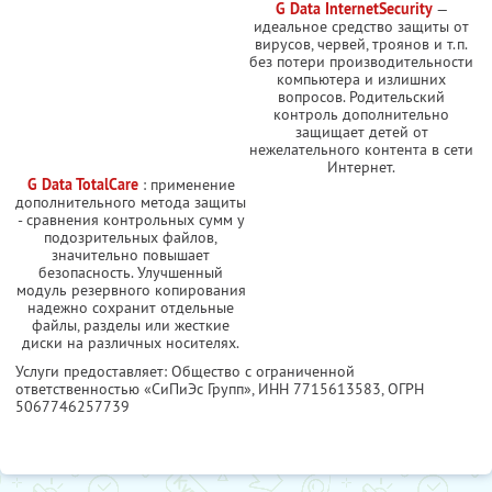
G Data InternetSecurity
—
идеальное средство защиты от
вирусов, червей, троянов и т.п.
без потери производительности
компьютера и излишних
вопросов. Родительский
контроль дополнительно
защищает детей от
нежелательного контента в сети
Интернет.
G Data TotalCare
: применение
дополнительного метода защиты
- сравнения контрольных сумм у
подозрительных файлов,
значительно повышает
безопасность. Улучшенный
модуль резервного копирования
надежно сохранит отдельные
файлы, разделы или жесткие
диски на различных носителях.
Услуги предоставляет: Общество с ограниченной
ответственностью «СиПиЭс Групп»,
ИНН 7715613583
, ОГРН
5067746257739