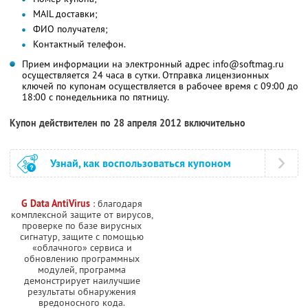
MAIL доставки;
ФИО получателя;
Контактный телефон.
Прием информации на электронный адрес info@softmag.ru
осуществляется 24 часа в сутки. Отправка лицензионных
ключей по купонам осуществляется в рабочее время с 09:00 до
18:00 с понедельника по пятницу.
Купон действителен по 28 апреля 2012 включительно
Узнай, как воспользоваться купоном
G Data AntiVirus
: благодаря
комплексной защите от вирусов,
проверке по базе вирусных
сигнатур, защите с помощью
«облачного» сервиса и
обновлению программных
модулей, программа
демонстрирует наилучшие
результаты обнаружения
вредоносного кода.