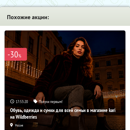
Похожие акции:
-30
%
17:53:20
Получи первым!
Обувь, одежда и сумки для всей семьи в магазине kari
на Wildberries
Россия