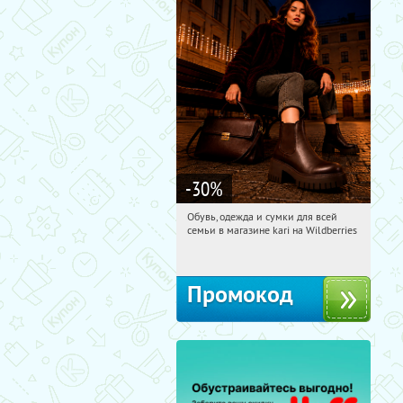
-30
%
Обувь, одежда и сумки для всей
17:21:03
Получили:
30
семьи в магазине kari на Wildberries
Россия
Промокод