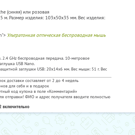
che (синяя) или розовая
5 м. Размер изделия: 103x50x35 мм. Вес изделия:
in">
Ультратонкая оптическая беспроводная мышь
. 2.4 GHz беспроводная передача. 10-метровое
аглушка USB Nano.
ащитной заглушки USB: 20x14x6 мм. Вес мыши: 51 г. Вес
Срок доставки составляет от 2 до 4 недель
нов для себя и в подарок
етный код купона в поле «Комментарий»
ля отправки! ФИО и адрес получателя вводите полностью
2 включительно