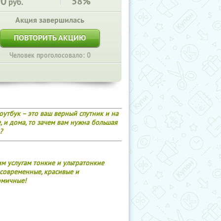
90
58%
руб.
Акция завершилась
ПОВТОРИТЬ АКЦИЮ
Человек проголосовало: 0
оутбук – это ваш верный спутник и на
, и дома, то зачем вам нужна большая
?
м услугам тонкие и ультратонкие
современные, красивые и
омичные!