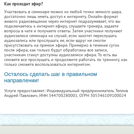
Как проходит эфир?
Участвовать в семинаре можно из любой точки земного шара,
достаточно лишь иметь доступ к интернету. Онлайн-формат
живого радиовещания через интернет подразумевает, что вы
подключаетесь к интернет-эфиру, слушаете тренера, задаете
вопросы в чате и получаете ответы. Затем участники получают
аудиозаписи семинара на случай, если захотят переслушать
аудиозапись или прослушать ее, если вдруг не смогли
присутствовать на прямом эфире. Примерно в течение суток
после эфира, как только будут обработаны все записи,
участникам станут доступны аудиозаписи эфира. То есть вы
сможете все прослушать и продолжите работать по тренингу, как
только сможете воспользоваться интернетом.
Осталось сделать шаг в правильном
направлении!
Услуги предоставляет: Индивидуальный предприниматель Теплов
Андрей Павлович,
ИНН 344700280001
, ОГРН 305346109100024