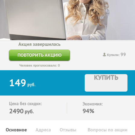
Акция завершилась
99
ПОВТОРИТЬ АКЦИЮ
Купили:
Человек проголосовало: 0
КУПИТЬ
149
руб.
Цена без скидки:
Экономия:
2490
94%
руб.
Основное
Адреса
Отзывы
Вопросы по акции