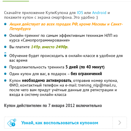
Скачайте приложение КупиКупона для
IOS
или
Android
и
покажите купон с экрана смартфона. Это удобно :)
Акция действует во всех городах РФ, кроме Москвы и Санкт-
Петербурга
Онлайн-тренинг по самым эффективным техникам НЛП из
курса «Самопрограммирование»
Вы платите
149р. вместо
2490р
.
Обучение будет происходить в онлайн-классе в удобное для
вас время
Продолжительность тренинга
5 дней (по 40 минут)
Один купон для вас, в подарок –
без ограничений
Купон
необходимо активировать
, отправив номер купона,
ФИО, контактный телефон на e-mail: trening_nlp@mail.ru,
после чего вам придут учётные данные для регистрации и
входа в систему онлайн-класса
Купон действителен по 7 января 2012 включительно
Узнай, как воспользоваться купоном