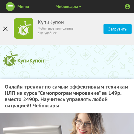
Меню
Чебоксары
КупиКупон
Мобильное приложение
Загрузить
ещё удобнее
Онлайн-тренинг по самым эффективным техникам
НЛП из курса "Самопрограммирование" за 149р.
вместо 2490р. Научитесь управлять любой
ситуацией! Чебоксары