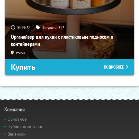
09:29:21
Получили:
312
Органайзер для кухни с пластиковым подносом и
контейнерами
Россия
Купить
ПОДРОБНЕЕ
Компания
Основное
Публикации о нас
Вакансии