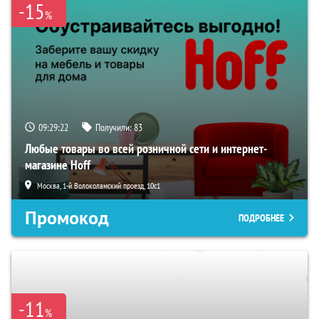
-15
%
09:29:21
Получили:
83
Любые товары во всей розничной сети и интернет-
магазине Hoff
Москва, 1-й Волоколамский проезд, 10с1
Промокод
ПОДРОБНЕЕ
-11
%