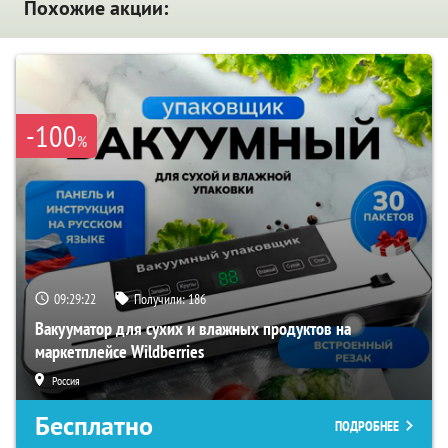
Похожие акции:
-100
%
09:29:21
Получили:
186
Вакууматор для сухих и влажных продуктов на
маркетплейсе Wildberries
Россия
Бесплатно
ПОДРОБНЕЕ