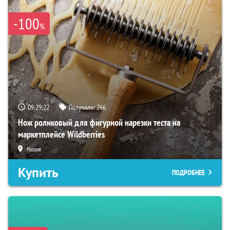
-100
%
09:29:21
Получили:
266
Нож роликовый для фигурной нарезки теста на
маркетплейсе Wildberries
Россия
Купить
ПОДРОБНЕЕ