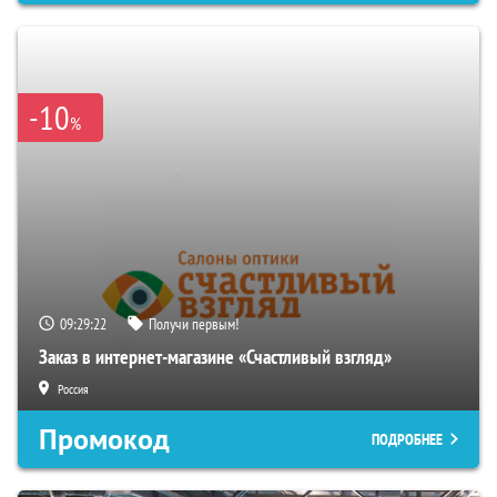
-10
%
09:29:21
Получи первым!
Заказ в интернет-магазине «Счастливый взгляд»
Россия
Промокод
ПОДРОБНЕЕ