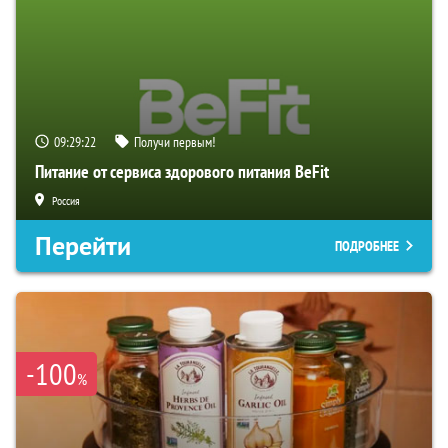
09:29:21
Получи первым!
Питание от сервиса здорового питания BeFit
Россия
Перейти
ПОДРОБНЕЕ
-100
%