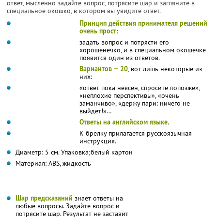
ответ, мысленно задайте вопрос, потрясите шар и загляните в
специальное окошко, в котором вы увидите ответ.
Принцип действия принимателя решений
очень прост
:
задать вопрос и потрясти его
хорошенечко, и в специальном окошечке
появится один из ответов.
Вариантов — 20
, вот лишь некоторые из
них:
«ответ пока неясен, спросите попозже»,
«неплохие перспективы», «очень
заманчиво», «держу пари: ничего не
выйдет!»…
Ответы на английском языке
.
К брелку прилагается русскоязычная
инструкция.
Диаметр: 5 см. Упаковка;белый картон
Материал: ABS, жидкость
Шар предсказаний
знает ответы на
любые вопросы. Задайте вопрос и
потрясите шар. Результат не заставит