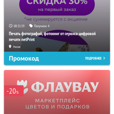
08:31:57
Получили:
4
Печать фотографий, фотокниг от сервиса цифровой
печати netPrint
Россия
Промокод
ПОДРОБНЕЕ
-20
%