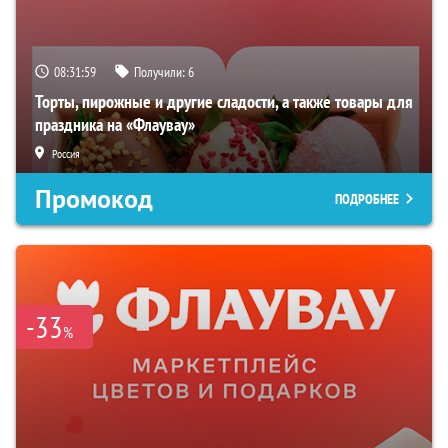
08:31:57
Получили:
6
Торты, пирожные и другие сладости, а также товары для
праздника на «Флаувау»
Россия
Промокод
ПОДРОБНЕЕ
-33
%