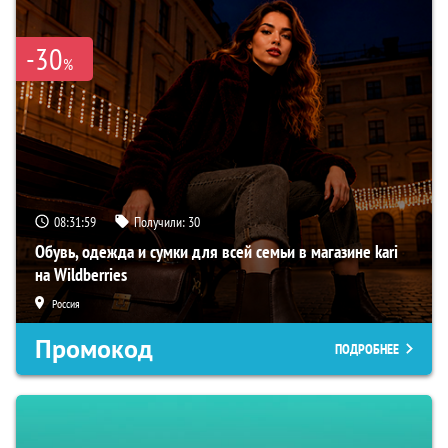
-30
%
08:31:57
Получили:
30
Обувь, одежда и сумки для всей семьи в магазине kari
на Wildberries
Россия
Промокод
ПОДРОБНЕЕ