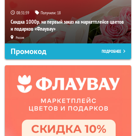
08:31:57
Получили:
18
Скидка 1000р. на первый заказ на маркетплейсе цветов
и подарков «Флаувау»
Россия
Промокод
ПОДРОБНЕЕ