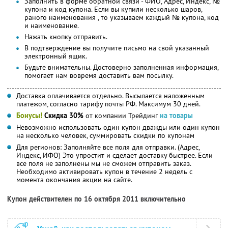
Заполнить в форме обратной связи - ФИО, Адрес, Индекс, №
купона и код купона. Если вы купили несколько шаров,
раного наименования , то указываем каждый № купона, код
и наименование.
Нажать кнопку отправить.
В подтверждение вы получите письмо на свой указанный
электронный ящик.
Будьте внимательны. Достоверно заполненная информация,
помогает нам вовремя доставить вам посылку.
Доставка оплачивается отдельно. Высылается наложенным
платежом, согласно тарифу почты РФ. Максимум 30 дней.
Бонусы!
Скидка 30%
от компании Трейдинг
на товары
Невозможно использовать один купон дважды или один купон
на несколько человек, суммировать скидки по купонам
Для регионов: Заполняйте все поля для отправки. (Адрес,
Индекс, ИФО) Это упростит и сделает доставку быстрее. Если
все поля не заполнены мы не сможем отправить заказ.
Необходимо активировать купон в течение 2 недель с
момента окончания акции на сайте.
Купон действителен по 16 октября 2011 включительно