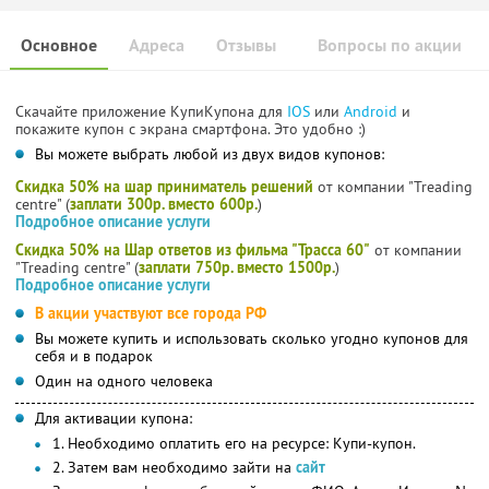
Основное
Адреса
Отзывы
Вопросы по акции
Скачайте приложение КупиКупона для
IOS
или
Android
и
покажите купон с экрана смартфона. Это удобно :)
Вы можете выбрать любой из двух видов купонов:
Скидка 50% на шар приниматель решений
от компании "Treading
centre" (
заплати 300р. вместо 600р.
)
Подробное описание услуги
Скидка 50% на Шар ответов из фильма "Трасса 60"
от компании
"Treading centre" (
заплати 750р. вместо 1500р.
)
Подробное описание услуги
В акции участвуют все города РФ
Вы можете купить и использовать сколько угодно купонов для
себя и в подарок
Один на одного человека
Для активации купона:
1. Необходимо оплатить его на ресурсе: Купи-купон.
2. Затем вам необходимо зайти на
сайт