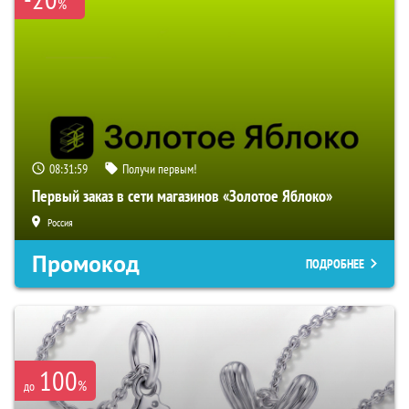
%
08:31:57
Получи первым!
Первый заказ в сети магазинов «Золотое Яблоко»
Россия
Промокод
ПОДРОБНЕЕ
100
%
до