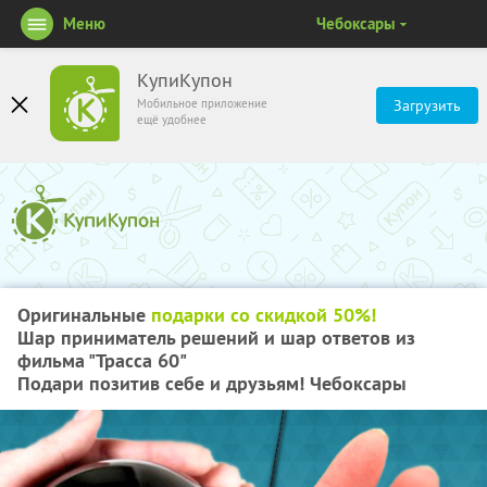
Меню
Чебоксары
КупиКупон
Мобильное приложение
Загрузить
ещё удобнее
Оригинальные
подарки со скидкой 50%!
Шар приниматель решений и шар ответов из
фильма "Трасса 60"
Подари позитив себе и друзьям! Чебоксары