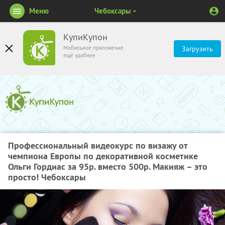
Меню
Чебоксары
КупиКупон
Мобильное приложение
Загрузить
ещё удобнее
Профессиональный видеокурс по визажу от
чемпиона Европы по декоративной косметике
Ольги Гордиас за 95р. вместо 500р. Макияж – это
просто! Чебоксары