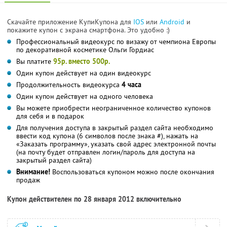
Скачайте приложение КупиКупона для
IOS
или
Android
и
покажите купон с экрана смартфона. Это удобно :)
Профессиональный видеокурс по визажу от чемпиона Европы
по декоративной косметике Ольги Гордиас
Вы платите
95р. вместо 500р.
Один купон действует на один видеокурс
Продолжительность видеокурса
4 часа
Один купон действует на одного человека
Вы можете приобрести неограниченное количество купонов
для себя и в подарок
Для получения доступа в закрытый раздел сайта необходимо
ввести код купона (6 символов после знака #), нажать на
«Заказать программу», указать свой адрес электронной почты
(на почту будет отправлен логин/пароль для доступа на
закрытый раздел сайта)
Внимание!
Воспользоваться купоном можно после окончания
продаж
Купон действителен по 28 января 2012 включительно