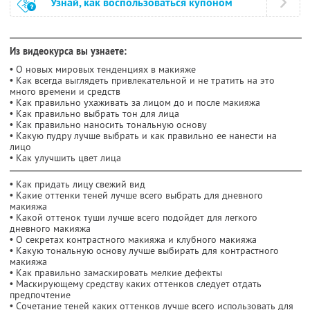
Узнай, как воспользоваться купоном
Из видеокурса вы узнаете:
• О новых мировых тенденциях в макияже
• Как всегда выглядеть привлекательной и не тратить на это
много времени и средств
• Как правильно ухаживать за лицом до и после макияжа
• Как правильно выбрать тон для лица
• Как правильно наносить тональную основу
• Какую пудру лучше выбрать и как правильно ее нанести на
лицо
• Как улучшить цвет лица
• Как придать лицу свежий вид
• Какие оттенки теней лучше всего выбрать для дневного
макияжа
• Какой оттенок туши лучше всего подойдет для легкого
дневного макияжа
• О секретах контрастного макияжа и клубного макияжа
• Какую тональную основу лучше выбирать для контрастного
макияжа
• Как правильно замаскировать мелкие дефекты
• Маскирующему средству каких оттенков следует отдать
предпочтение
• Сочетание теней каких оттенков лучше всего использовать для