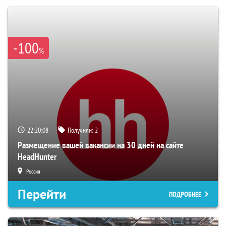
-100
%
22:20:07
Получили:
2
Размещение вашей вакансии на 30 дней на сайте
HeadHunter
Россия
Перейти
ПОДРОБНЕЕ