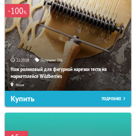
-100
%
22:20:07
Получили:
266
Нож роликовый для фигурной нарезки теста на
маркетплейсе Wildberries
Россия
Купить
ПОДРОБНЕЕ