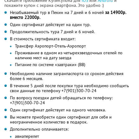
Скачайте приложение КупиКупона для
IOS
или
Android
и
покажите купон с экрана смартфона. Это удобно :)
Незабываемый тур в Пекин на 7 дней и 6 ночей
за 14900р.
вместо 22000р.
Один сертификат действует на один тур.
Продолжительность тура 7 дней и 6 ночей.
В стоимость сертификата входит:
Трансфер Аэропорт-Отель-Аэропорт
Проживание в одном из четырехзвездочных отелей по
наличию мест на дату заезда
Питание по системе «завтраки» (BB)
Необходимо наличие загранпаспорта со сроком действия
более 6 месяцев.
В течение 5 дней после покупки тура необходимо сообщить
свои данные по телефону +7(901)300-70-24
По вопросу поездки детей обращаться по телефону:
+7(901)300-70-24
Один сертификат действует на одного человека.
Вы можете приобрести один сертификат для себя и
неограниченное количество в подарок.
Дополнительно оплачивается:
авиаперелет