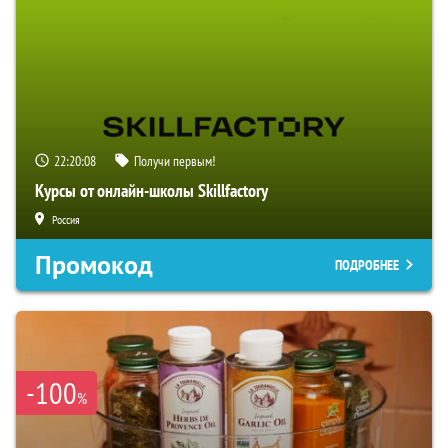
22:20:07
Получи первым!
Курсы от онлайн-школы Skillfactory
Россия
Промокод
ПОДРОБНЕЕ
-100
%