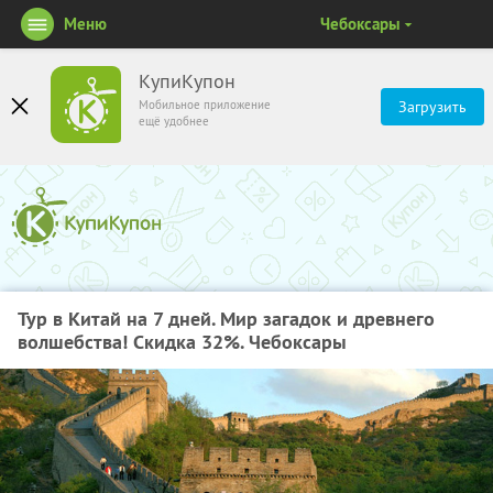
Меню
Чебоксары
КупиКупон
Мобильное приложение
Загрузить
ещё удобнее
Тур в Китай на 7 дней. Мир загадок и древнего
волшебства! Скидка 32%. Чебоксары