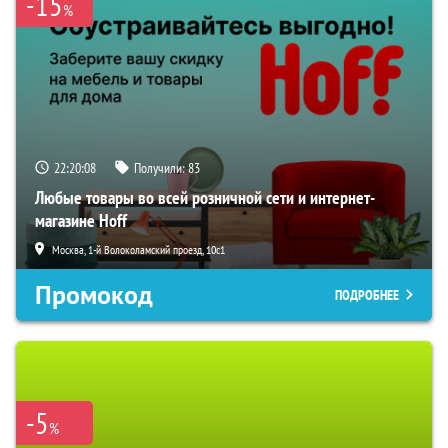
-15
%
22:20:07
Получили:
83
Любые товары во всей розничной сети и интернет-
магазине Hoff
Москва, 1-й Волоколамский проезд, 10с1
Промокод
ПОДРОБНЕЕ
-5
%