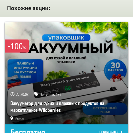
Похожие акции:
-100
%
22:20:07
Получили:
186
Вакууматор для сухих и влажных продуктов на
маркетплейсе Wildberries
Россия
Бесплатно
ПОДРОБНЕЕ