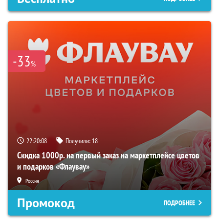
-33
%
22:20:07
Получили:
18
Скидка 1000р. на первый заказ на маркетплейсе цветов
и подарков «Флаувау»
Россия
Промокод
ПОДРОБНЕЕ