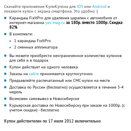
Скачайте приложение КупиКупона для
IOS
или
Android
и
покажите купон с экрана смартфона. Это удобно :)
Карандаш FixItPro для удаления царапин с автомобиля от
интернет-магазина
yes-mag.ru
за 180р. вместо 1000р. Скидка
82%
В комплекте:
1 карандаш FixItPro
2 сменных аппликатора
Вы можете приобрести неограниченное количество купонов
для себя и в подарок
Купон действует на одного человека
Заказы на
сайте
принимаются круглосуточно
Предъявляйте распечатанный или СМС-купон на месте
Доставка по России (бесплатно) осуществляется в течение 3-4
недель
Возможен самовывоз в Новосибирске
Курьерская доставка по Новосибирску при заказе на 1000р. (с
учетом скидки) - бесплатно
Купон действителен по 17 июля 2012 включительно