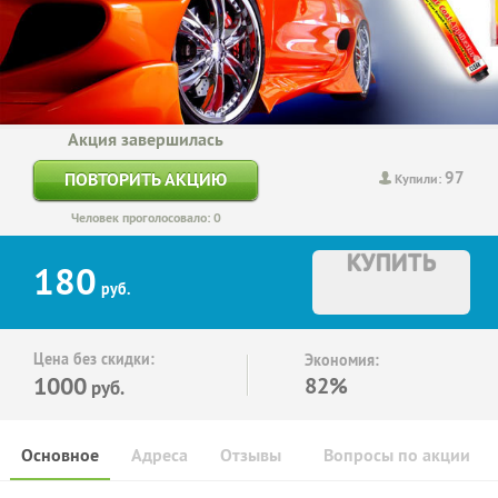
Акция завершилась
97
ПОВТОРИТЬ АКЦИЮ
Купили:
Человек проголосовало: 0
КУПИТЬ
180
руб.
Цена без скидки:
Экономия:
1000
82%
руб.
Основное
Адреса
Отзывы
Вопросы по акции