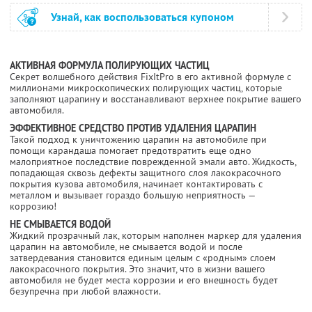
Узнай, как воспользоваться купоном
АКТИВНАЯ ФОРМУЛА ПОЛИРУЮЩИХ ЧАСТИЦ
Секрет волшебного действия FixItPro в его активной формуле с
миллионами микроскопических полирующих частиц, которые
заполняют царапину и восстанавливают верхнее покрытие вашего
автомобиля.
ЭФФЕКТИВНОЕ СРЕДСТВО ПРОТИВ УДАЛЕНИЯ ЦАРАПИН
Такой подход к уничтожению царапин на автомобиле при
помощи карандаша помогает предотвратить еще одно
малоприятное последствие поврежденной эмали авто. Жидкость,
попадающая сквозь дефекты защитного слоя лакокрасочного
покрытия кузова автомобиля, начинает контактировать с
металлом и вызывает гораздо большую неприятность —
коррозию!
НЕ СМЫВАЕТСЯ ВОДОЙ
Жидкий прозрачный лак, которым наполнен маркер для удаления
царапин на автомобиле, не смывается водой и после
затвердевания становится единым целым с «родным» слоем
лакокрасочного покрытия. Это значит, что в жизни вашего
автомобиля не будет места коррозии и его внешность будет
безупречна при любой влажности.