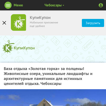
Меню
Чебоксары
КупиКупон
Мобильное приложение
Загрузить
ещё удобнее
База отдыха «Золотая горка» за полцены!
Живописные озера, уникальные ландшафты и
архитектурные памятники для истинных
ценителей отдыха. Чебоксары