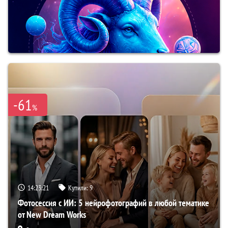
-61
%
14:23:20
Купили:
9
Фотосессия с ИИ: 5 нейрофотографий в любой тематике
от New Dream Works