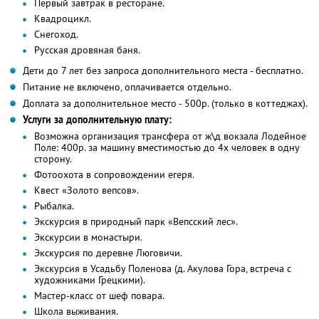
Первый завтрак в ресторане.
Квадроцикл.
Снегоход.
Русская дровяная баня.
Дети до 7 лет без запроса дополнительного места - бесплатно.
Питание не включено, оплачивается отдельно.
Доплата за дополнительное место - 500р. (только в коттеджах).
Услуги за дополнительную плату:
Возможна организация трансфера от ж\д вокзала Лодейное
Поле: 400р. за машину вместимостью до 4х человек в одну
сторону.
Фотоохота в сопровождении егеря.
Квест «Золото вепсов».
Рыбалка.
Экскурсия в природный парк «Вепсский лес».
Экскурсии в монастыри.
Экскурсия по деревне Люговичи.
Экскурсия в Усадьбу Поленова (д. Акулова Гора, встреча с
художниками Грецкими).
Мастер-класс от шеф повара.
Школа выживания.