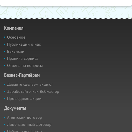
Компания
Основное
Публикации о нас
Вакансии
Правила сервиса
Ответы на вопросы
Бизнес-Партнёрам
Давайте сделаем акцию!
Заработайте, как Вебмастер
Прошедшие акции
Документы
Агентский договор
Лицензионный договор
Публичная оферта