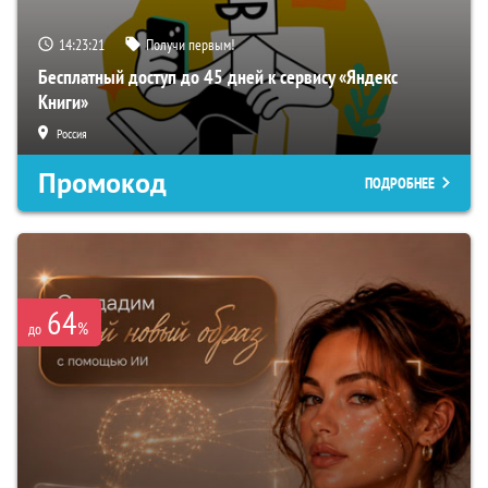
14:23:20
Получи первым!
Бесплатный доступ до 45 дней к сервису «Яндекс
Книги»
Россия
Промокод
ПОДРОБНЕЕ
64
%
до