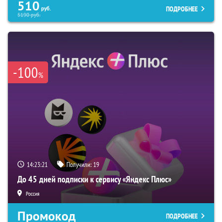
510
ПОДРОБНЕЕ
руб.
5190
руб.
-100
%
14:23:20
Получили:
19
До 45 дней подписки к сервису «Яндекс Плюс»
Россия
Промокод
ПОДРОБНЕЕ