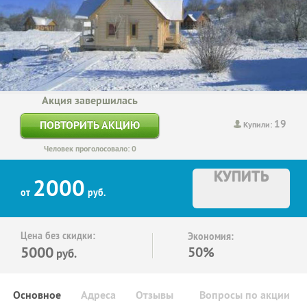
Акция завершилась
19
ПОВТОРИТЬ АКЦИЮ
Купили:
Человек проголосовало: 0
КУПИТЬ
2000
от
руб.
Цена без скидки:
Экономия:
5000
50%
руб.
Основное
Адреса
Отзывы
Вопросы по акции