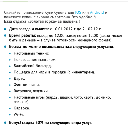
Скачайте приложение КупиКупона для
IOS
или
Android
и
покажите купон с экрана смартфона. Это удобно :)
База отдыха «Золотая горка» за полцены!
Дата заезда и вылета:
с 10.01.2012 г. до 21.02.12 г.
Время работы:
выезд до 12.00, заезд после 12.00 (заезд может
быть и раньше — в случае готовности номерного фонда).
Бесплатно можно воспользоваться следующими услугами:
Настольный теннис.
Пользование мангалом.
Балтийский бильярд.
Пощадка для игры в городки (с инвентарем).
Дартс.
Финские сани.
Ватрушки, ледянки.
Настольные игры (нарды, шашки, лото, карты, домино,
пасьянс).
Караоке.
Wi-Fi.
Бонус! скидка 30% на следующие виды услуг: