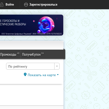
Войти
Зарегистрироваться
48
84
Промокоды
ПолучиКупон
По рейтингу
Показать на карте