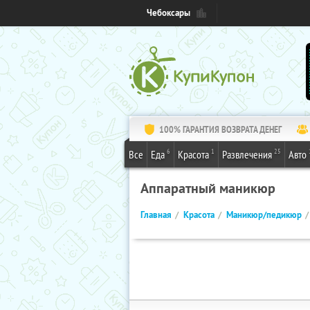
Чебоксары
100% ГАРАНТИЯ ВОЗВРАТА ДЕНЕГ
6
1
25
Все
Еда
Красота
Развлечения
Авто
Аппаратный маникюр
Главная
Красота
Маникюр/педикюр