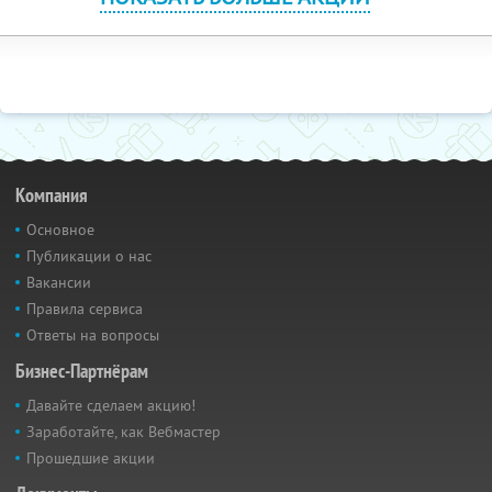
Компания
Основное
Публикации о нас
Вакансии
Правила сервиса
Ответы на вопросы
Бизнес-Партнёрам
Давайте сделаем акцию!
Заработайте, как Вебмастер
Прошедшие акции