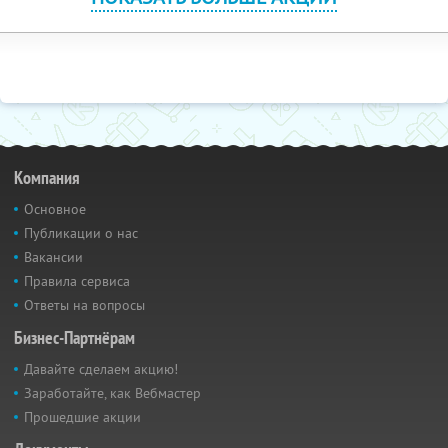
Компания
Основное
Публикации о нас
Вакансии
Правила сервиса
Ответы на вопросы
Бизнес-Партнёрам
Давайте сделаем акцию!
Заработайте, как Вебмастер
Прошедшие акции