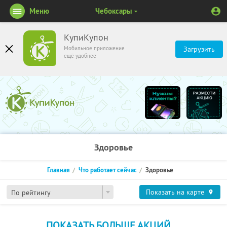
Меню
Чебоксары
КупиКупон
Мобильное приложение
Загрузить
ещё удобнее
Здоровье
Главная
Что работает сейчас
Здоровье
Показать на карте
По рейтингу
ПОКАЗАТЬ БОЛЬШЕ АКЦИЙ