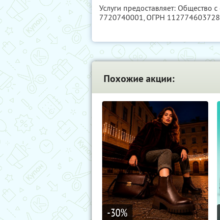
Услуги предоставляет: Общество 
7720740001
, ОГРН 11277460372
Похожие акции:
-30
%