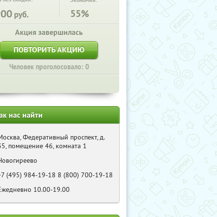
Экономия:
900
55%
руб.
Акция завершилась
ПОВТОРИТЬ АКЦИЮ
Человек проголосовало: 0
ак нас найти
Москва, Федеративный проспект, д.
35, помещение 46, комната 1
Новогиреево
+7 (495) 984-19-18 8 (800) 700-19-18
Ежедневно 10.00-19.00