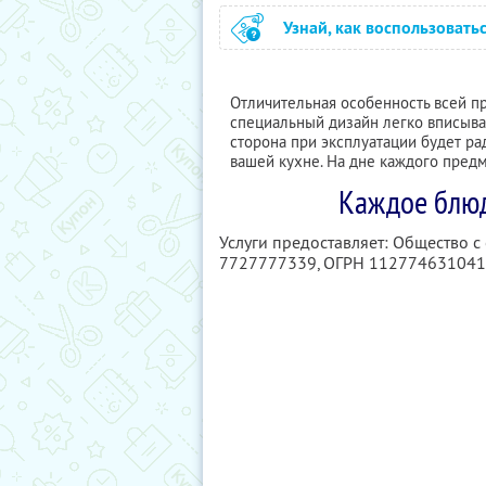
Узнай, как воспользовать
Отличительная особенность всей пр
специальный дизайн легко вписывае
сторона при эксплуатации будет ра
вашей кухне. На дне каждого предм
Каждое блюд
Услуги предоставляет: Общество с
7727777339
, ОГРН 11277463104