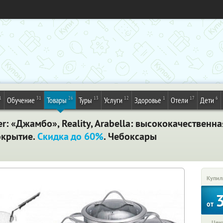
1
31
26
13
12
1
17
6
Обучение
Товары
Туры
Услуги
Здоровье
Отели
Дети
: «Джамбо», Reality, Arabella: высококачественна
окрытие.
Скидка до 60%
. Чебоксары
Купил
от
Цена