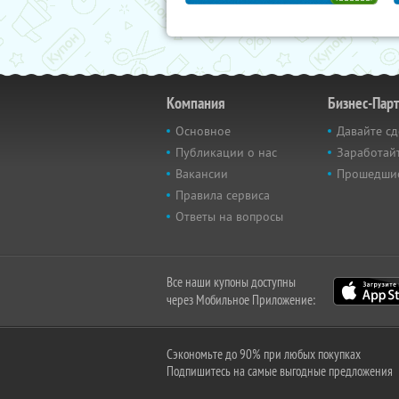
Компания
Бизнес-Пар
Основное
Давайте сд
Публикации о нас
Заработайт
Вакансии
Прошедши
Правила сервиса
Ответы на вопросы
Все наши купоны доступны
через Мобильное Приложение:
Сэкономьте до 90% при любых покупках
Подпишитесь на самые выгодные предложения