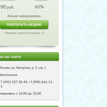
Экономия:
990
60%
руб.
Акция завершилась
ПОВТОРИТЬ АКЦИЮ
Человек проголосовало: 0
ак нас найти
Москва, ул. Нагорная, д. 3, стр. 1
Нагатинская
+7 (495) 507-38-40, +7 (909) 666-52-
22
ежедневно с 10.00 до 20.00