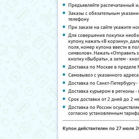
Предъявляйте распечатанный и
Заказы с обязательным указани
телефону
При заказе на сайте укажите н
Для совершения покупки необх
купону, нажать «В корзину», да
поля, номер купона ввести в по
символов». Нажать «Отправить 
кнопку «Выбрать», а затем - кн
Доставка по Москве в пределе 
Самовывоз с указанного адреса 
Доставка по Санкт-Петербургу -
Доставка курьером в регионы - 
Срок доставки от 2 дней до 2 н
Доставка по России осуществля
согласно установленным тарифа
Купон действителен по 27 июля 