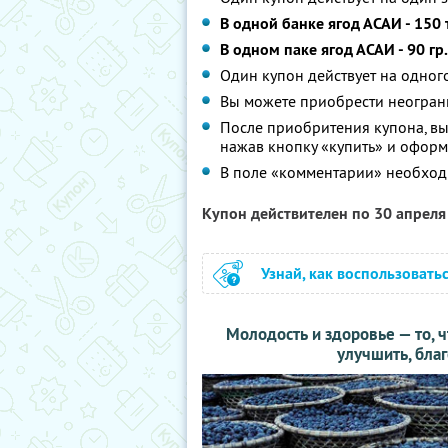
В одной банке ягод АСАИ - 150
В одном паке ягод АСАИ - 90 гр
Один купон действует на одного
Вы можете приобрести неограни
После приобритения купона, вы
нажав кнопку «купить» и офор
В поле «комментарии» необходи
Купон действителен по 30 апрел
Узнай, как воспользовать
Молодость и здоровье — то, 
улучшить, благ