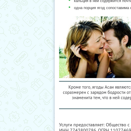
кальция в ней содержится почт
•
одна порция ягод сопоставима
Кроме того, ягоды Асаи являют
соразмерен с зарядом бодрости от 
знаменита тем, что в ней сод
Услуги предоставляет: Общество 
ИНН 7743800786
, ОГРН 1107746