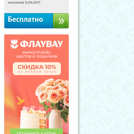
Россия
магазинов SUNLIGHT
Бесплатно