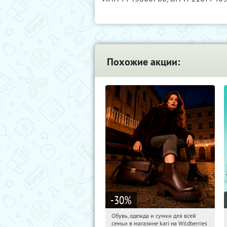
Похожие акции:
-30
%
Обувь, одежда и сумки для всей
16:59:53
Получили:
30
семьи в магазине kari на Wildberries