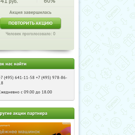
141
60%
руб.
Акция завершилась
ПОВТОРИТЬ АКЦИЮ
Человек проголосовало: 0
ак нас найти
+7 (495) 641-11-58 +7 (495) 978-86-
18
Ежедневно с 09.00 до 18.00
ругие акции партнера