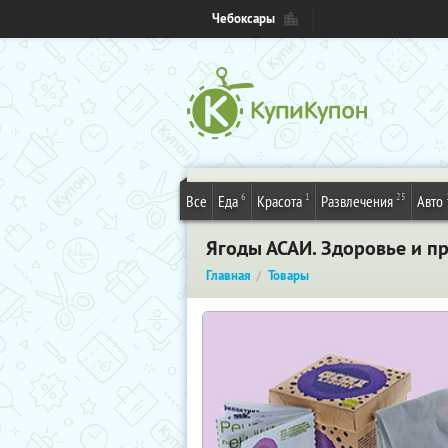
Чебоксары
6
1
25
Все
Еда
Красота
Развлечения
Авто
Ягоды АСАИ. Здоровье и пр
Главная
Товары