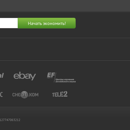
 1127747063212