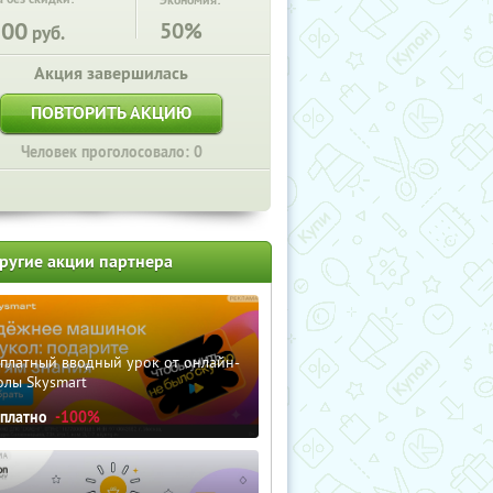
Экономия:
200
50%
руб.
Акция завершилась
ПОВТОРИТЬ АКЦИЮ
Человек проголосовало: 0
ругие акции партнера
сплатный вводный урок от онлайн-
олы Skysmart
сплатно
-100%