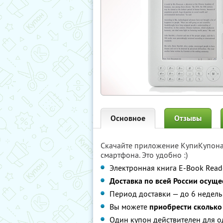
Основное
Отзывы
Скачайте приложение КупиКупон
смартфона. Это удобно :)
Электронная книга E-Book Rea
Доставка по всей России осуще
Период доставки — до 6 недель
Вы можете
приобрести сколько 
Один купон действителен для о