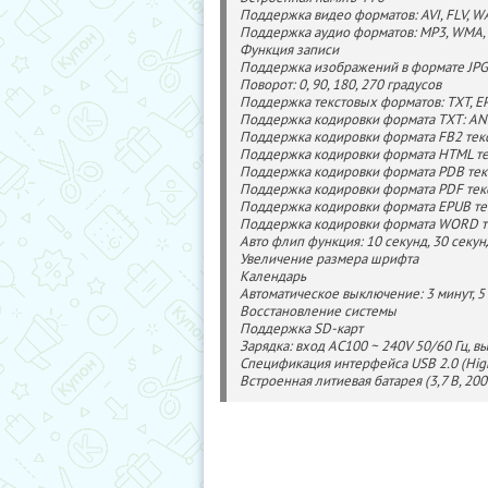
Поддержка видео форматов: AVI, FLV, W
Поддержка аудио форматов: MP3, WMA, 
Функция записи
Поддержка изображений в формате JPG
Поворот: 0, 90, 180, 270 градусов
Поддержка текстовых форматов: TXT, EP
Поддержка кодировки формата TXT: AN
Поддержка кодировки формата FB2 текс
Поддержка кодировки формата HTML те
Поддержка кодировки формата PDB тек
Поддержка кодировки формата PDF текст
Поддержка кодировки формата EPUB те
Поддержка кодировки формата WORD те
Авто флип функция: 10 секунд, 30 секунд
Увеличение размера шрифта
Календарь
Автоматическое выключение: 3 минут, 5 м
Восстановление системы
Поддержка SD-карт
Зарядка: вход AC100 ~ 240V 50/60 Гц, 
Спецификация интерфейса USB 2.0 (Hig
Встроенная литиевая батарея (3,7 В, 200