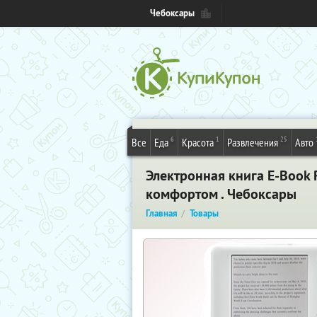
Чебоксары
6
1
25
Все
Еда
Красота
Развлечения
Авто
Электронная книга E-Book 
комфортом . Чебоксары
Главная
Товары