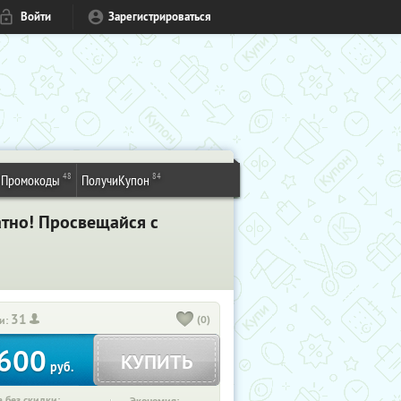
Войти
Зарегистрироваться
48
84
Промокоды
ПолучиКупон
атно! Просвещайся с
31
(0)
и:
600
КУПИТЬ
руб.
 без скидки: