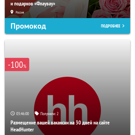
и подарков «Флаувау»
Россия
Промокод
ПОДРОБНЕЕ
-100
%
03:45:58
Получили:
2
Размещение вашей вакансии на 30 дней на сайте
HeadHunter