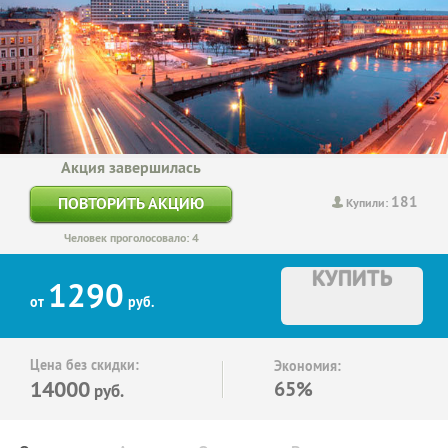
Акция завершилась
181
ПОВТОРИТЬ АКЦИЮ
Купили:
Человек проголосовало: 4
КУПИТЬ
1290
от
руб.
Цена без скидки:
Экономия:
14000
65%
руб.