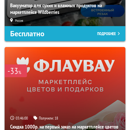
Вакууматор для сухих и влажных продуктов на
маркетплейсе Wildberries
Россия
Бесплатно
ПОДРОБНЕЕ
-33
%
03:45:58
Получили:
18
Скидка 1000р. на первый заказ на маркетплейсе цветов