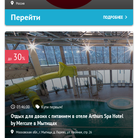
Россия
Перейти
ПОДРОБНЕЕ
30
%
до
03:45:58
Купи первым!
Отдых для двоих с питанием в отеле Arthurs Spa Hotel
by Mercure в Мытищах
Московская обл., г. Мытищи, д. Ларево, ул. Хвойная, стр. 26