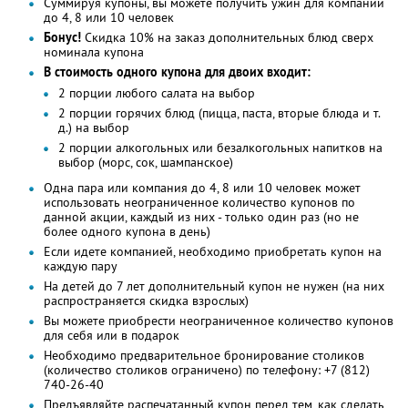
Суммируя купоны, вы можете получить ужин для компании
до 4, 8 или 10 человек
Бонус!
Cкидка 10% на заказ дополнительных блюд сверх
номинала купона
В стоимость одного купона для двоих входит:
2 порции любого салата на выбор
2 порции горячих блюд (пицца, паста, вторые блюда и т.
д.) на выбор
2 порции алкогольных или безалкогольных напитков на
выбор (морс, сок, шампанское)
Одна пара или компания до 4, 8 или 10 человек может
использовать неограниченное количество купонов по
данной акции, каждый из них - только один раз (но не
более одного купона в день)
Если идете компанией, необходимо приобретать купон на
каждую пару
На детей до 7 лет дополнительный купон не нужен (на них
распространяется скидка взрослых)
Вы можете приобрести неограниченное количество купонов
для себя или в подарок
Необходимо предварительное бронирование столиков
(количество столиков ограничено) по телефону: +7 (812)
740-26-40
Предъявляйте распечатанный купон перед тем, как сделать