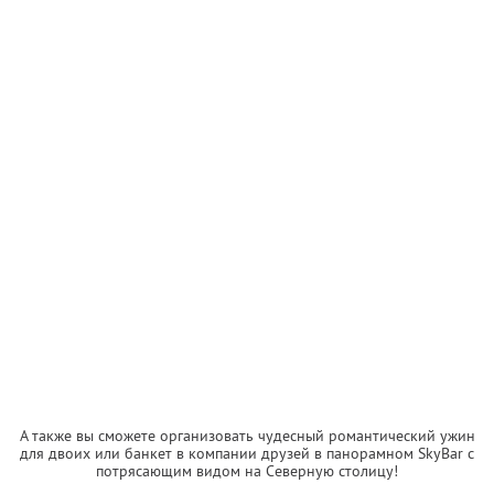
А также вы сможете организовать чудесный романтический ужин
для двоих или банкет в компании друзей в панорамном SkyBаr с
потрясающим видом на Северную столицу!