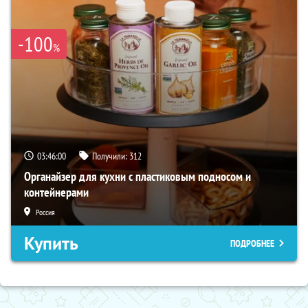
-100
%
03:45:58
Получили:
312
Органайзер для кухни с пластиковым подносом и
контейнерами
Россия
Купить
ПОДРОБНЕЕ