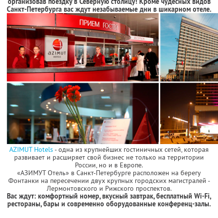
организовав поездку в Северную столицу! Кроме чудесных видов
Санкт-Петербурга вас ждут незабываемые дни в шикарном отеле.
AZIMUT Hotels
- одна из крупнейших гостиничных сетей, которая
развивает и расширяет свой бизнес не только на территории
России, но и в Европе.
«АЗИМУТ Отель» в Санкт-Петербурге расположен на берегу
Фонтанки на пересечении двух крупных городских магистралей -
Лермонтовского и Рижского проспектов.
Вас ждут: комфортный номер, вкусный завтрак, бесплатный Wi-Fi,
рестораны, бары и современно оборудованные конференц-залы.