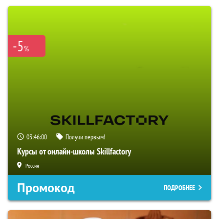
-5
%
03:45:58
Получи первым!
Курсы от онлайн-школы Skillfactory
Россия
Промокод
ПОДРОБНЕЕ