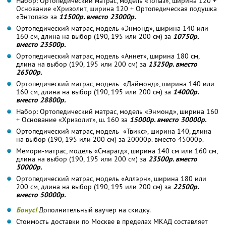
Набор: Ортопедический матрас, модель «Топаз», ширина 120 +
Основание «Хризолит, ширина 120 + Ортопедическая подушка
«Энтопаз» за
11500р. вместо 23000р.
Ортопедический матрас, модель «Энмонд», ширина 140 или
160 см, длина на выбор (190, 195 или 200 см) за
10750р.
вместо 23500р.
Ортопедический матрас, модель «Аннет», ширина 180 см,
длина на выбор (190, 195 или 200 см) за
13250р. вместо
26500р.
Ортопедический матрас, модель «Даймонд», ширина 140 или
160 см, длина на выбор (190, 195 или 200 см) за
14000р.
вместо 28800р.
Набор: Ортопедический матрас, модель «Энмонд», ширина 160
+ Основание «Хризолит», ш. 160 за
15000р. вместо 30000р.
Ортопедический матрас, модель «Твикс», ширина 140, длина
на выбор (190, 195 или 200 см) за 20000р. вместо 45000р.
Мемори-матрас, модель «Смарагд», ширина 140 см или 160 см,
длина на выбор (190, 195 или 200 см) за
23500р. вместо
50000р.
Ортопедический матрас, модель «Аллэрн», ширина 180 или
200 см, длина на выбор (190, 195 или 200 см) за
22500р.
вместо 50000р.
Бонус!
Дополнительный ваучер на скидку.
Стоимость доставки по Москве в пределах МКАД составляет