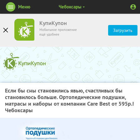
Меню
Чебоксары
КупиКупон
Мобильное приложение
Загрузить
ещё удобнее
Если бы сны становились явью, счастливых бы
становилось больше. Ортопедические подушки,
матрасы и наборы от компании Care Best от 595р.!
Чебоксары