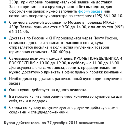
350р., при условии предварительной заявки на доставку.
Заявки принимаются круглосуточно и без выходных, для
оформления заявок нужно заполнить
форму заказа
или
позвонить оператору колцентра по телефону: (495) 661-08-10.
Стоимость срочной доставки по Москве в пределах МКАД -
450р. Заявки принимаются с 9.30 до 14.00, с пн.-пт по тел. (495)
66-111-06.
Доставка по России и СНГ производится через Почту России,
стоимость доставки зависит от часового пояса, куда
отправляется посылка и количества купленных товаров
(примерная стоимость 500-600р.).
Самовывоз возможен каждый день, КРОМЕ ПОНЕДЕЛЬНИКА И
ВОСКРЕСЕНЬЯ с 10.00 до 19.00, в субботу – с 11.00 до 16.00.
Для осуществлеия самовывоза, звонить предварительно не
нужно, достаточно приехать в офис прямых продаж компании.
Необходимо предъявить распечатанный купон при получении
заказа.
Один купон действует на одного человека.
Вы можете купить неограниченное количество купонов ка для
себя, так и в подарок.
Скидка по купону не суммируется с другими действующими
скидками и спецпредложениями.
Купон действителен по 27 декабря 2011 включительно