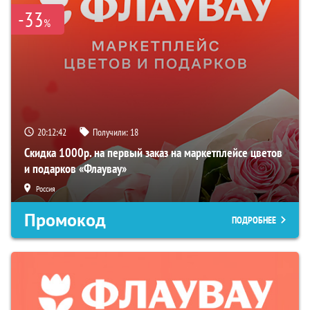
-33
%
20:12:41
Получили:
18
Скидка 1000р. на первый заказ на маркетплейсе цветов
и подарков «Флаувау»
Россия
Промокод
ПОДРОБНЕЕ