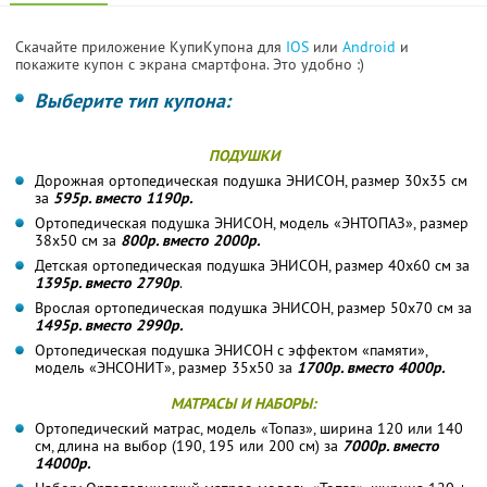
Скачайте приложение КупиКупона для
IOS
или
Android
и
покажите купон с экрана смартфона. Это удобно :)
Выберите тип купона:
ПОДУШКИ
Дорожная ортопедическая подушка ЭНИСОН, размер 30х35 см
за
595р. вместо 1190р.
Ортопедическая подушка ЭНИСОН, модель «ЭНТОПАЗ», размер
38х50 см за
800р. вместо 2000р.
Детская ортопедическая подушка ЭНИСОН, размер 40х60 см за
1395р. вместо 2790р
.
Врослая ортопедическая подушка ЭНИСОН, размер 50х70 см за
1495р. вместо 2990р.
Ортопедическая подушка ЭНИСОН с эффектом «памяти»,
модель «ЭНСОНИТ», размер 35х50 за
1700р. вместо 4000р.
МАТРАСЫ И НАБОРЫ:
Ортопедический матрас, модель «Топаз», ширина 120 или 140
см, длина на выбор (190, 195 или 200 см) за
7000р. вместо
14000р.