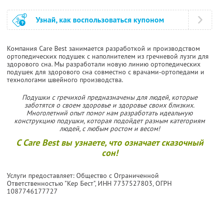
Узнай, как воспользоваться купоном
Компания Care Best занимается разработкой и производством
ортопедических подушек с наполнителем из гречневой лузги для
здорового сна. Мы разработали новую линию ортопедических
подушек для здорового сна совместно с врачами-ортопедами и
технологами швейного производства.
Подушки с гречихой предназначены для людей, которые
заботятся о своем здоровье и здоровье своих близких.
Многолетний опыт помог нам разработать идеальную
конструкцию подушки, которая подойдет разным категориям
людей, с любым ростом и весом!
С Care Best вы узнаетe, что означает сказочный
сон!
Услуги предоставляет: Общество с Ограниченной
Ответственностью "Кер Бест",
ИНН 7737527803
, ОГРН
1087746177727