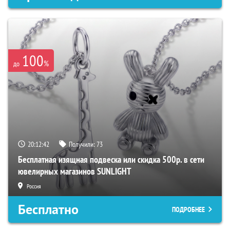
100
%
до
20:12:41
Получили:
73
Бесплатная изящная подвеска или скидка 500р. в сети
ювелирных магазинов SUNLIGHT
Россия
Бесплатно
ПОДРОБНЕЕ