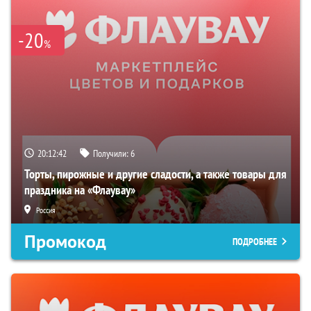
-20
%
20:12:41
Получили:
6
Торты, пирожные и другие сладости, а также товары для
праздника на «Флаувау»
Россия
Промокод
ПОДРОБНЕЕ