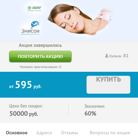
Акция завершилась
81
ПОВТОРИТЬ АКЦИЮ
Купили:
Человек проголосовало: 0
КУПИТЬ
595
от
руб.
Цена без скидки:
Экономия:
50000
60%
руб.
Основное
Адреса
Отзывы
Вопросы по акции