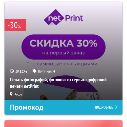
-30
%
20:12:41
Получили:
4
Печать фотографий, фотокниг от сервиса цифровой
печати netPrint
Россия
Промокод
ПОДРОБНЕЕ