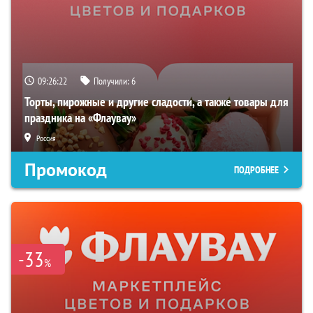
09:26:21
Получили:
6
Торты, пирожные и другие сладости, а также товары для
праздника на «Флаувау»
Россия
Промокод
ПОДРОБНЕЕ
-33
%