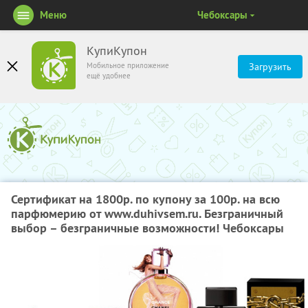
Меню
Чебоксары
КупиКупон
Мобильное приложение
Загрузить
ещё удобнее
Сертификат на 1800р. по купону за 100р. на всю
парфюмерию от www.duhivsem.ru. Безграничный
выбор – безграничные возможности! Чебоксары