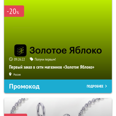
-20
%
09:26:21
Получи первым!
Первый заказ в сети магазинов «Золотое Яблоко»
Россия
Промокод
ПОДРОБНЕЕ