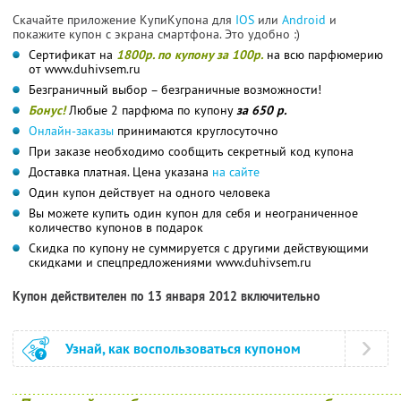
Скачайте приложение КупиКупона для
IOS
или
Android
и
покажите купон с экрана смартфона. Это удобно :)
Сертификат на
1800р. по купону за 100р.
на всю парфюмерию
от www.duhivsem.ru
Безграничный выбор – безграничные возможности!
Бонус!
Любые 2 парфюма по купону
за 650 р.
Онлайн-заказы
принимаются круглосуточно
При заказе необходимо сообщить секретный код купона
Доставка платная. Цена указана
на сайте
Один купон действует на одного человека
Вы можете купить один купон для себя и неограниченное
количество купонов в подарок
Скидка по купону не суммируется с другими действующими
скидками и спецпредложениями www.duhivsem.ru
Купон действителен по 13 января 2012 включительно
Узнай, как воспользоваться купоном