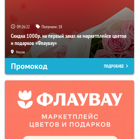
09:26:21
Получили:
18
Скидка 1000р. на первый заказ на маркетплейсе цветов
и подарков «Флаувау»
Россия
Промокод
ПОДРОБНЕЕ