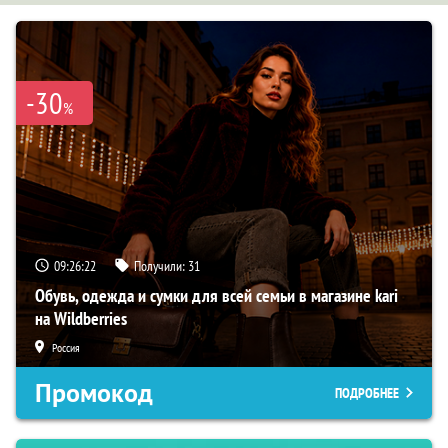
-30
%
09:26:21
Получили:
31
Обувь, одежда и сумки для всей семьи в магазине kari
на Wildberries
Россия
Промокод
ПОДРОБНЕЕ