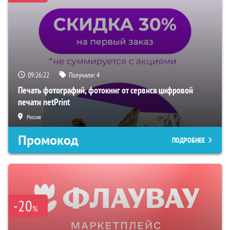
09:26:21
Получили:
4
Печать фотографий, фотокниг от сервиса цифровой
печати netPrint
Россия
Промокод
ПОДРОБНЕЕ
-20
%