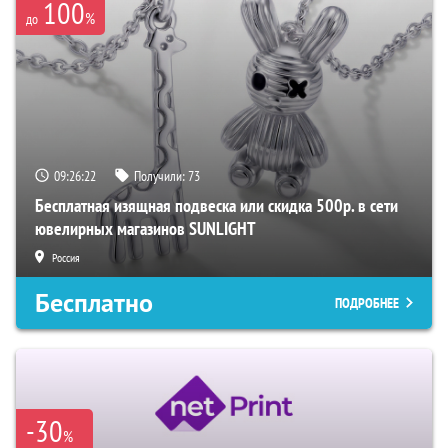
100
%
до
09:26:21
Получили:
73
Бесплатная изящная подвеска или скидка 500р. в сети
ювелирных магазинов SUNLIGHT
Россия
Бесплатно
ПОДРОБНЕЕ
-30
%