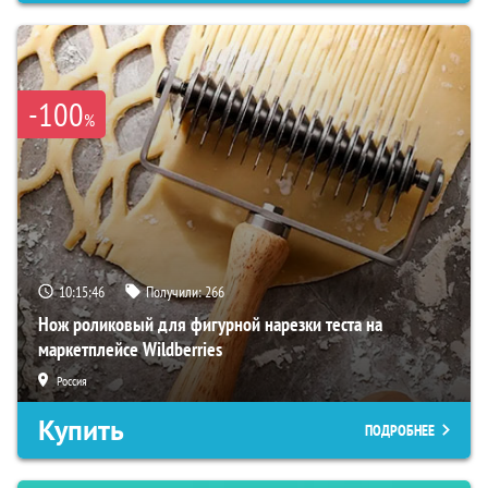
-100
%
10:15:45
Получили:
266
Нож роликовый для фигурной нарезки теста на
маркетплейсе Wildberries
Россия
Купить
ПОДРОБНЕЕ