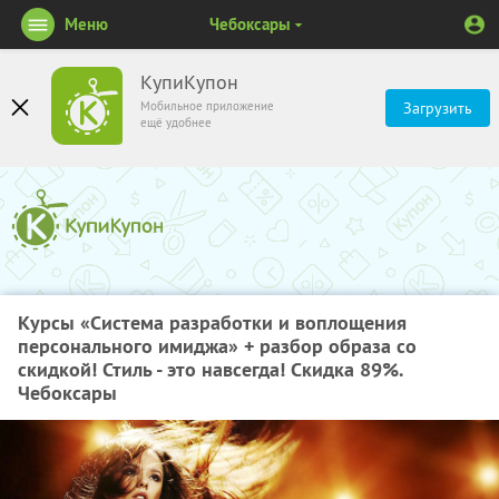
Меню
Чебоксары
КупиКупон
Мобильное приложение
Загрузить
ещё удобнее
Курсы «Система разработки и воплощения
персонального имиджа» + разбор образа со
скидкой! Стиль - это навсегда! Скидка 89%.
Чебоксары