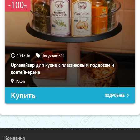
-100
%
10:15:45
Получили:
312
Органайзер для кухни с пластиковым подносом и
контейнерами
Россия
Купить
ПОДРОБНЕЕ
Компания