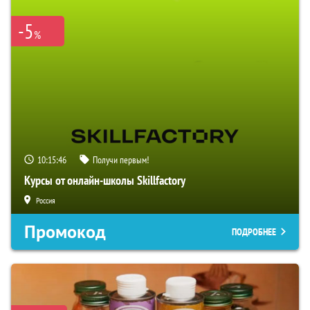
-5
%
10:15:45
Получи первым!
Курсы от онлайн-школы Skillfactory
Россия
Промокод
ПОДРОБНЕЕ