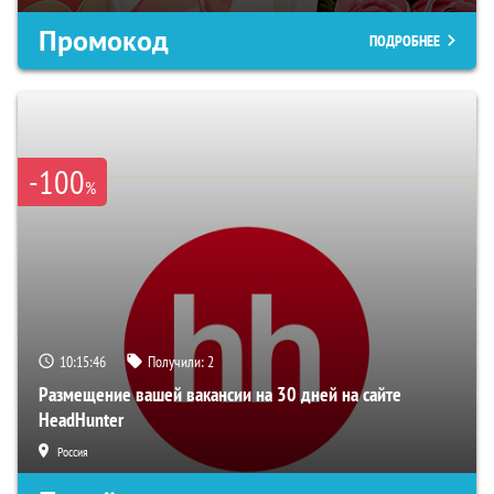
Промокод
ПОДРОБНЕЕ
-100
%
10:15:45
Получили:
2
Размещение вашей вакансии на 30 дней на сайте
HeadHunter
Россия