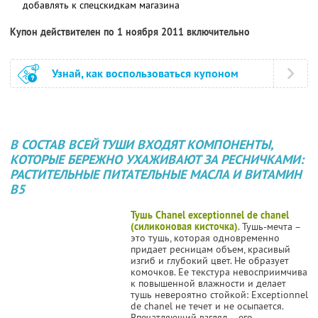
добавлять к спецскидкам магазина
Купон действителен по 1 ноября 2011 включительно
Узнай, как воспользоваться купоном
В СОСТАВ ВСЕЙ ТУШИ ВХОДЯТ
КОМПОНЕНТЫ,
КОТОРЫЕ БЕРЕЖНО УХАЖИВАЮТ ЗА РЕСНИЧКАМИ:
РАСТИТЕЛЬНЫЕ ПИТАТЕЛЬНЫЕ МАСЛА И ВИТАМИН
В5
Тушь Chanel exceptionnel de chanel
(силиконовая кисточка)
. Тушь-мечта –
это тушь, которая одновременно
придает ресницам объем, красивый
изгиб и глубокий цвет. Не образует
комочков. Ее текстура невосприимчива
к повышенной влажности и делает
тушь невероятно стойкой: Exceptionnel
de chanel не течет и не осыпается.
Впечатляющий взгляд – его