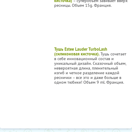
кисточка)
– суперобъем завивает вверх
ресницы. Объем 15g. Франция.
Тушь Estee Lauder TurboLash
(силиконовая кисточка).
Тушь сочетает
в себе инновационный состав и
уникальный дизайн. Сказочный объем,
невероятная длина, пленительный
изгиб и четкое разделение каждой
реснички – все это и даже больше в
одном тюбике! Объем 9 ml. Франция.
.