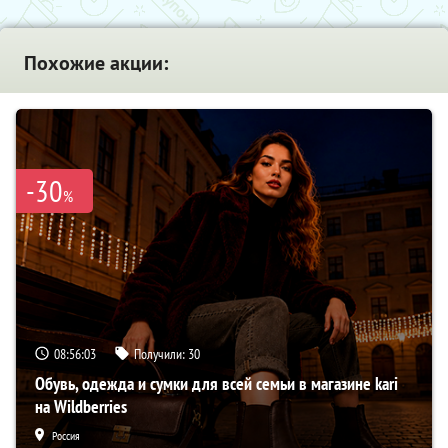
Похожие акции:
-30
%
08:56:02
Получили:
30
Обувь, одежда и сумки для всей семьи в магазине kari
на Wildberries
Россия