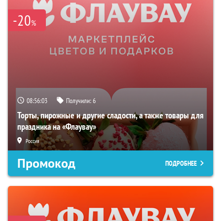
-20
%
08:56:02
Получили:
6
Торты, пирожные и другие сладости, а также товары для
праздника на «Флаувау»
Россия
Промокод
ПОДРОБНЕЕ