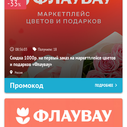
-33
%
08:56:02
Получили:
18
Скидка 1000р. на первый заказ на маркетплейсе цветов
и подарков «Флаувау»
Россия
Промокод
ПОДРОБНЕЕ