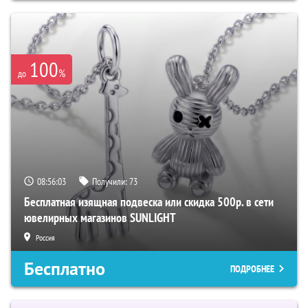
100
%
до
08:56:02
Получили:
73
Бесплатная изящная подвеска или скидка 500р. в сети
ювелирных магазинов SUNLIGHT
Россия
Бесплатно
ПОДРОБНЕЕ