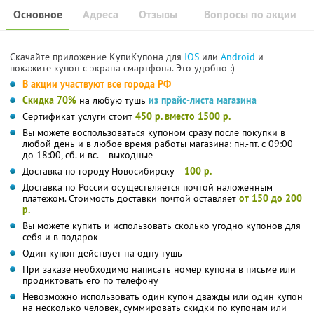
Основное
Адреса
Отзывы
Вопросы по акции
Скачайте приложение КупиКупона для
IOS
или
Android
и
покажите купон с экрана смартфона. Это удобно :)
В акции участвуют все города РФ
Скидка 70%
на любую тушь
из прайс-листа магазина
Сертификат услуги стоит
450 р. вместо 1500 р.
Вы можете воспользоваться купоном сразу после покупки в
любой день и в любое время работы магазина: пн.-пт. с 09:00
до 18:00, сб. и вс. – выходные
Доставка по городу Новосибирску –
100 р.
Доставка по России осуществляется почтой наложенным
платежом. Стоимость доставки почтой оставляет
от 150 до 200
р.
Вы можете купить и использовать сколько угодно купонов для
себя и в подарок
Один купон действует на одну тушь
При заказе необходимо написать номер купона в письме или
продиктовать его по телефону
Невозможно использовать один купон дважды или один купон
на несколько человек, суммировать скидки по купонам или