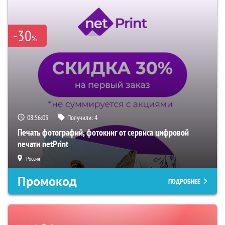
-30
%
08:56:02
Получили:
4
Печать фотографий, фотокниг от сервиса цифровой
печати netPrint
Россия
Промокод
ПОДРОБНЕЕ