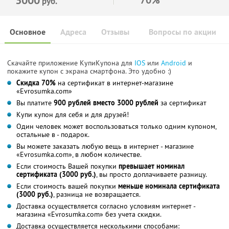
руб.
Основное
Адреса
Отзывы
Вопросы по акции
Скачайте приложение КупиКупона для
IOS
или
Android
и
покажите купон с экрана смартфона. Это удобно :)
Скидка 70%
на сертификат в интернет-магазине
«Evrosumka.com»
Вы платите
900 рублей вместо 3000 рублей
за сертификат
Купи купон для себя и для друзей!
Один человек может воспользоваться только одним купоном,
остальные в - подарок.
Вы можете заказать любую вещь в интернет - магазине
«Evrosumka.com», в любом количестве.
Если стоимость Вашей покупки
превышает номинал
сертификата (3000 руб.)
, вы просто доплачиваете разницу.
Если стоимость вашей покупки
меньше номинала сертификата
(3000 руб.)
, разница не возвращается.
Доставка осуществляется согласно условиям интернет -
магазина «Evrosumka.com» без учета скидки.
Доставка осуществляется несколькими способами: