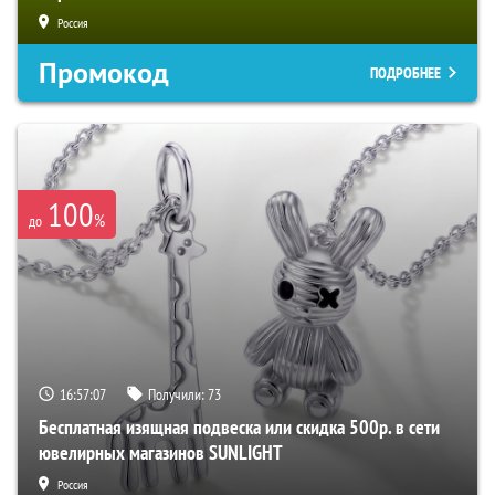
Россия
Промокод
ПОДРОБНЕЕ
100
%
до
16:57:06
Получили:
73
Бесплатная изящная подвеска или скидка 500р. в сети
ювелирных магазинов SUNLIGHT
Россия