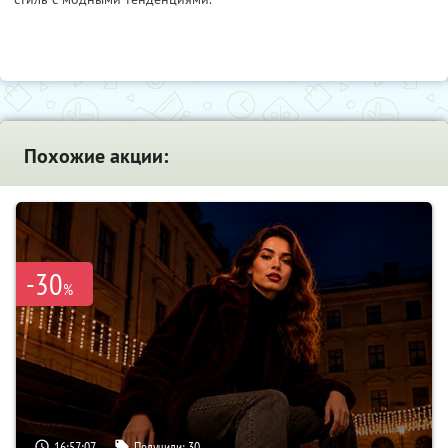
Похожие акции:
-30
%
16:57:06
Получили:
30