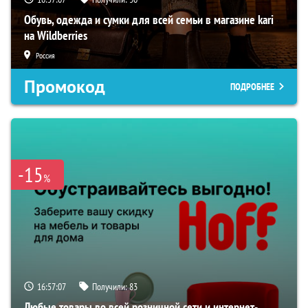
Обувь, одежда и сумки для всей семьи в магазине kari
на Wildberries
Россия
Промокод
ПОДРОБНЕЕ
-15
%
16:57:06
Получили:
83
Любые товары во всей розничной сети и интернет-