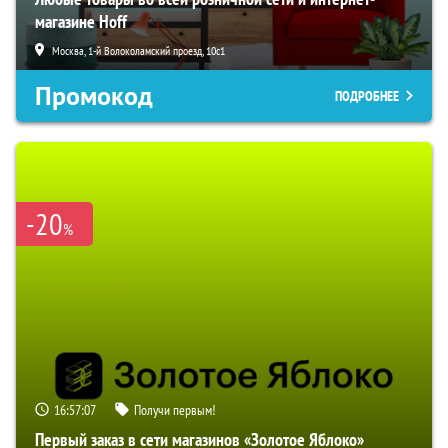
магазине Hoff
Москва, 1-й Волоколамский проезд, 10с1
Промокод
ПОДРОБНЕЕ
-20
%
16:57:06
Получи первым!
Первый заказ в сети магазинов «Золотое Яблоко»