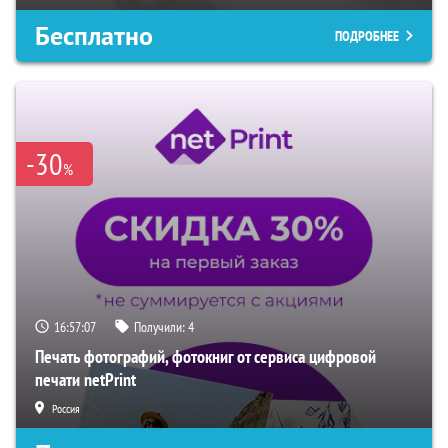
Бесплатно
ПОДРОБНЕЕ
-30
%
16:57:06
Получили:
4
Печать фотографий, фотокниг от сервиса цифровой
печати netPrint
Россия