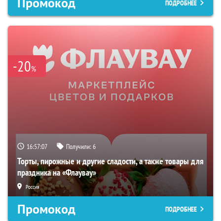
Промокод
ПОДРОБНЕЕ
-20
%
16:57:06
Получили:
6
Торты, пирожные и другие сладости, а также товары для
праздника на «Флаувау»
Россия
Промокод
ПОДРОБНЕЕ