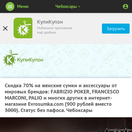
Меню
Чебоксары
КупиКупон
Мобильное приложение
Загрузить
ещё удобнее
Скидка 70%
на женские сумки и аксессуары от
мировых брендов: FABRIZIO POKER, FRANCESCO
MARCONI, PALIO и многих других в интернет-
магазине Evrosumka.com (900 рублей вместо
3000
). Статус без пафоса. Чебоксары