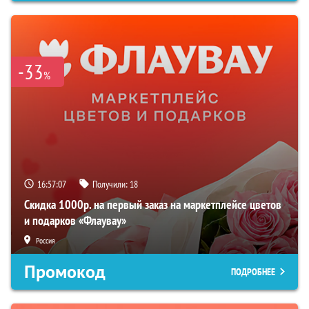
-33
%
16:57:06
Получили:
18
Скидка 1000р. на первый заказ на маркетплейсе цветов
и подарков «Флаувау»
Россия
Промокод
ПОДРОБНЕЕ