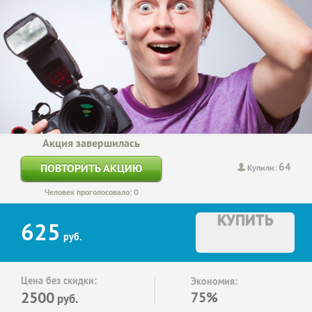
Акция завершилась
64
ПОВТОРИТЬ АКЦИЮ
Купили:
Человек проголосовало: 0
КУПИТЬ
625
руб.
Цена без скидки:
Экономия:
2500
75%
руб.