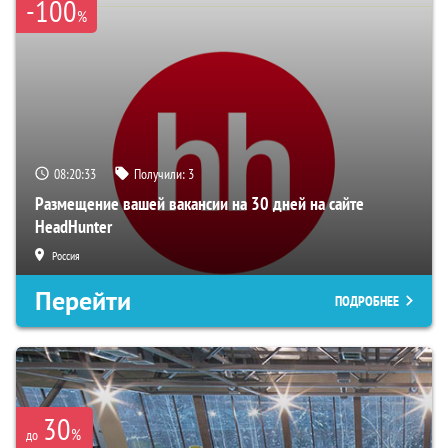
-100
%
08:20:32
Получили:
3
Размещение вашей вакансии на 30 дней на сайте
HeadHunter
Россия
Перейти
ПОДРОБНЕЕ
30
%
до