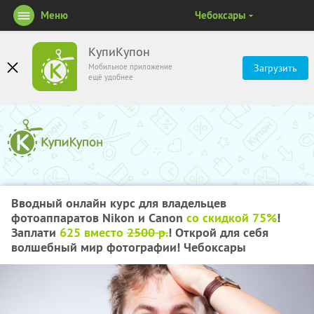
Меню
Чебоксары
КупиКупон
Мобильное приложение
Загрузить
ещё удобнее
Вводный онлайн курс для владельцев
фотоаппаратов Nikon и Сanon
со скидкой 75%
!
Заплати
625 вместо
2500 р.
! Открой для себя
волшебный мир фотографии! Чебоксары