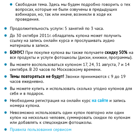
Свободная тема. Здесь мы будем подробно говорить о тех
вопросах, которые не были озвучены в предыдущих
вэбинарах, но, так или иначе, возникли в ходе их
проведения.
Продолжительность услуги: 5 занятий по 3 часа.
До 30 октября 2011г. обладатель купона может получить
ссылку на запись онлайн курса и прослушивать аудио
материалы в записи.
БОНУС!
При покупке купона вы также получаете
скидку 50%
на
все продукты и услуги фотошколы (диски, книжки, программы).
Вы можете воспользоваться купоном 17, 24, 31 августа, 7 и 14
сентября. В 20 часов по Московскому времени.
Темы повторяться не будут!
Звонки принимаются с 9 до 19
часов ежедневно.
Вы можете купить и использовать сколько угодно купонов для
себя и в подарок.
Необходима регистрация на онлайн курс
на сайте
и запись
номера купона.
Невозможно использовать один купон повторно или один
купон на несколько человек, суммировать скидки по купонам
или добавлять к спецскидкам фотошколы.
Правила пользования сервисом