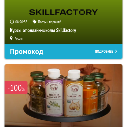
08:20:32
Получи первым!
Курсы от онлайн-школы Skillfactory
Россия
Промокод
ПОДРОБНЕЕ
-100
%