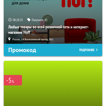
08:20:32
Получили:
83
Любые товары во всей розничной сети и интернет-
магазине Hoff
Москва, 1-й Волоколамский проезд, 10с1
Промокод
ПОДРОБНЕЕ
-5
%