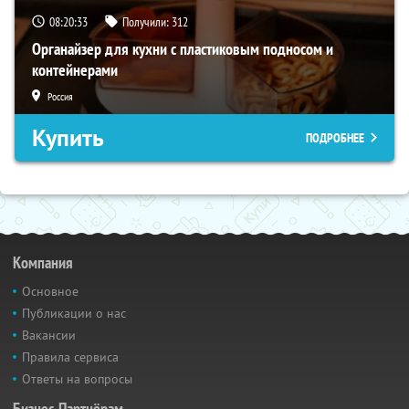
08:20:32
Получили:
312
Органайзер для кухни с пластиковым подносом и
контейнерами
Россия
Купить
ПОДРОБНЕЕ
Компания
Основное
Публикации о нас
Вакансии
Правила сервиса
Ответы на вопросы
Бизнес-Партнёрам