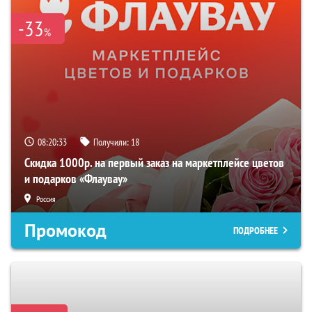
-33
%
08:20:32
Получили:
18
Скидка 1000р. на первый заказ на маркетплейсе цветов
и подарков «Флаувау»
Россия
Промокод
ПОДРОБНЕЕ