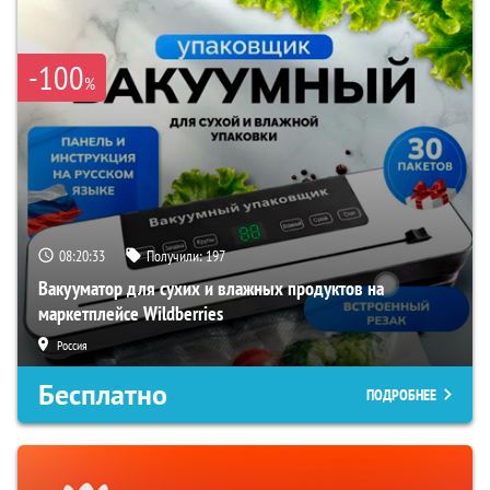
-100
%
08:20:32
Получили:
197
Вакууматор для сухих и влажных продуктов на
маркетплейсе Wildberries
Россия
Бесплатно
ПОДРОБНЕЕ