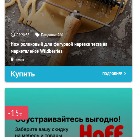
08:20:32
Получили:
266
Нож роликовый для фигурной нарезки теста на
маркетплейсе Wildberries
Россия
Купить
ПОДРОБНЕЕ
-15
%