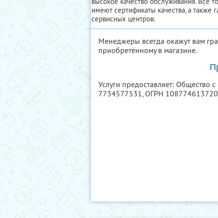
высокое качество обслуживания. Все т
имеют сертификаты качества, а также 
сервисных центров.
Менеджеры всегда окажут вам гра
приобретённому в магазине.
П
Услуги предоставляет: Общество с
7734577531
, ОГРН 10877461372