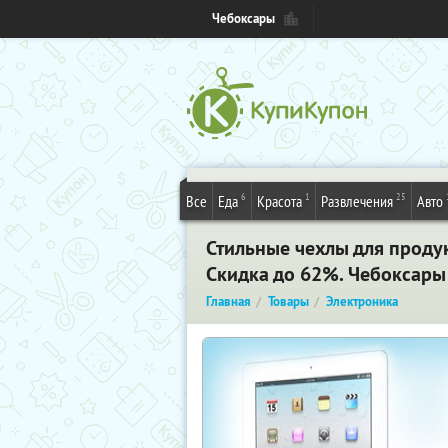
Чебоксары
6
1
25
Все
Еда
Красота
Развлечения
Авто
Стильные чехлы для продук
Скидка до 62%. Чебоксары
Главная
Товары
Электроника