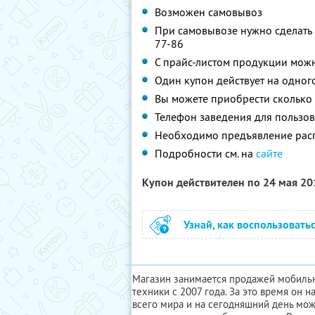
Возможен самовывоз
При самовывозе нужно сделать 
77-86
С прайс-листом продукции мож
Один купон действует на одног
Вы можете приобрести сколько 
Телефон заведения для пользов
Необходимо предъявление расп
Подробности см. на
сайте
Купон действителен по 24 мая 2
Узнай, как воспользовать
Магазин занимается продажей мобильн
техники с 2007 года. За это время он 
всего мира и на сегодняшний день мо