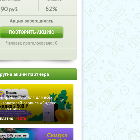
Экономия:
990
62%
руб.
Акция завершилась
ПОВТОРИТЬ АКЦИЮ
Человек проголосовало: 0
ругие акции партнера
нирование отеля для всех
ьзователей сервиса «Яндекс
тешествия»
сплатно
-10%