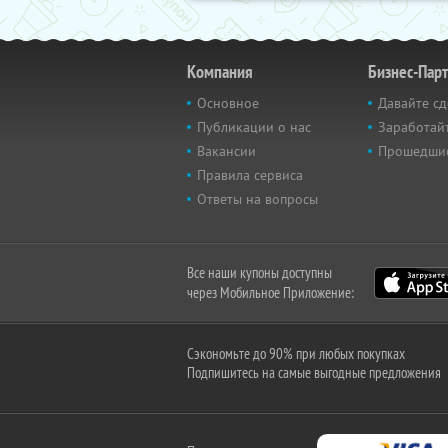
Компания
Бизнес-Пар
Основное
Давайте сд
Публикации о нас
Заработайт
Вакансии
Прошедши
Правила сервиса
Ответы на вопросы
Все наши купоны доступны
через Мобильное Приложение:
Сэкономьте до 90% при любых покупках
Подпишитесь на самые выгодные предложения