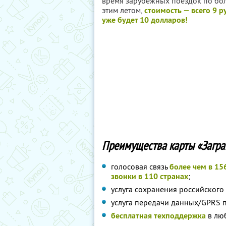
время зарубежных поездок по боле
этим летом,
стоимость — всего 9 р
уже будет 10 долларов!
Преимущества карты «Загра
голосовая связь
более чем в 15
звонки в 110 странах
;
услуга сохранения российского
услуга передачи данных/GPRS 
бесплатная техподдержка
в люб