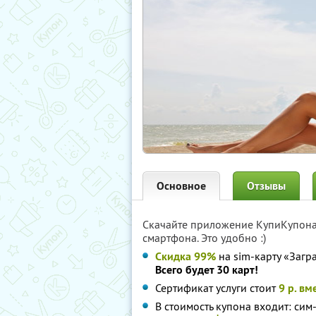
Основное
Отзывы
Скачайте приложение КупиКупон
смартфона. Это удобно :)
Скидка 99%
на sim-карту «Загр
Всего будет 30 карт!
Сертификат услуги стоит
9 р. вм
В стоимость купона входит: сим