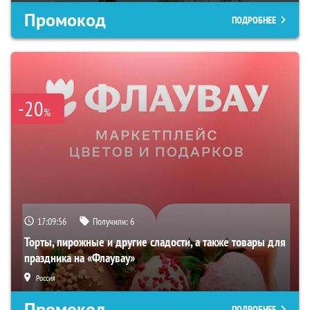
Промокод
ПОДРОБНЕЕ
-20
%
17:09:54
Получили:
6
Торты, пирожные и другие сладости, а также товары для
праздника на «Флаувау»
Россия
Промокод
ПОДРОБНЕЕ