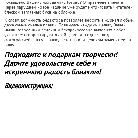
посвящено Вашему избраннику. Готово? Отправляем в печать!
Через пару дней новое издание уже будет интриговать читателей
блеском заглавных букв на обложке.
К слову, должность редактора позволяет вносить в журнал любые,
даже самые смелые правки. Повинуясь каждому щелчку Вашей
мыши, сотрудники редакции беспрекословно выполнят любое
указание: скорректируют дизайн, сменят подпись под
фотографией, внесут правку в статью или целиком заменят ее на
Вашу.
Подходите к подаркам творчески!
Дарите удовольствие себе и
искреннюю радость близким!
Видеоинструкция: