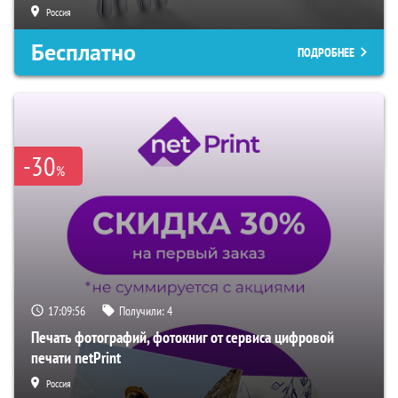
Россия
Бесплатно
ПОДРОБНЕЕ
-30
%
17:09:54
Получили:
4
Печать фотографий, фотокниг от сервиса цифровой
печати netPrint
Россия