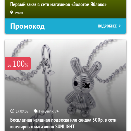
Первый заказ в сети магазинов «Золотое Яблоко»
Россия
Промокод
ПОДРОБНЕЕ
100
%
до
17:09:54
Получили:
74
Бесплатная изящная подвеска или скидка 500р. в сети
ювелирных магазинов SUNLIGHT