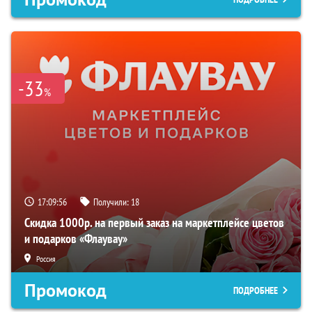
-33
%
17:09:54
Получили:
18
Скидка 1000р. на первый заказ на маркетплейсе цветов
и подарков «Флаувау»
Россия
Промокод
ПОДРОБНЕЕ