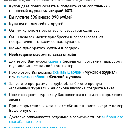
Купон даёт право создать и получить свой собственный
глянцевый журнал
со скидкой 60%
Вы платите 396 вместо 990 рублей
Купи купон для себя и друзей!
Одним купоном можно воспользоваться один раз
Один человек может приобрести и воспользоваться
неограниченным количеством купонов
Можно приобретать купоны в подарок!
Необходимо оформить заказ онлайн
Для этого Вам нужно
скачать
бесплатно программу happybook
и установить ее на свой компьютер.
После этого Вы должны
скачать шаблон
«Мужской журнал»
или
скачать шаблон
«Женский журнал»
Запустите программу happybook, выберите продукт
«Глянцевый журнал» и на основе шаблона создайте макет.
После создания журнала у Вас появится окно для оформления
заказа.
При оформлении заказа в поле «Комментарии» введите номер
Вашего купона.
Доставка оплачивается отдельно в зависимости от
выбранного
способа доставки
Правила пользования сервисом