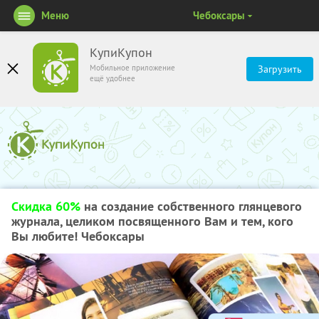
Меню
Чебоксары
КупиКупон
Мобильное приложение
Загрузить
ещё удобнее
Скидка 60%
на создание собственного глянцевого
журнала, целиком посвященного Вам и тем, кого
Вы любите! Чебоксары