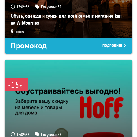
17:09:54
Получили:
32
Обувь, одежда и сумки для всей семьи в магазине kari
на Wildberries
Россия
Промокод
ПОДРОБНЕЕ
-15
%
17:09:54
Получили:
83