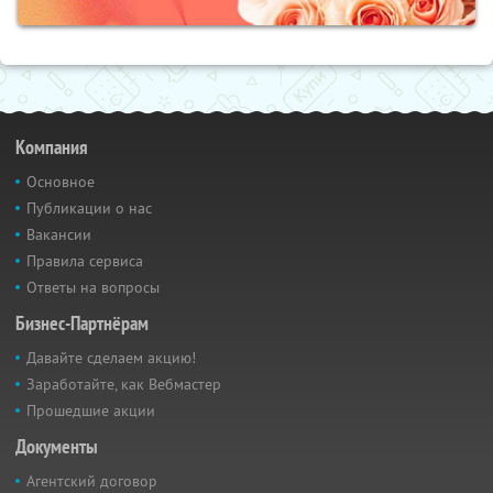
Компания
Основное
Публикации о нас
Вакансии
Правила сервиса
Ответы на вопросы
Бизнес-Партнёрам
Давайте сделаем акцию!
Заработайте, как Вебмастер
Прошедшие акции
Документы
Агентский договор