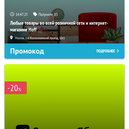
14:47:24
Получили:
83
Любые товары во всей розничной сети и интернет-
магазине Hoff
Москва, 1-й Волоколамский проезд, 10с1
Промокод
ПОДРОБНЕЕ
-20
%