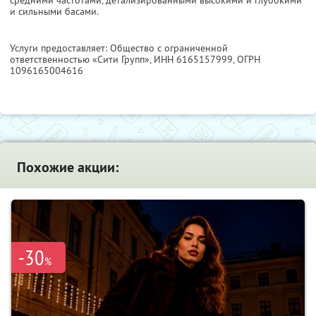
и сильными басами.
Услуги предоставляет: Общество с ограниченной
ответственностью «Сити Групп»,
ИНН 6165157999
, ОГРН
1096165004616
Похожие акции:
-30
%