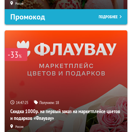
Россия
Промокод
ПОДРОБНЕЕ
-33
%
14:47:24
Получили:
18
Скидка 1000р. на первый заказ на маркетплейсе цветов
и подарков «Флаувау»
Россия