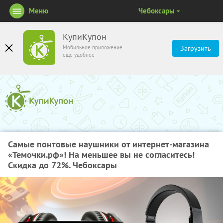
Меню
Чебоксары
КупиКупон
Мобильное приложение
Загрузить
ещё удобнее
Самые понтовые наушники от интернет-магазина
«Темочки.рф»! На меньшее вы не согласитесь!
Скидка до 72%. Чебоксары