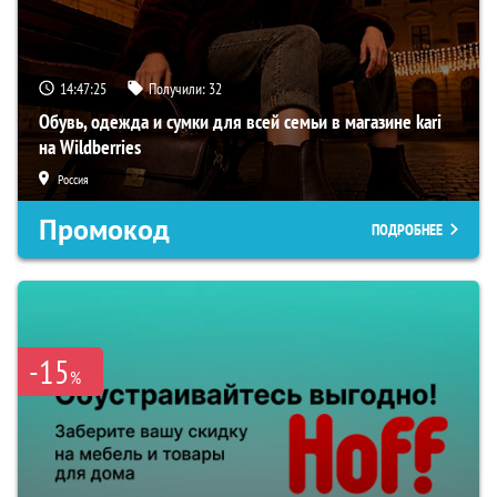
14:47:24
Получили:
32
Обувь, одежда и сумки для всей семьи в магазине kari
на Wildberries
Россия
Промокод
ПОДРОБНЕЕ
-15
%