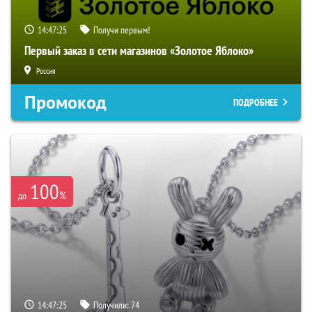
14:47:24
Получи первым!
Первый заказ в сети магазинов «Золотое Яблоко»
Россия
Промокод
ПОДРОБНЕЕ
100
%
до
14:47:24
Получили:
74