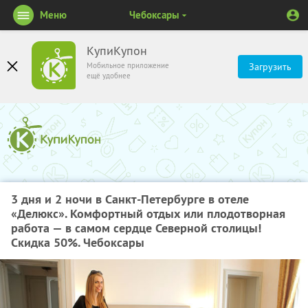
Меню
Чебоксары
КупиКупон
Мобильное приложение
Загрузить
ещё удобнее
3 дня и 2 ночи в Санкт-Петербурге в отеле
«Делюкс». Комфортный отдых или плодотворная
работа — в самом сердце Северной столицы!
Скидка 50%. Чебоксары