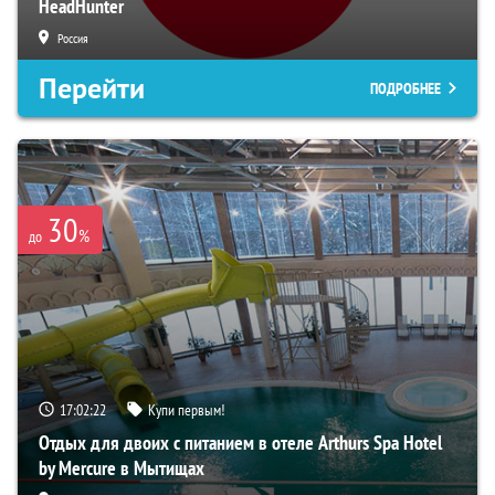
HeadHunter
Россия
Перейти
ПОДРОБНЕЕ
30
%
до
17:02:21
Купи первым!
Отдых для двоих с питанием в отеле Arthurs Spa Hotel
by Mercure в Мытищах