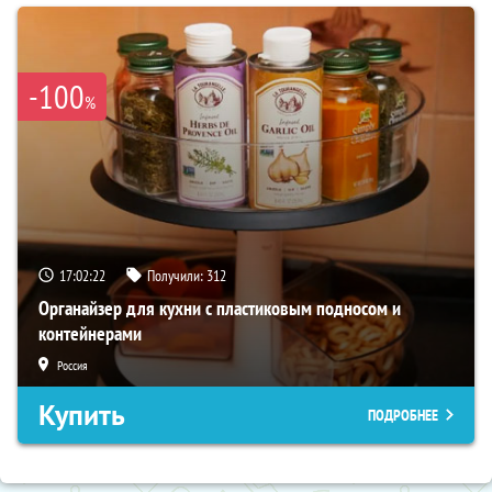
-100
%
17:02:21
Получили:
312
Органайзер для кухни с пластиковым подносом и
контейнерами
Россия
Купить
ПОДРОБНЕЕ