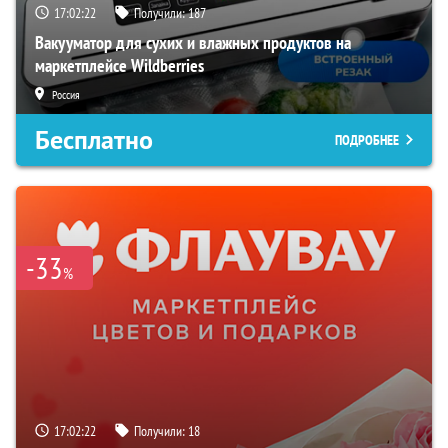
17:02:21
Получили:
187
Вакууматор для сухих и влажных продуктов на
маркетплейсе Wildberries
Россия
Бесплатно
ПОДРОБНЕЕ
-33
%
17:02:21
Получили:
18