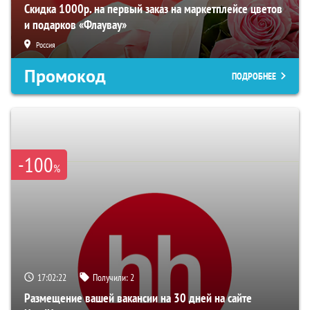
Скидка 1000р. на первый заказ на маркетплейсе цветов
и подарков «Флаувау»
Россия
Промокод
ПОДРОБНЕЕ
-100
%
17:02:21
Получили:
2
Размещение вашей вакансии на 30 дней на сайте