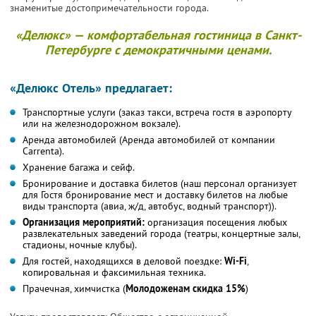
знаменитые достопримечательности города.
«Делюкс» — комфортабельная гостиница в Санкт-
Петербурге с демократичными ценами.
«Делюкс Отель» предлагает:
Транспортные услуги (заказ такси, встреча гостя в аэропорту
или на железнодорожном вокзале).
Аренда автомобилей (Аренда автомобилей от компании
Carrenta).
Хранение багажа и сейф.
Бронирование и доставка билетов (наш персонал организует
для Гостя бронирование мест и доставку билетов на любые
виды транспорта (авиа, ж/д, автобус, водный транспорт)).
Организация мероприятий:
организация посещения любых
развлекательных заведений города (театры, концертные залы,
стадионы, ночные клубы).
Для гостей, находящихся в деловой поездке:
Wi-Fi
,
копировальная и факсимильная техника.
Прачечная, химчистка (
Молодоженам скидка 15%
)