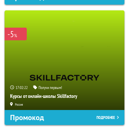
-5
%
17:02:21
Получи первым!
Курсы от онлайн-школы Skillfactory
Россия
Промокод
ПОДРОБНЕЕ