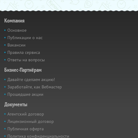
Компания
Основное
Публикации о нас
Вакансии
Правила сервиса
Ответы на вопросы
Бизнес-Партнёрам
Давайте сделаем акцию!
Заработайте, как Вебмастер
Прошедшие акции
Документы
Агентский договор
Лицензионный договор
Публичная оферта
Политика конфиденциальности