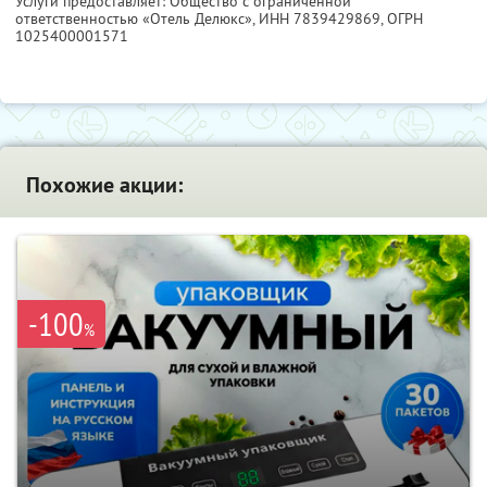
Услуги предоставляет: Общество с ограниченной
ответственностью «Отель Делюкс»,
ИНН 7839429869
, ОГРН
1025400001571
Похожие акции:
-100
%