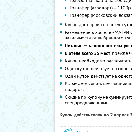
Телефонная карта на 100 еди
Трансфер (аэропорт) – 1100р.
Трансфер (Московский вокзал
Купон дает право на покупку од
Размещение в хостеле «МАТРИКС
зависимости от выбранного куп
Питание — за дополнительную п
В отеле всего 55 мест
, прежде ч
Купон необходимо распечатать 
Один купон действует на одно з
Один купон действует на одного
Вы можете купить неограниченно
подарок.
Скидка по купону не суммирует
спецпредложениями.
Купон действителен по 2 апреля