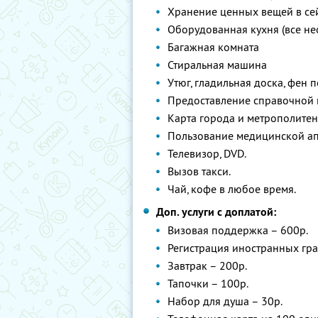
Хранение ценных вещей в се
Оборудованная кухня (все н
Багажная комната
Стиральная машина
Утюг, гладильная доска, фен 
Предоставление справочной 
Карта города и метрополитен
Пользование медицинской ап
Телевизор, DVD.
Вызов такси.
Чай, кофе в любое время.
Доп. услуги с доплатой:
Визовая поддержка – 600р.
Регистрация иностранных гра
Завтрак – 200р.
Тапочки – 100р.
Набор для душа – 30р.