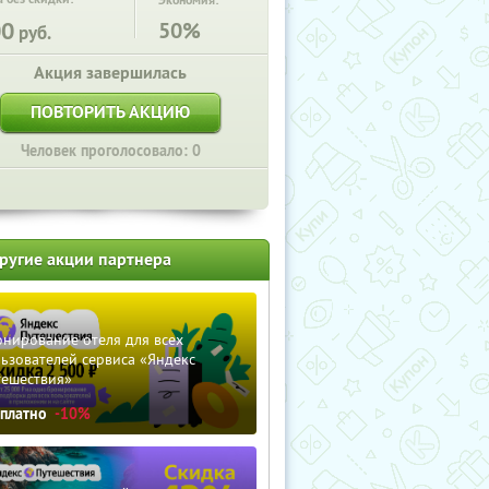
Экономия:
00
50%
руб.
Акция завершилась
ПОВТОРИТЬ АКЦИЮ
Человек проголосовало: 0
ругие акции партнера
нирование отеля для всех
ьзователей сервиса «Яндекс
тешествия»
сплатно
-10%