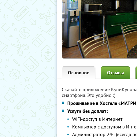
Основное
Отзывы
Скачайте приложение КупиКупон
смартфона. Это удобно :)
Проживание в Хостеле «МАТРИК
Услуги без доплат:
WiFi-доступ в Интернет
Компьютер с доступом в Инте
Администратор 24ч (всегда п