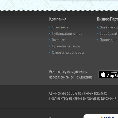
Компания
Бизнес-Пар
Основное
Давайте сд
Публикации о нас
Заработайт
Вакансии
Прошедши
Правила сервиса
Ответы на вопросы
Все наши купоны доступны
через Мобильное Приложение:
Сэкономьте до 90% при любых покупках
Подпишитесь на самые выгодные предложения