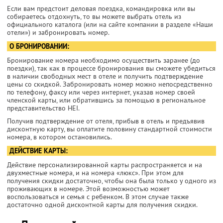
Если вам предстоит деловая поездка, командировка или вы
собираетесь отдохнуть, то вы можете выбрать отель из
официального каталога (или на сайте компании в разделе «Наши
отели») и забронировать номер.
О БРОНИРОВАНИИ:
Бронирование номера необходимо осуществить заранее (до
поездки), так как в процессе бронирования вы сможете убедиться
в наличии свободных мест в отеле и получить подтверждение
цены со скидкой. Забронировать номер можно непосредственно
по телефону, факсу или через интернет, указав номер своей
членской карты, или обратившись за помощью в региональное
представительство HEI.
Получив подтверждение от отеля, прибыв в отель и предъявив
дисконтную карту, вы оплатите половину стандартной стоимости
номера, в котором остановились.
ДЕЙСТВИЕ КАРТЫ:
Действие персонализированной карты распространяется и на
двухместные номера, и на номера «люкс». При этом для
получения скидки достаточно, чтобы она была только у одного из
проживающих в номере. Этой возможностью может
воспользоваться и семья с ребенком. В этом случае также
достаточно одной дисконтной карты для получения скидки.