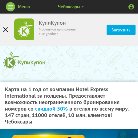
Меню
Чебоксары
КупиКупон
Мобильное приложение
Загрузить
ещё удобнее
Карта на 1 год от компании Hotel Express
International за полцены. Предоставляет
возможность неограниченного бронирования
номеров со
скидкой 50%
в отелях по всему миру.
147 стран, 11000 отелей, 10 млн. клиентов!
Чебоксары