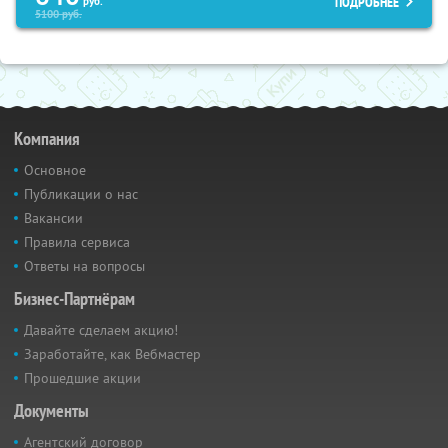
ПОДРОБНЕЕ
руб.
5100
руб.
Компания
Основное
Публикации о нас
Вакансии
Правила сервиса
Ответы на вопросы
Бизнес-Партнёрам
Давайте сделаем акцию!
Заработайте, как Вебмастер
Прошедшие акции
Документы
Агентский договор