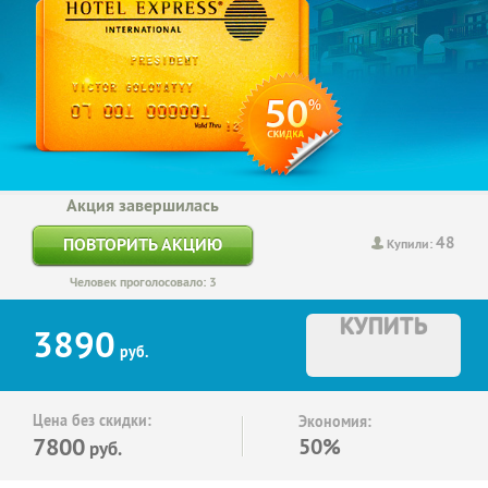
Акция завершилась
48
ПОВТОРИТЬ АКЦИЮ
Купили:
Человек проголосовало: 3
КУПИТЬ
3890
руб.
Цена без скидки:
Экономия:
7800
50%
руб.