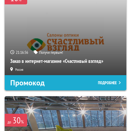
21:16:55
Получи первым!
Заказ в интернет-магазине «Счастливый взгляд»
Россия
Промокод
ПОДРОБНЕЕ
30
%
до