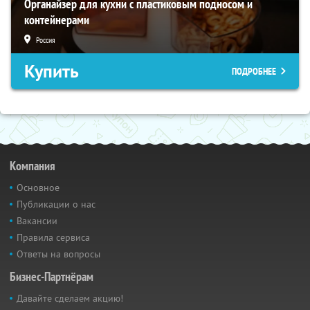
Органайзер для кухни с пластиковым подносом и
контейнерами
Россия
Купить
ПОДРОБНЕЕ
Компания
Основное
Публикации о нас
Вакансии
Правила сервиса
Ответы на вопросы
Бизнес-Партнёрам
Давайте сделаем акцию!