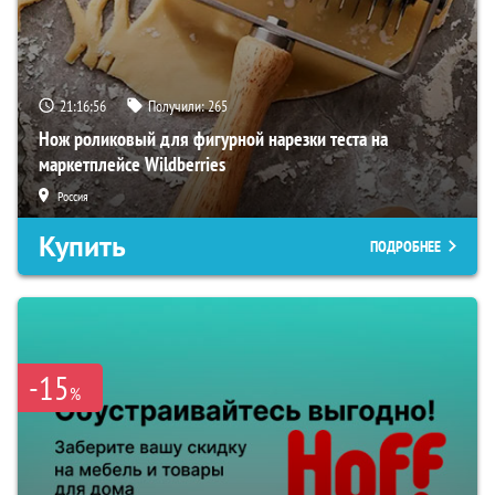
21:16:55
Получили:
265
Нож роликовый для фигурной нарезки теста на
маркетплейсе Wildberries
Россия
Купить
ПОДРОБНЕЕ
-15
%