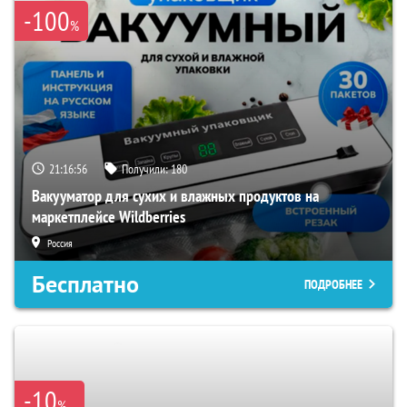
-100
%
21:16:55
Получили:
180
Вакууматор для сухих и влажных продуктов на
маркетплейсе Wildberries
Россия
Бесплатно
ПОДРОБНЕЕ
-10
%