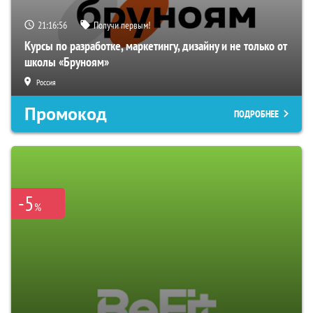
21:16:55
Получи первым!
Курсы по разработке, маркетингу, дизайну и не только от
школы «Бруноям»
Россия
Промокод
ПОДРОБНЕЕ
-5
%