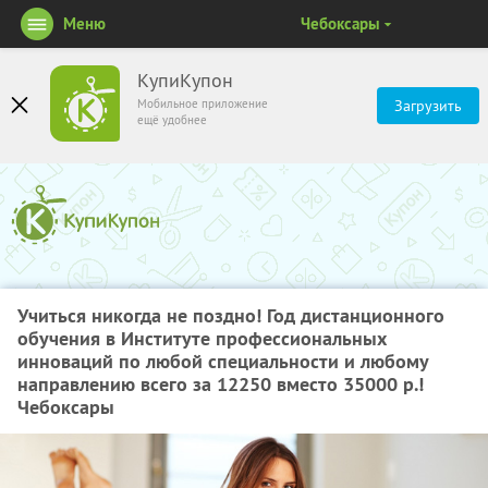
Меню
Чебоксары
КупиКупон
Мобильное приложение
Загрузить
ещё удобнее
Учиться никогда не поздно! Год дистанционного
обучения в Институте профессиональных
инноваций по любой специальности и любому
направлению всего за 12250 вместо 35000 р.!
Чебоксары