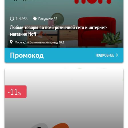
21:16:55
Получили:
83
Любые товары во всей розничной сети и интернет-
магазине Hoff
Москва, 1-й Волоколамский проезд, 10с1
Промокод
ПОДРОБНЕЕ
-11
%