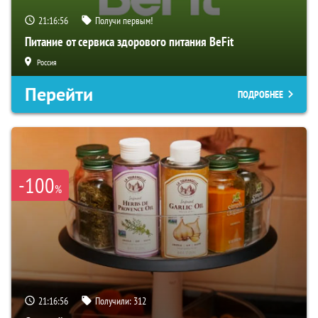
21:16:55
Получи первым!
Питание от сервиса здорового питания BeFit
Россия
Перейти
ПОДРОБНЕЕ
-100
%
21:16:55
Получили:
312