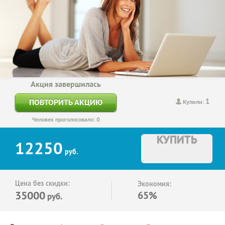
Акция завершилась
1
ПОВТОРИТЬ АКЦИЮ
Купили:
Человек проголосовало: 0
КУПИТЬ
12250
руб.
Цена без скидки:
Экономия:
35000
65%
руб.