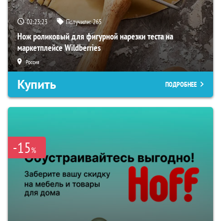
02:23:22
Получили:
265
Нож роликовый для фигурной нарезки теста на
маркетплейсе Wildberries
Россия
Купить
ПОДРОБНЕЕ
-15
%