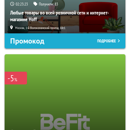
02:23:22
Получили:
83
Любые товары во всей розничной сети и интернет-
магазине Hoff
Москва, 1-й Волоколамский проезд, 10с1
Промокод
ПОДРОБНЕЕ
-5
%