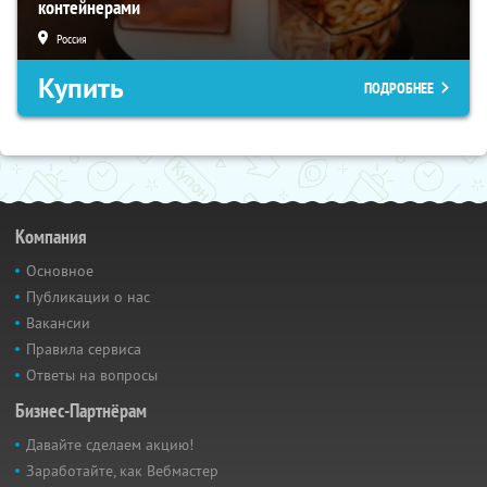
контейнерами
Россия
Купить
ПОДРОБНЕЕ
Компания
Основное
Публикации о нас
Вакансии
Правила сервиса
Ответы на вопросы
Бизнес-Партнёрам
Давайте сделаем акцию!
Заработайте, как Вебмастер