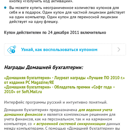
кнопку «Получить код активации».
Вы можете купить неограниченное количество купонов для
себя и в подарок. Один купон для частной лицензии действует
на один компьютер. Один купон для переносной лицензии
действует на одну флешку.
Купон действителен по 24 декабря 2011 включительно
Узнай, как воспользоваться купоном
Награды Домашней бухгалтерии:
«Домашняя бухгалтерия» - Лауреат награды «Лучшее ПО 2010 г.»
от издания PC Magazine/RE
«Домашняя бухгалтерия» - Обладатель премии «Софт года –
2010» от Soft.Mail.ru
Интерфейс программы русский и интуитивно понятный.
Домашняя бухгалтерия» предназначена
для ведения учета
домашних финансов
и является комплексным решением для
учета финансов, как на персональном, так и на карманном
компьютере, со
« встроенной системой синхронизации
данных
между компьютерами. С помощью «Домашней бухгалтерии» вы