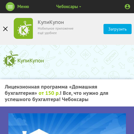
Меню
Чебоксары
КупиКупон
Мобильное приложение
Загрузить
ещё удобнее
Лицензионная программа «Домашняя
бухгалтерия»
от 150 р.
! Все, что нужно для
успешного бухгалтера! Чебоксары