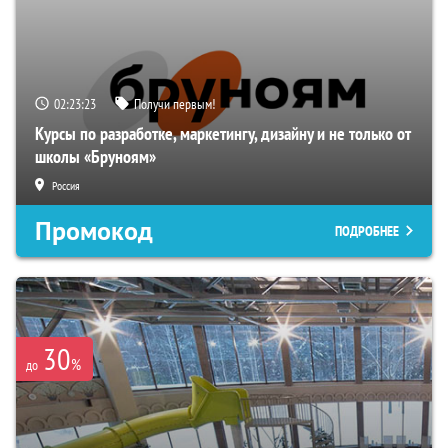
02:23:22
Получи первым!
Курсы по разработке, маркетингу, дизайну и не только от
школы «Бруноям»
Россия
Промокод
ПОДРОБНЕЕ
30
%
до