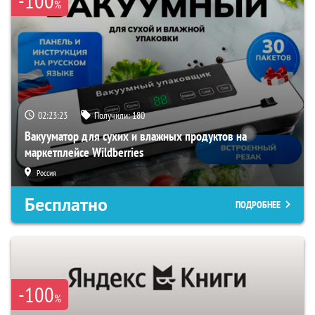
-100
%
02:23:22
Получили:
180
Вакууматор для сухих и влажных продуктов на
маркетплейсе Wildberries
Россия
Бесплатно
ПОДРОБНЕЕ
-100
%