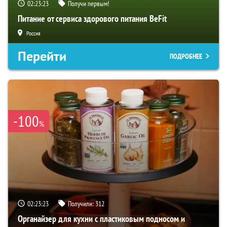
02:23:22
Получи первым!
Питание от сервиса здорового питания BeFit
Россия
Перейти
ПОДРОБНЕЕ
-100
%
02:23:22
Получили:
312
Органайзер для кухни с пластиковым подносом и