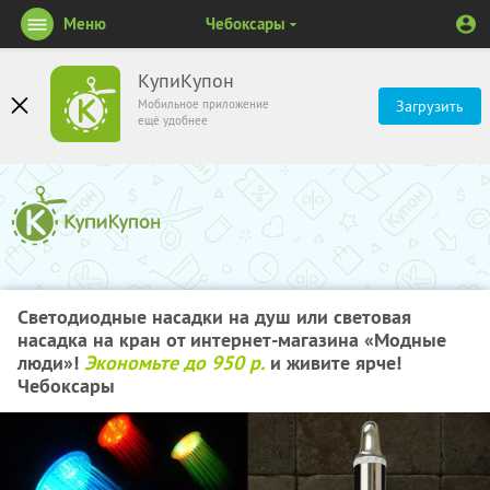
Меню
Чебоксары
КупиКупон
Мобильное приложение
Загрузить
ещё удобнее
Светодиодные насадки на душ или световая
насадка на кран от интернет-магазина «Модные
люди»!
Экономьте до 950 р.
и живите ярче!
Чебоксары