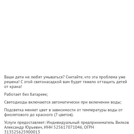
Ваши дети не любят умываться? Считайте, что эта проблема уже
решена! С этой светонасадкой вам будет тяжело оттащить детей
от крана!
Работает без батареек;
Светодиоды включаются автоматически при включении воды;
Подсветка меняет цвет в зависимости от температуры воды от
фиолетового до красного (7 цветов).
Услуги предоставляет: Индивидуальный предприниматель Вилков
Александр Юрьевич,
ИНН 525617071046
, ОГРН
313525625900013