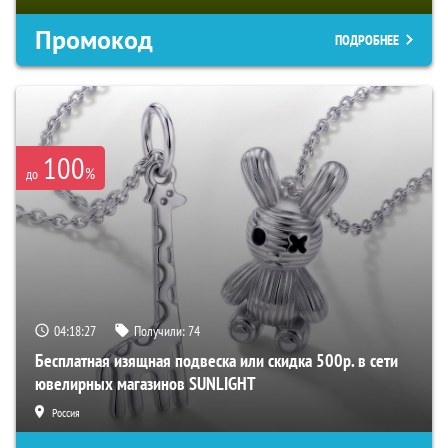
Промокод
ПОДРОБНЕЕ
100
%
до
04:18:26
Получили:
74
Бесплатная изящная подвеска или скидка 500р. в сети
ювелирных магазинов SUNLIGHT
Россия