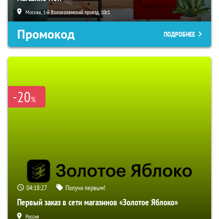
Москва, 1-й Волоколамский проезд, 10с1
Промокод
ПОДРОБНЕЕ
-20
%
04:18:26
Получи первым!
Первый заказ в сети магазинов «Золотое Яблоко»
Россия