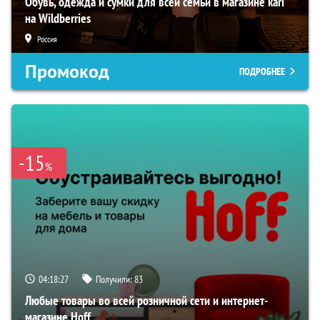
Обувь, одежда и сумки для всей семьи в магазине kari
на Wildberries
Россия
Промокод
ПОДРОБНЕЕ
-15
%
04:18:26
Получили:
83
Любые товары во всей розничной сети и интернет-
магазине Hoff