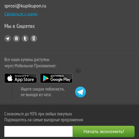
sprosi@kupikupon.ru
Связаться с нами
Мы в Соцсетях
Все наши купоны доступны
через Мобильное Приложение:
Ищите скидки поблизости,
не выходя из чата:
Сэкономьте до 90% при любых покупках
Подпишитесь на самые выгодные предложения