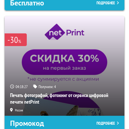
Бесплатно
ПОДРОБНЕЕ
-30
%
04:18:26
Получили:
4
Печать фотографий, фотокниг от сервиса цифровой
печати netPrint
Россия
Промокод
ПОДРОБНЕЕ