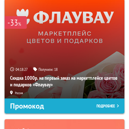
-33
%
04:18:26
Получили:
18
Скидка 1000р. на первый заказ на маркетплейсе цветов
и подарков «Флаувау»
Россия
Промокод
ПОДРОБНЕЕ