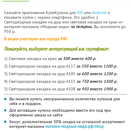
Скачайте приложение КупиКупона для
IOS
или
Android
и
покажите купон с экрана смартфона. Это удобно :)
Светодиодные насадки на душ или световая насадка на кран от
интернет-магазина «Модные люди»
за полцены
. Вы экономите до
950 р.
В акции участвуют все города РФ!
Пожалуйста, выберите интересующий вас сертификат:
1) Световая насадка на кран
за 300 вместо 600 р.
2) Светодиодная насадка на душ А117
за 550 вместо 1100 р.
3) Светодиодная насадка на душ А105
за 600 вместо 1200 р.
4) Светодиодная насадка на душ А115
за 750 вместо 1500 р.
5) Светодиодная насадка на душ А108
за 950 вместо 1900 р.
Вы можете купить неограниченное количество купонов для
себя и в подарок.
Для активации купона необходимо ввести его код при
оформлении заказа на сайте
Бонус: дополнительная 30% скидка на остальной ассортимент
интернет-магазина
магазин-модные-люди.рф/shop