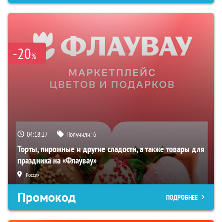
-20
%
04:18:26
Получили:
6
Торты, пирожные и другие сладости, а также товары для
праздника на «Флаувау»
Россия
Промокод
ПОДРОБНЕЕ