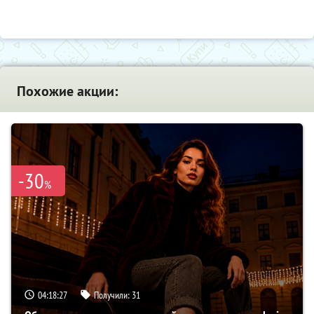
Похожие акции:
-30
%
04:18:26
Получили:
31