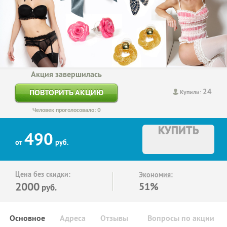
Акция завершилась
24
ПОВТОРИТЬ АКЦИЮ
Купили:
Человек проголосовало: 0
КУПИТЬ
490
от
руб.
Цена без скидки:
Экономия:
2000
51%
руб.
Основное
Адреса
Отзывы
Вопросы по акции