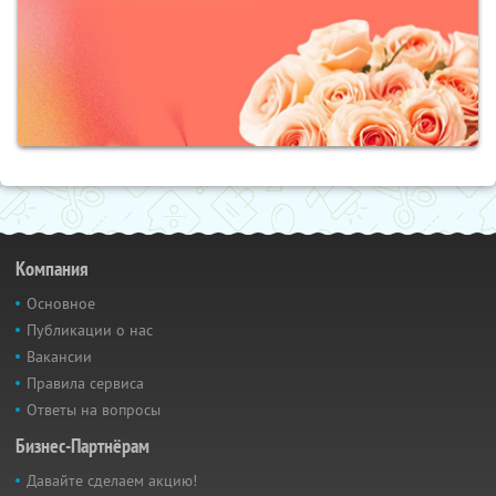
Компания
Основное
Публикации о нас
Вакансии
Правила сервиса
Ответы на вопросы
Бизнес-Партнёрам
Давайте сделаем акцию!