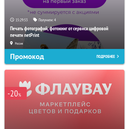
15:29:52
Получили:
4
Печать фотографий, фотокниг от сервиса цифровой
печати netPrint
Россия
Промокод
ПОДРОБНЕЕ
-20
%