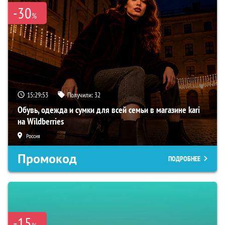
-30
%
15:29:52
Получили:
32
Обувь, одежда и сумки для всей семьи в магазине kari
на Wildberries
Россия
Промокод
ПОДРОБНЕЕ
-15