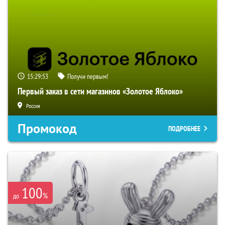
15:29:52
Получи первым!
Первый заказ в сети магазинов «Золотое Яблоко»
Россия
Промокод
ПОДРОБНЕЕ
100
%
до