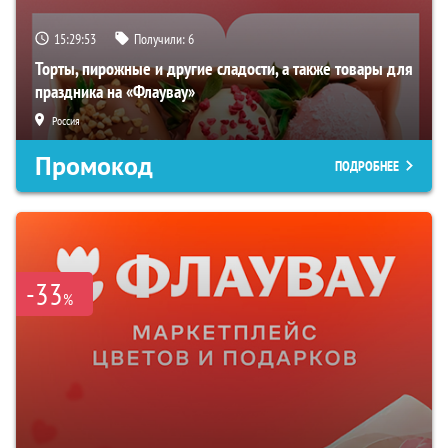
15:29:52
Получили:
6
Торты, пирожные и другие сладости, а также товары для
праздника на «Флаувау»
Россия
Промокод
ПОДРОБНЕЕ
-33
%