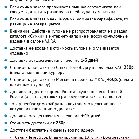
Если сумма заказа превышает номинал сертификата, вам
следует доплатить разницу по прейскуранту магазина
Если сумма заказа меньше суммы номинала сертификата, то
разница не возвращается
Внимание! Действие купона не распространяется на раздел
каталога «Сумки» в интернет-магазине и носочно-чулочные
изделия в салоне V.I.P.A
Доставка не входит в стоимость купона и оплачивается
отдельно
Доставка осуществляется в течение
1-3 дней
Стоимость доставки по Санкт-Петербургу в пределах КАД
250р
.
(оплата наличными курьеру)
Стоимость доставки по Москве в пределах МКАД
450р
. (оплата
наличными курьеру)
Доставка в другие города России осуществляется Почтой
России (оплата доставки при получении заказа на почте)
Товар необходимо забрать в почтовом отделении после
получения квитанции о доставке
Доставка осуществляется в течение
3-15 дней
Стоимость доставки
от 250р
.
Доступен бесплатный самовывоз по адресу:
Санкт-Петербург, Владимирский пр.19, ст.м. «Достоевская»