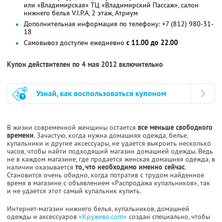
или «Владимирская» ТЦ «Владимирский Пассаж», салон
нижнего белья V.I.P.A, 2 этаж, Атриум
Дополнительная информация по телефону: +7 (812) 980-31-
18
Самовывоз доступен ежедневно
с 11.00 до 22.00
Купон действителен по 4 мая 2012 включительно
Узнай, как воспользоваться купоном
В жизни современной женщины остается
все меньше свободного
времени
. Зачастую, когда нужна домашняя одежда, белье,
купальники и другие аксессуары, не удается выкроить несколько
часов, чтобы найти подходящий магазин домашней одежды. Ведь
не в каждом магазине, где продается женская домашняя одежда, в
наличии оказывается
то, что необходимо именно сейчас
.
Становится очень обидно, когда потратив с трудом найденное
время в магазине с объявлением «Распродажа купальников», так
и не удается этот самый купальник купить.
Интернет-магазин нижнего белья, купальников, домашней
одежды и аксессуаров
«Кружево.com»
создан специально, чтобы