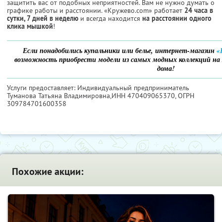
защитить вас от подобных неприятностей. Вам не нужно думать о
графике работы и расстоянии. «Кружево.com» работает
24 часа в
сутки, 7 дней в неделю
и всегда находится
на расстоянии одного
клика мышкой
!
Если понадобились купальники или белье, интернет-магазин
«
возможность приобрести модели из самых модных коллекций на л
дома!
Услуги предоставляет: Индивидуальный предприниматель
Туманова Татьяна Владимировна,
ИНН 470409065370
, ОГРН
309784701600358
Похожие акции: