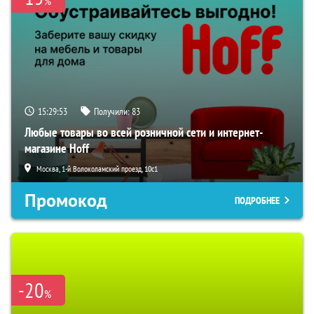
%
15:29:52
Получили:
83
Любые товары во всей розничной сети и интернет-
магазине Hoff
Москва, 1-й Волоколамский проезд, 10с1
Промокод
ПОДРОБНЕЕ
-20
%