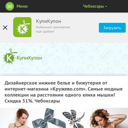
Меню
Чебоксары
КупиКупон
Мобильное приложение
Загрузить
ещё удобнее
Дизайнерское нижнее белье и бижутерия от
интернет-магазина «Кружево.com». Самые модные
коллекции на расстоянии одного клика мышки!
Скидка 51%. Чебоксары