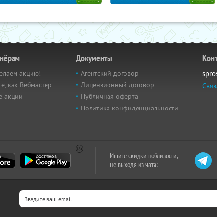
тнёрам
Документы
Кон
елаем акцию!
Агентский договор
spro
е, как Вебмастер
Лицензионный договор
Связ
е акции
Публичная оферта
Политика конфиденциальности
Ищите скидки поблизости,
не выходя из чата: