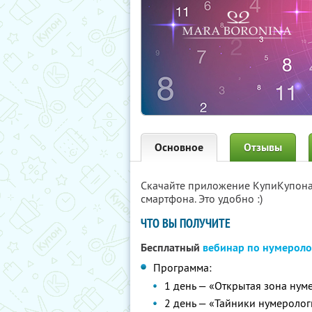
Основное
Отзывы
Скачайте приложение КупиКупон
смартфона. Это удобно :)
ЧТО ВЫ ПОЛУЧИТЕ
Бесплатный
вебинар по нумероло
Программа:
1 день — «Открытая зона нум
2 день — «Тайники нумероло