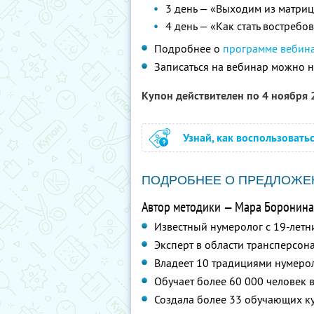
3 день — «Выходим из матри
4 день — «Как стать востреб
Подробнее о
программе вебин
Записаться на вебинар можно 
Купон действителен по 4 ноября
Узнай, как воспользовать
ПОДРОБНЕЕ О ПРЕДЛОЖЕ
Автор методики — Мара Боронина
Известный нумеролог с 19-летн
Эксперт в области трансперсон
Владеет 10 традициями нумеро
Обучает более 60 000 человек в
Создала более 33 обучающих ку