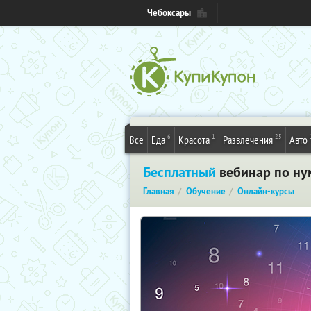
Чебоксары
6
1
25
Все
Еда
Красота
Развлечения
Авто
Бесплатный
вебинар по ну
Главная
Обучение
Онлайн-курсы