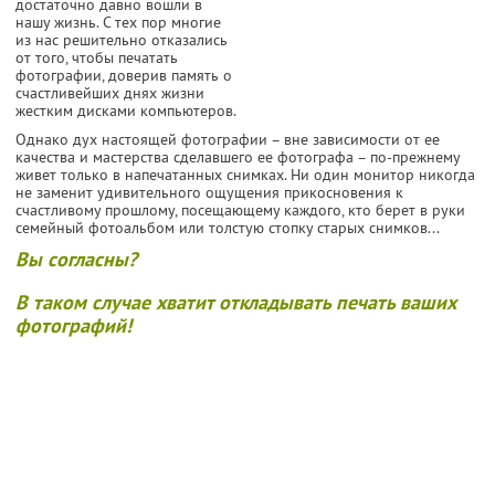
достаточно давно вошли в
нашу жизнь. С тех пор многие
из нас решительно отказались
от того, чтобы печатать
фотографии, доверив память о
счастливейших днях жизни
жестким дисками компьютеров.
Однако дух настоящей фотографии – вне зависимости от ее
качества и мастерства сделавшего ее фотографа – по-прежнему
живет только в напечатанных снимках. Ни один монитор никогда
не заменит удивительного ощущения прикосновения к
счастливому прошлому, посещающему каждого, кто берет в руки
семейный фотоальбом или толстую стопку старых снимков...
Вы согласны?
В таком случае хватит откладывать печать ваших
фотографий!