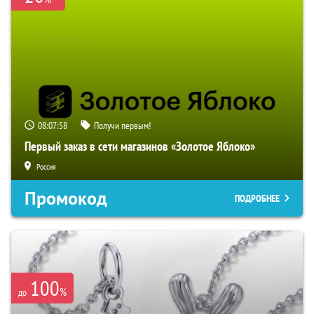
08:07:57
Получи первым!
Первый заказ в сети магазинов «Золотое Яблоко»
Россия
Промокод
ПОДРОБНЕЕ
100
%
до