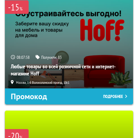
-15
%
08:07:57
Получили:
83
Любые товары во всей розничной сети и интернет-
магазине Hoff
Москва, 1-й Волоколамский проезд, 10с1
Промокод
ПОДРОБНЕЕ
-20
%