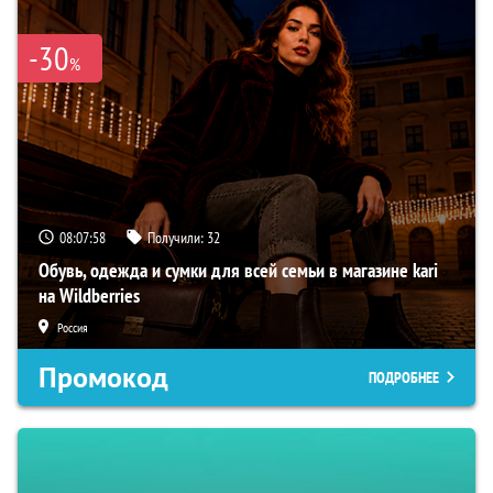
-30
%
08:07:57
Получили:
32
Обувь, одежда и сумки для всей семьи в магазине kari
на Wildberries
Россия
Промокод
ПОДРОБНЕЕ