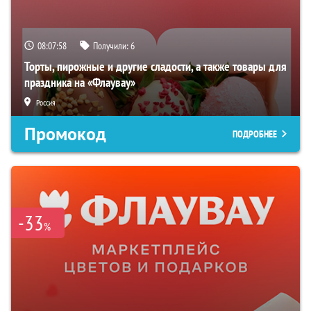
08:07:57
Получили:
6
Торты, пирожные и другие сладости, а также товары для
праздника на «Флаувау»
Россия
Промокод
ПОДРОБНЕЕ
-33
%