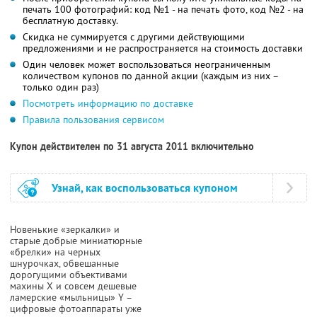
печать 100 фотографий: код №1 - на печать фото, код №2 - на
бесплатную доставку.
Скидка не суммируется с другими действующими
предложениями и не распространяется на стоимость доставки
Один человек может воспользоваться неограниченным
количеством купонов по данной акции (каждым из них –
только один раз)
Посмотреть информацию по доставке
Правила пользования сервисом
Купон действителен по 31 августа 2011 включительно
Узнай, как воспользоваться купоном
Новенькие «зеркалки» и
старые добрые миниатюрные
«брелки» на черных
шнурочках, обвешанные
дорогущими объективами
махины X и совсем дешевые
ламерские «мыльницы» Y –
цифровые фотоаппараты уже