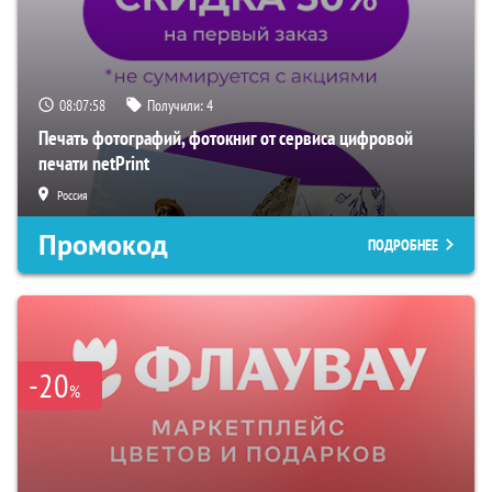
08:07:57
Получили:
4
Печать фотографий, фотокниг от сервиса цифровой
печати netPrint
Россия
Промокод
ПОДРОБНЕЕ
-20
%