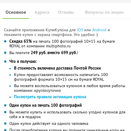
Основное
Адреса
Отзывы
Вопросы по акции
Скачайте приложение КупиКупона для
IOS
или
Android
и
покажите купон с экрана смартфона. Это удобно :)
Скидка 65%
на печать 100 фотографий 10×15 на бумаге
ROYAL от компании multiphoto.ru
Вы платите
249 руб. вместо 699 руб.
!
Что я получаю:
В стоимость включена доставка Почтой России
Купон предоставляет возможность напечатать 100
фотографий формата 10×15 см на бумаге ROYAL
Вы можете воспользоваться купоном в любое время работы
компании: круглосуточно
Посмотреть правила активации купона
Один купон на печать 100 фотографий
Вы можете купить и использовать сколько угодно купонов для
себя и в подарок
Один купон действует на одного человека
После приобретения купона вы получите уникальные коды на