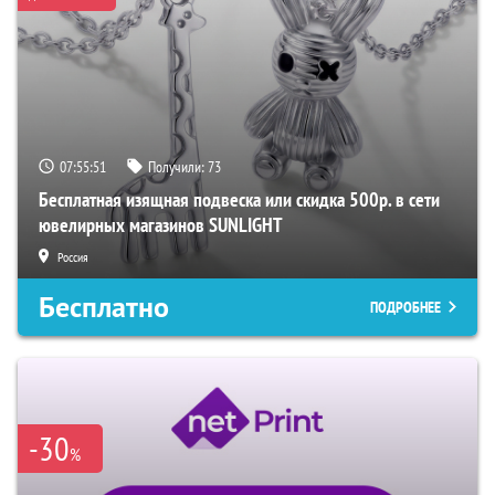
07:55:50
Получили:
73
Бесплатная изящная подвеска или скидка 500р. в сети
ювелирных магазинов SUNLIGHT
Россия
Бесплатно
ПОДРОБНЕЕ
-30
%