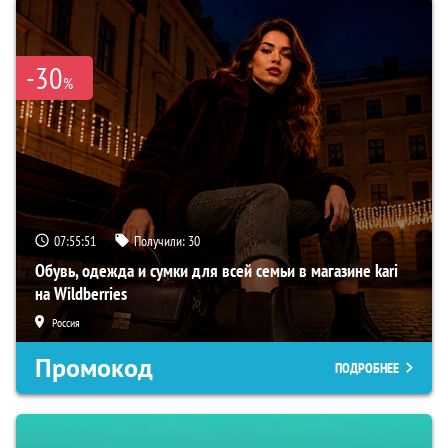
-30
%
07:55:50
Получили:
30
Обувь, одежда и сумки для всей семьи в магазине kari
на Wildberries
Россия
Промокод
ПОДРОБНЕЕ