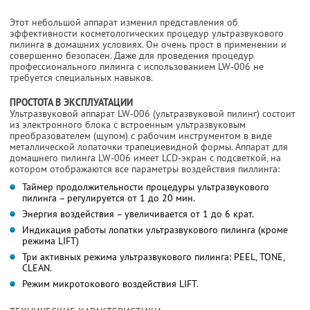
Этот небольшой аппарат изменил представления об
эффективности косметологических процедур ультразвукового
пилинга в домашних условиях. Он очень прост в применении и
совершенно безопасен. Даже для проведения процедур
профессионального пилинга с использованием LW-006 не
требуется специальных навыков.
ПРОСТОТА В ЭКСПЛУАТАЦИИ
Ультразвуковой аппарат LW-006 (ультразвуковой пилинг) состоит
из электронного блока с встроенным ультразвуковым
преобразователем (щупом) с рабочим инструментом в виде
металлической лопаточки трапециевидной формы. Аппарат для
домашнего пилинга LW-006 имеет LCD-экран с подсветкой, на
котором отображаются все параметры воздействия пиллинга:
Таймер продолжительности процедуры ультразвукового
пилинга – регулируется от 1 до 20 мин.
Энергия воздействия – увеличивается от 1 до 6 крат.
Индикация работы лопатки ультразвукового пилинга (кроме
режима LIFT)
Три активных режима ультразвукового пилинга: PEEL, TONE,
CLEAN.
Режим микротокового воздействия LIFT.