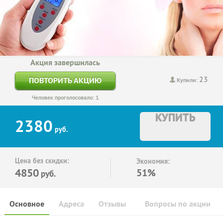
Акция завершилась
23
ПОВТОРИТЬ АКЦИЮ
Купили:
Человек проголосовало: 1
КУПИТЬ
2380
руб.
Цена без скидки:
Экономия:
4850
51%
руб.
Основное
Адреса
Отзывы
Вопросы по акции