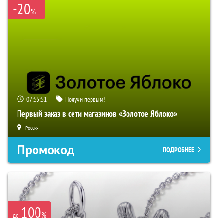
-20
%
07:55:50
Получи первым!
Первый заказ в сети магазинов «Золотое Яблоко»
Россия
Промокод
ПОДРОБНЕЕ
100
%
до