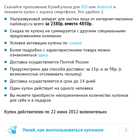
Скачайте приложение КупиКупона для
IOS
или
Android
и
покажите купон с экрана смартфона. Это удобно :)
Ультразвуковой аппарат для чистки лица от интернет-магазина
nadokupi.ru всего
за 2380р. вместо 4850р.
Скидка по купону не суммируется с другими специальными
предложениями компании
Условия активации купона по
ссылке
Более подробно с характеристиками товара можно
ознакомиться
здесь
Доставка осуществляется Почтой России
Предусмотрено два способа доставки: за 15р. и за 98р. (с
возможностью отслеживать посылку)
Доставка осуществляется в срок до 14 дней
Один купон действует на одного человека
Вы можете приобрести неограниченное количество купонов
для себя и в подарок
Купон действителен по 22 июня 2012 включительно
Узнай, как воспользоваться купоном