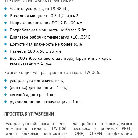
ТЕХНИЧЕСКИЕ ХАРАКТЕРИСТИКИ:
Частота ультразвука 18-38 кГц
Выходная мощность 0,6-1,2 Вт/см2
Напряжение питания DC 12 В, 400 мА
Потребляемая мощность не более 5 Вт
Диапазон рабочих температур +10…35°C
Допустимая влажность не более 85%
Размеры 180 х 50 х 23 мм
Вес 200 г (без сетевого адаптера) Гарантийный срок
эксплуатации – 1 год.
Комплектация ультразвукового аппарата LW-006:
ультразвуковой излучатель;
(лопатка) для пилинга – 1 шт.;
сетевой адаптер – 1 шт.;
руководство по эксплуатации – 1 шт.
ПРОСТОТА В УПРАВЛЕНИИ
Ультразвуковой аппарат для
для работы на коже другого
домашнего пилинга LW-006
человека в режимах PEEL,
имеет боковые контактные
TONE, CLEAN необходимо