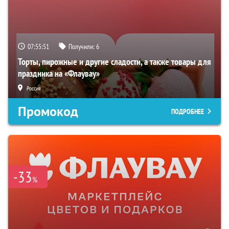
07:55:50
Получили:
6
Торты, пирожные и другие сладости, а также товары для
праздника на «Флаувау»
Россия
Промокод
ПОДРОБНЕЕ
-33
%