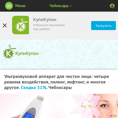
Меню
Чебоксары
КупиКупон
Мобильное приложение
Загрузить
ещё удобнее
Ультразвуковой аппарат для чистки лица: четыре
режима воздействия, пилинг, лифтинг, и многое
другое.
Скидка 51%
. Чебоксары