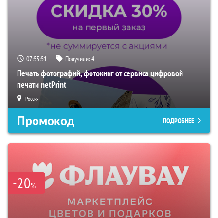
07:55:50
Получили:
4
Печать фотографий, фотокниг от сервиса цифровой
печати netPrint
Россия
Промокод
ПОДРОБНЕЕ
-20
%