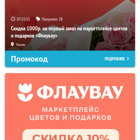
07:55:50
Получили:
18
Скидка 1000р. на первый заказ на маркетплейсе цветов
и подарков «Флаувау»
Россия
Промокод
ПОДРОБНЕЕ