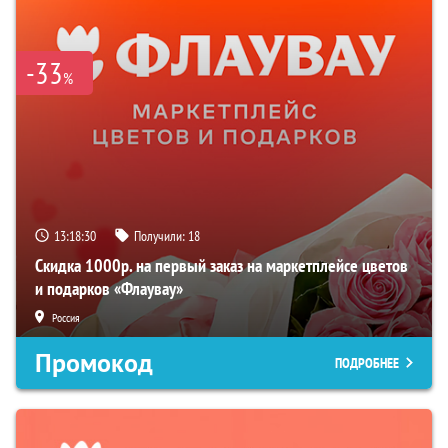
-33
%
13:18:29
Получили:
18
Скидка 1000р. на первый заказ на маркетплейсе цветов
и подарков «Флаувау»
Россия
Промокод
ПОДРОБНЕЕ