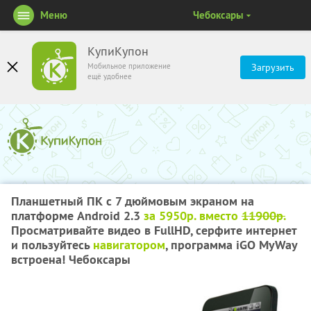
Меню
Чебоксары
КупиКупон
Мобильное приложение
Загрузить
ещё удобнее
Планшетный ПК с 7 дюймовым экраном на
платформе Android 2.3
за 5950р. вместо
11900р.
Просматривайте видео в FullHD, серфите интернет
и пользуйтесь
навигатором
, программа iGO MyWay
встроена! Чебоксары