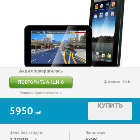
Акция завершилась
356
ПОВТОРИТЬ АКЦИЮ
Купили:
Человек проголосовало: 1
КУПИТЬ
5950
руб.
Цена без скидки:
Экономия:
11900
50%