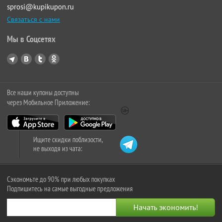
sprosi@kupikupon.ru
Связаться с нами
Мы в Соцсетях
Все наши купоны доступны
через Мобильное Приложение:
Ищите скидки поблизости,
не выходя из чата:
Сэкономьте до 90% при любых покупках
Подпишитесь на самые выгодные предложения