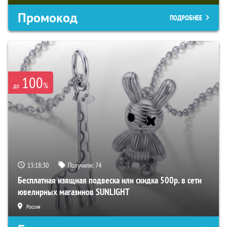
Промокод
ПОДРОБНЕЕ
100
%
до
13:18:29
Получили:
74
Бесплатная изящная подвеска или скидка 500р. в сети
ювелирных магазинов SUNLIGHT
Россия