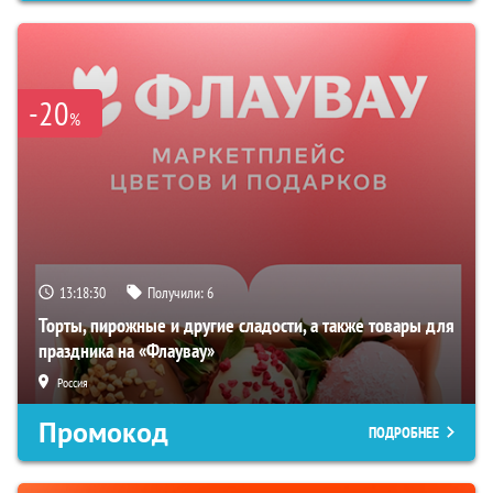
-20
%
13:18:29
Получили:
6
Торты, пирожные и другие сладости, а также товары для
праздника на «Флаувау»
Россия
Промокод
ПОДРОБНЕЕ