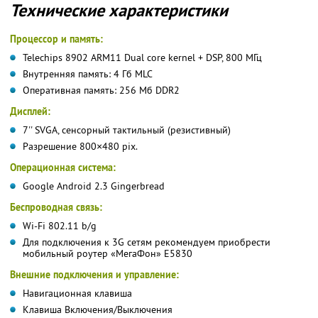
Технические характеристики
Процессор и память:
Telechips 8902 ARM11 Dual core kernel + DSP, 800 МГц
Внутренняя память: 4 Гб MLC
Оперативная память: 256 Мб DDR2
Дисплей:
7'' SVGA, сенсорный тактильный (резистивный)
Разрешение 800×480 pix.
Операционная система:
Google Android 2.3 Gingerbread
Беспроводная связь:
Wi-Fi 802.11 b/g
Для подключения к 3G сетям рекомендуем приобрести
мобильный роутер «МегаФон» Е5830
Внешние подключения и управление:
Навигационная клавиша
Клавиша Включения/Выключения