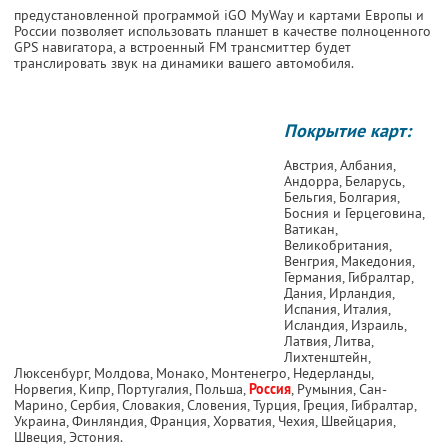
предустановленной программой iGO MyWay и картами Европы и
России позволяет использовать планшет в качестве полноценного
GPS навигатора, а встроенный FM трансмиттер будет
транслировать звук на динамики вашего автомобиля.
Покрытие карт:
Австрия, Албания,
Андорра, Беларусь,
Бельгия, Болгария,
Босния и Герцеговина,
Ватикан,
Великобритания,
Венгрия, Македония,
Германия, Гибралтар,
Дания, Ирландия,
Испания, Италия,
Исландия, Израиль,
Латвия, Литва,
Лихтенштейн,
Люксенбург, Молдова, Монако, Монтенегро, Недерланды,
Норвегия, Кипр, Португалия, Польша,
Россия
, Румыния, Сан-
Марино, Сербия, Словакия, Словения, Турция, Греция, Гибралтар,
Украина, Финляндия, Франция, Хорватия, Чехия, Швейцария,
Швеция, Эстония.