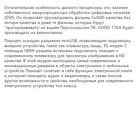
Отличительная особенность данного процессора, это наличие
собственного микропроцессора обработки цифровых сигналов
(DSP). Он позволяет просматривать фильмы FullHD качества без
потери качества и даже те фильмы, которые будут
"притормаживать" на вашем Персональном ПК, OODO T704 будет
производить их великолепно.
Планшет оснащен разъемом miniUSB, позволяющим подключать
внешние устройства, такие как клавиатура, мышь, 3G модем. С
помощью HDMI разъема возможно подключить планшет к
современному телевизору, для просмотра изображения в HD
качестве. В этой модели воплощены самые современные и
инновационные решения в области электроники и мобильных
устройств. Планшет сочетает в себе функции электронной книги
и интернет-планшета, аудио и видеоплеера, а также многие
другие возможности и свойства, необходимые для современного
электронного устройства топ-класса.