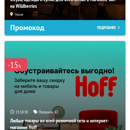
на Wildberries
Россия
Промокод
ПОДРОБНЕЕ
-15
%
13:18:29
Получили:
83
Любые товары во всей розничной сети и интернет-
магазине Hoff