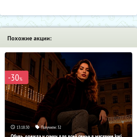
Похожие акции:
-30
%
13:18:29
Получили:
32
Обувь, одежда и сумки для всей семьи в магазине kari