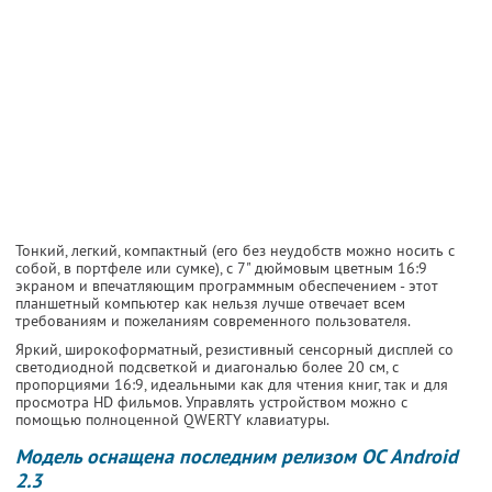
Тонкий, легкий, компактный (его без неудобств можно носить с
собой, в портфеле или сумке), с 7" дюймовым цветным 16:9
экраном и впечатляющим программным обеспечением - этот
планшетный компьютер как нельзя лучше отвечает всем
требованиям и пожеланиям современного пользователя.
Яркий, широкоформатный, резистивный сенсорный дисплей со
светодиодной подсветкой и диагональю более 20 см, с
пропорциями 16:9, идеальными как для чтения книг, так и для
просмотра HD фильмов. Управлять устройством можно с
помощью полноценной QWERTY клавиатуры.
Модель оснащена последним релизом ОС Android
2.3