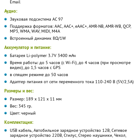
Email
Аудио:
Звуковая подсистема AC 97
Поддержка форматов: AAC, AAC+, eAAC+, AMR-NB, AMR-WB, QCP,
MP3, WMA, WAV, MIDI, M4A
Встроенный динамик 8Ω/1W
Аккумулятор и питание:
Батарея Li-polymer 3.7V 3400 мАч
Время работы: до 5 часов (с Wi-Fi), до 4 часов (при просмотре
видео), до 1,5 часов с GPS
в спящем режиме до 50 часов
Адаптер питания от сети переменного тока 110-240 В (5V/2,5A)
Размеры и вес:
Размер: 189 x 121 x 11 мм
Вес: 345 гр.
Цвет: черный
Комплектация:
USB кабель, Автобильное зарядное устройство 12В, Сетевое
зарядное устройство 220В, Стилус, Стерео наушники, Чехол,