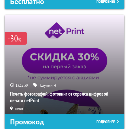
Бесплатно
ПОДРОБНЕЕ
-30
%
13:18:29
Получили:
4
Печать фотографий, фотокниг от сервиса цифровой
печати netPrint
Россия
Промокод
ПОДРОБНЕЕ