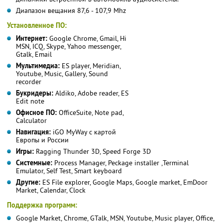
Диапазон вещания 87,6 - 107,9 Mhz
Установленное ПО:
Интернет:
Google Chrome, Gmail, Hi
MSN, ICQ, Skype, Yahoo messenger,
Gtalk, Email
Мультимедиа:
ES player, Meridian,
Youtube, Music, Gallery, Sound
recorder
Букридеры:
Aldiko, Adobe reader, ES
Edit note
Офисное ПО:
OfficeSuite, Note pad,
Calculator
Навигация:
iGO MyWay с картой
Европы и России
Игры:
Ragging Thunder 3D, Speed Forge 3D
Системные:
Process Manager, Peckage installer ,Terminal
Emulator, Self Test, Smart keyboard
Другие:
ES File explorer, Google Maps, Google market, EmDoor
Market, Calendar, Clock
Поддержка программ:
Google Market, Chrome, GTalk, MSN, Youtube, Music player, Office,