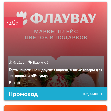
-20
%
07:26:30
Получили:
6
Торты, пирожные и другие сладости, а также товары для
праздника на «Флаувау»
Россия
Промокод
ПОДРОБНЕЕ