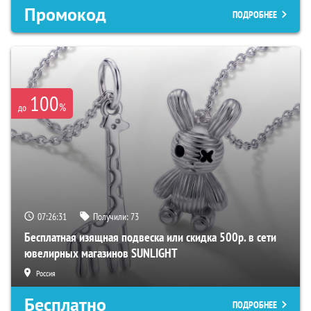
Промокод
ПОДРОБНЕЕ
100
%
до
07:26:30
Получили:
73
Бесплатная изящная подвеска или скидка 500р. в сети
ювелирных магазинов SUNLIGHT
Россия
Бесплатно
ПОДРОБНЕЕ