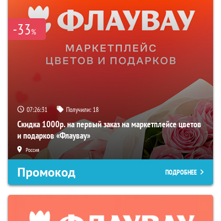
-33
%
07:26:30
Получили:
18
Скидка 1000р. на первый заказ на маркетплейсе цветов
и подарков «Флаувау»
Россия
Промокод
ПОДРОБНЕЕ