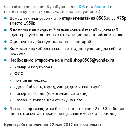
Скачайте приложение КупиКупона для
IOS
или
Android
и
покажите купон с экрана смартфона. Это удобно :)
Домашний планетарий от
интернет-магазина 0505.ru
за
975р.
вместо
1950р.
В комплект не входит:
2 пальчиковые батарейки, сетевой
адаптер, руководство по эксплуатации на английском языке
Один купон действует на один планетарий
Вы можете приобрести сколько угодно купонов для себя и в
подарок
Необходимо отправить на e-mail shop0505@yandex.ru:
номер и код купона
ФИО
почтовый индекс
адрес (область, город, улица, дом и квартира)
номер телефона (желательно сотовый)
название товара или ссылку на него
Доставка производится бесплатно в течение 25–30 рабочих
дней с момента отправления (в зависимости от региона)
Купон действителен по 22 мая 2012 включительно