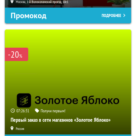
Москва, 1-й Волоколамский проезд, 10с1
Промокод
ПОДРОБНЕЕ
-20
%
07:26:30
Получи первым!
Первый заказ в сети магазинов «Золотое Яблоко»
Россия