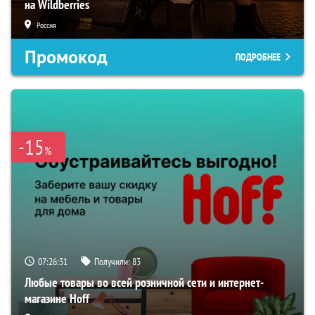
на Wildberries
Россия
Промокод
ПОДРОБНЕЕ
-15
%
07:26:30
Получили:
83
Любые товары во всей розничной сети и интернет-
магазине Hoff