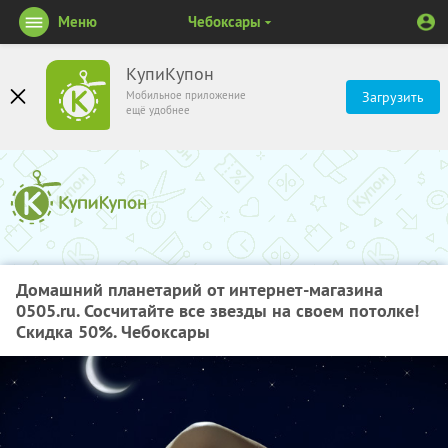
Меню
Чебоксары
КупиКупон
Мобильное приложение
Загрузить
ещё удобнее
Домашний планетарий от интернет-магазина
0505.ru. Сосчитайте все звезды на своем потолке!
Скидка 50%. Чебоксары