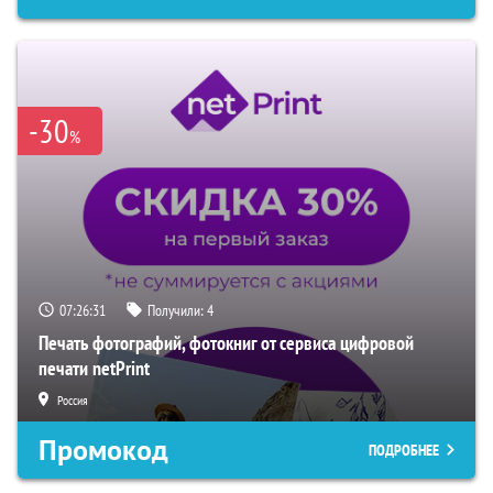
-30
%
07:26:30
Получили:
4
Печать фотографий, фотокниг от сервиса цифровой
печати netPrint
Россия
Промокод
ПОДРОБНЕЕ