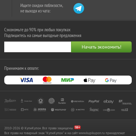
Ищите скидки поблизости,
не выходя из чата:
Сэкономьте до 90% при любых покупках
Подпишитесь на самые выгодные предложения
Принимаем к оплате:
2010-2026 © КупиКупон. Все права защищены.
Все права на товарный знак "КупиКупон" и на сайт www.kupikupon.ru принадлежат