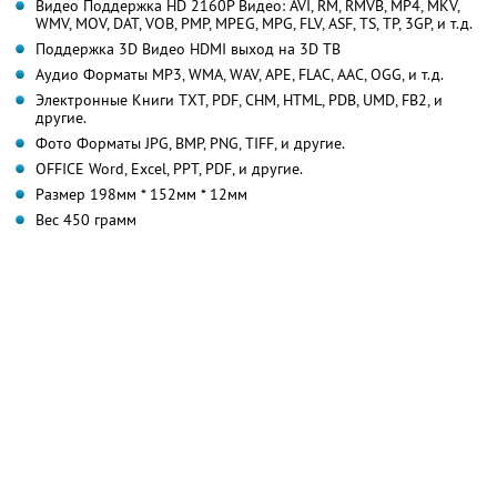
Видео Поддержка HD 2160P Видео: AVI, RM, RMVB, MP4, MKV,
WMV, MOV, DAT, VOB, PMP, MPEG, MPG, FLV, ASF, TS, TP, 3GP, и т.д.
Поддержка 3D Видео HDMI выход на 3D ТВ
Аудио Форматы MP3, WMA, WAV, APE, FLAC, AAC, OGG, и т.д.
Электронные Книги TXT, PDF, CHM, HTML, PDB, UMD, FB2, и
другие.
Фото Форматы JPG, BMP, PNG, TIFF, и другие.
OFFICE Word, Excel, PPT, PDF, и другие.
Размер 198мм * 152мм * 12мм
Вес 450 грамм