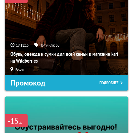
19:11:15
Получили:
30
Обувь, одежда и сумки для всей семьи в магазине kari
на Wildberries
Россия
Промокод
ПОДРОБНЕЕ
-15
%