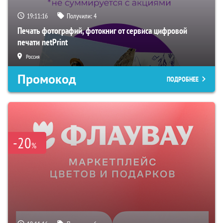
19:11:15
Получили:
4
Печать фотографий, фотокниг от сервиса цифровой
печати netPrint
Россия
Промокод
ПОДРОБНЕЕ
-20
%