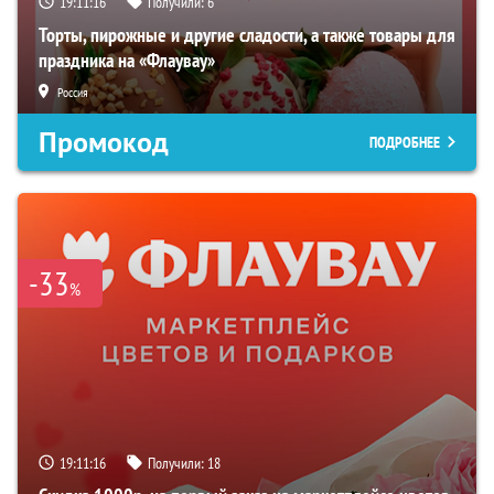
19:11:15
Получили:
6
Торты, пирожные и другие сладости, а также товары для
праздника на «Флаувау»
Россия
Промокод
ПОДРОБНЕЕ
-33
%
19:11:15
Получили:
18