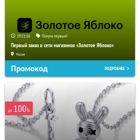
19:11:15
Получи первым!
Первый заказ в сети магазинов «Золотое Яблоко»
Россия
Промокод
ПОДРОБНЕЕ
100
%
до