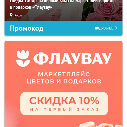
Скидка 1000р. на первый заказ на маркетплейсе цветов
и подарков «Флаувау»
Россия
Промокод
ПОДРОБНЕЕ