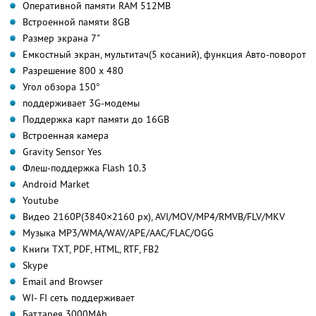
Оперативной памяти RAM 512MB
Встроенной памяти 8GB
Размер экрана 7"
Емкостный экран, мультитач(5 косаний), функция Авто-поворот
Разрешение 800 x 480
Угол обзора 150°
поддерживает 3G-модемы
Поддержка карт памяти до 16GB
Встроенная камера
Gravity Sensor Yes
Флеш-поддержка Flash 10.3
Android Market
Youtube
Видео 2160P(3840×2160 px), AVI/MOV/MP4/RMVB/FLV/MKV
Музыка MP3/WMA/WAV/APE/AAC/FLAC/OGG
Книги TXT, PDF, HTML, RTF, FB2
Skype
Email and Browser
WI- FI сеть поддерживает
Баттарея 3000MAh