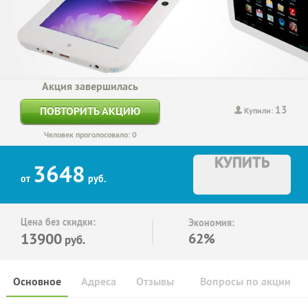
Акция завершилась
13
ПОВТОРИТЬ АКЦИЮ
Купили:
Человек проголосовало: 0
КУПИТЬ
3648
от
руб.
Цена без скидки:
Экономия:
13900
62%
руб.
Основное
Адреса
Отзывы
Вопросы по акции