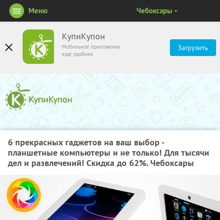
Меню
Чебоксары
КупиКупон
Мобильное приложение
Загрузить
ещё удобнее
6 прекрасных гаджетов на ваш выбор -
планшетные компьютеры и не только! Для тысячи
дел и развлечений! Скидка до 62%. Чебоксары