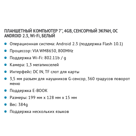
ПЛАНШЕТНЫЙ КОМПЬЮТЕР 7", 4GB, СЕНСОРНЫЙ ЭКРАН, ОС
ANDROID 2.3, Wi-Fi, БЕЛЫЙ
Операционная система: Android 2.3 (поддержка Flash 10.1)
Процессор: VIA WM8650, 800MHz
Поддержка Wi-Fi: 802.11b / g
Камера: 1,3 мегапикселей
Интерфейс: DC IN, TF слот для карты
3,5 мм разъем для наушников G-сенсор, 360 градусов поворот
меню
Поддержка E-BOOK
Размеры: 199 мм х 128 мм х 15 мм
Вес: 384g
Поддержка нескольких языков