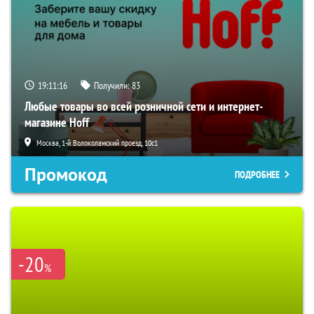
19:11:15
Получили:
83
Любые товары во всей розничной сети и интернет-
магазине Hoff
Москва, 1-й Волоколамский проезд, 10с1
Промокод
ПОДРОБНЕЕ
-20
%