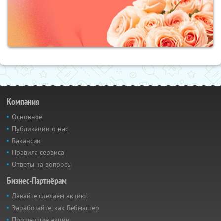
Компания
Основное
Публикации о нас
Вакансии
Правила сервиса
Ответы на вопросы
Бизнес-Партнёрам
Давайте сделаем акцию!
Заработайте, как Вебмастер
Прошедшие акции