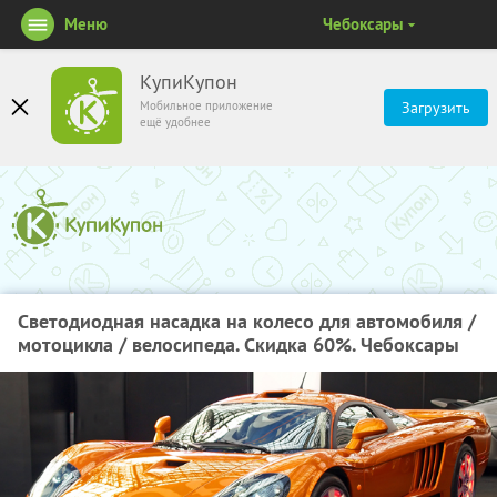
Меню
Чебоксары
КупиКупон
Мобильное приложение
Загрузить
ещё удобнее
Светодиодная насадка на колесо для автомобиля /
мотоцикла / велосипеда. Скидка 60%. Чебоксары