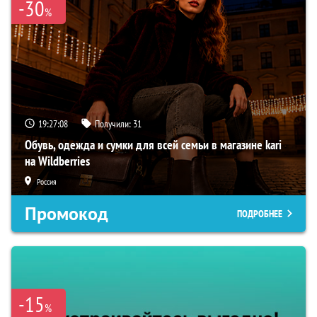
-30
%
19:27:06
Получили:
31
Обувь, одежда и сумки для всей семьи в магазине kari
на Wildberries
Россия
Промокод
ПОДРОБНЕЕ
-15
%