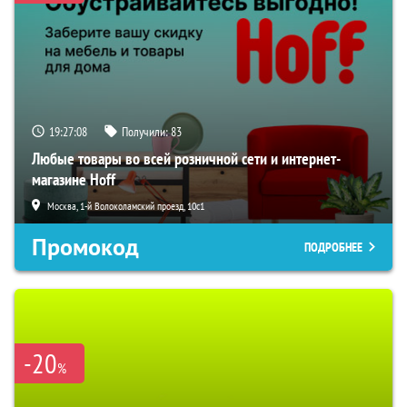
19:27:06
Получили:
83
Любые товары во всей розничной сети и интернет-
магазине Hoff
Москва, 1-й Волоколамский проезд, 10с1
Промокод
ПОДРОБНЕЕ
-20
%