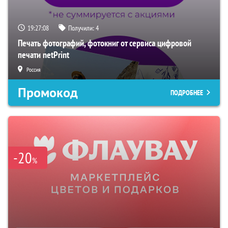
19:27:06
Получили:
4
Печать фотографий, фотокниг от сервиса цифровой
печати netPrint
Россия
Промокод
ПОДРОБНЕЕ
-20
%