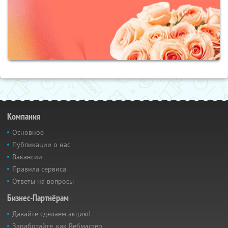
Компания
Основное
Публикации о нас
Вакансии
Правила сервиса
Ответы на вопросы
Бизнес-Партнёрам
Давайте сделаем акцию!
Заработайте, как Вебмастер