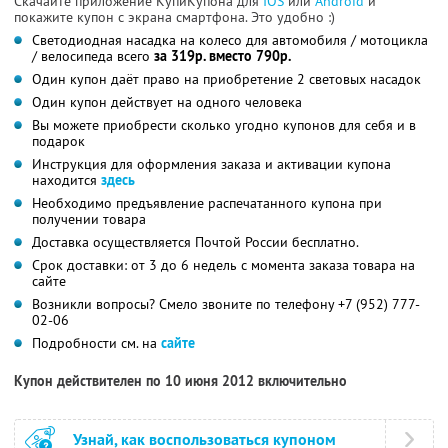
Скачайте приложение КупиКупона для
IOS
или
Android
и
покажите купон с экрана смартфона. Это удобно :)
Светодиодная насадка на колесо для автомобиля / мотоцикла
/ велосипеда всего
за 319р. вместо 790р.
Один купон даёт право на приобретение 2 световых насадок
Один купон действует на одного человека
Вы можете приобрести сколько угодно купонов для себя и в
подарок
Инструкция для оформления заказа и активации купона
находится
здесь
Необходимо предъявление распечатанного купона при
получении товара
Доставка осуществляется Почтой России бесплатно.
Срок доставки: от 3 до 6 недель с момента заказа товара на
сайте
Возникли вопросы? Смело звоните по телефону +7 (952) 777-
02-06
Подробности см. на
сайте
Купон действителен по 10 июня 2012 включительно
Узнай, как воспользоваться купоном