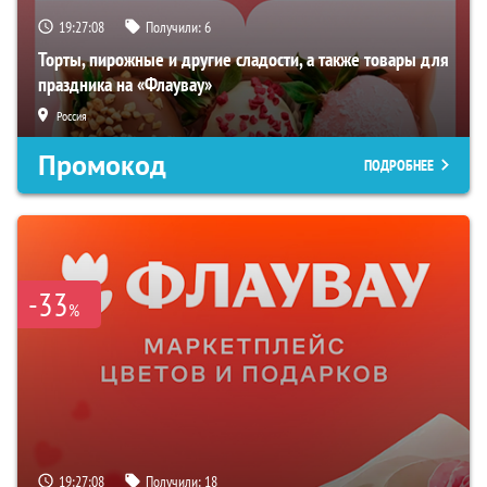
19:27:06
Получили:
6
Торты, пирожные и другие сладости, а также товары для
праздника на «Флаувау»
Россия
Промокод
ПОДРОБНЕЕ
-33
%
19:27:06
Получили:
18