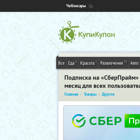
Чебоксары
6
1
25
Все
Еда
Красота
Развлечения
Авто
Подписка на «СберПрайм» н
месяц для всех пользовате
Главная
Товары
Другое