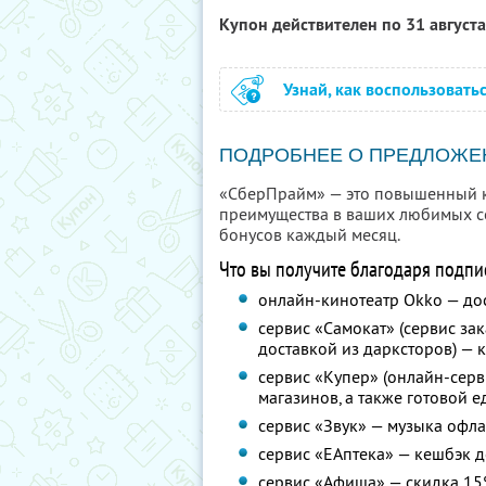
Купон действителен по 31 август
Узнай, как воспользовать
ПОДРОБНЕЕ О ПРЕДЛОЖЕ
«СберПрайм» — это повышенный ке
преимущества в ваших любимых се
бонусов каждый месяц.
Что вы получите благодаря подпи
онлайн-кинотеатр Okko — до
сервис «Самокат» (сервис за
доставкой из дарксторов) — 
сервис «Купер» (онлайн-серв
магазинов, а также готовой 
сервис «Звук» — музыка офлай
сервис «ЕАптека» — кешбэк д
сервис «Афиша» — скидка 15%