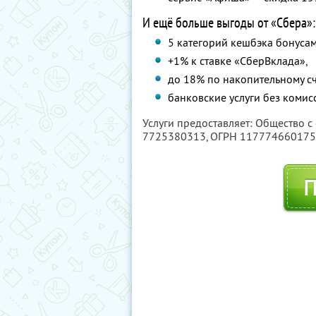
И ещё больше выгоды от «Сбера»:
5 категорий кешбэка бонусам
+1% к ставке «СберВклада»,
до 18% по накопительному сч
банковские услуги без комис
Услуги предоставляет: Общество с
7725380313
, ОГРН 11777466017