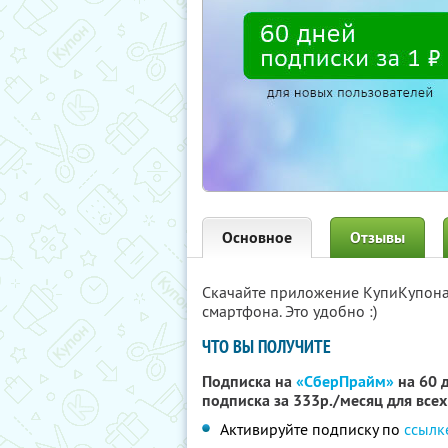
Основное
Отзывы
Скачайте приложение КупиКупон
смартфона. Это удобно :)
ЧТО ВЫ ПОЛУЧИТЕ
Подписка на
«СберПрайм»
на 60 д
подписка за 333р./месяц для все
Активируйте подписку по
ссылк