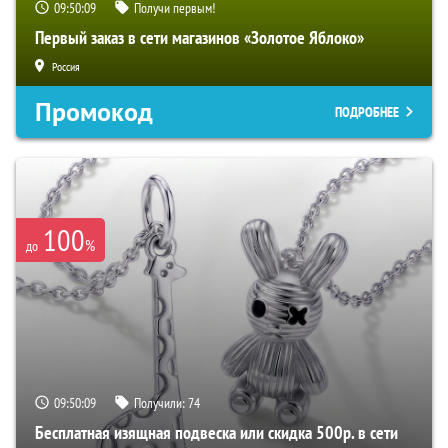
09:50:08
Получи первым!
Первый заказ в сети магазинов «Золотое Яблоко»
Россия
Промокод
ПОДРОБНЕЕ
100
%
до
09:50:08
Получили:
74
Бесплатная изящная подвеска или скидка 500р. в сети