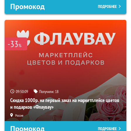
Промокод
ПОДРОБНЕЕ
-33
%
09:50:08
Получили:
18
Скидка 1000р. на первый заказ на маркетплейсе цветов
и подарков «Флаувау»
Россия
Промокод
ПОДРОБНЕЕ