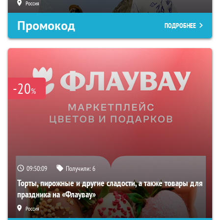
Россия
Промокод
ПОДРОБНЕЕ
-20
%
09:50:08
Получили:
6
Торты, пирожные и другие сладости, а также товары для
праздника на «Флаувау»
Россия