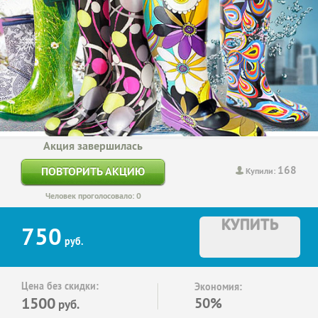
Акция завершилась
168
ПОВТОРИТЬ АКЦИЮ
Купили:
Человек проголосовало: 0
КУПИТЬ
750
руб.
Цена без скидки:
Экономия:
1500
50%
руб.