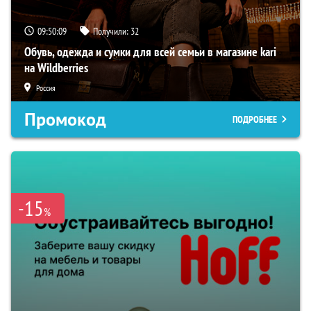
09:50:08
Получили:
32
Обувь, одежда и сумки для всей семьи в магазине kari
на Wildberries
Россия
Промокод
ПОДРОБНЕЕ
-15
%