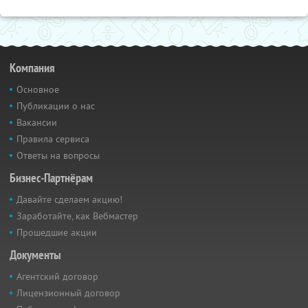
Компания
Основное
Публикации о нас
Вакансии
Правила сервиса
Ответы на вопросы
Бизнес-Партнёрам
Давайте сделаем акцию!
Заработайте, как Вебмастер
Прошедшие акции
Документы
Агентский договор
Лицензионный договор