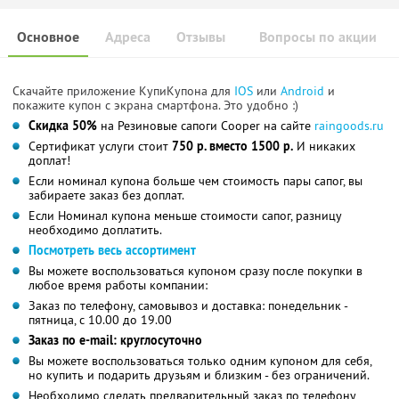
Основное
Адреса
Отзывы
Вопросы по акции
Скачайте приложение КупиКупона для
IOS
или
Android
и
покажите купон с экрана смартфона. Это удобно :)
Скидка 50%
на Резиновые сапоги Cooper на сайте
raingoods.ru
Сертификат услуги стоит
750 р. вместо 1500 р.
И никаких
доплат!
Если номинал купона больше чем стоимость пары сапог, вы
забираете заказ без доплат.
Если Номинал купона меньше стоимости сапог, разницу
необходимо доплатить.
Посмотреть весь ассортимент
Вы можете воспользоваться купоном сразу после покупки в
любое время работы компании:
Заказ по телефону, самовывоз и доставка: понедельник -
пятница, с 10.00 до 19.00
Заказ по e-mail: круглосуточно
Вы можете воспользоваться только одним купоном для себя,
но купить и подарить друзьям и близким - без ограничений.
Необходимо сделать предварительный заказ по телефону