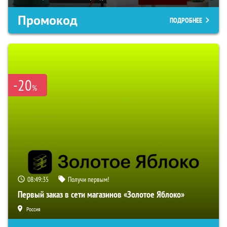
Промокод
ПОДРОБНЕЕ
-20
%
08:49:34
Получи первым!
Первый заказ в сети магазинов «Золотое Яблоко»
Россия