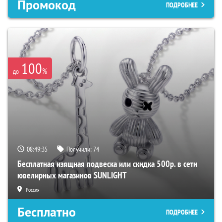
Промокод
ПОДРОБНЕЕ
100
%
до
08:49:34
Получили:
74
Бесплатная изящная подвеска или скидка 500р. в сети
ювелирных магазинов SUNLIGHT
Россия
Бесплатно
ПОДРОБНЕЕ