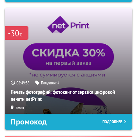
-30
%
08:49:34
Получили:
4
Печать фотографий, фотокниг от сервиса цифровой
печати netPrint
Россия
Промокод
ПОДРОБНЕЕ