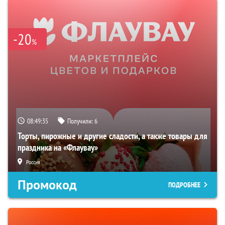
-20
%
08:49:34
Получили:
6
Торты, пирожные и другие сладости, а также товары для
праздника на «Флаувау»
Россия
Промокод
ПОДРОБНЕЕ