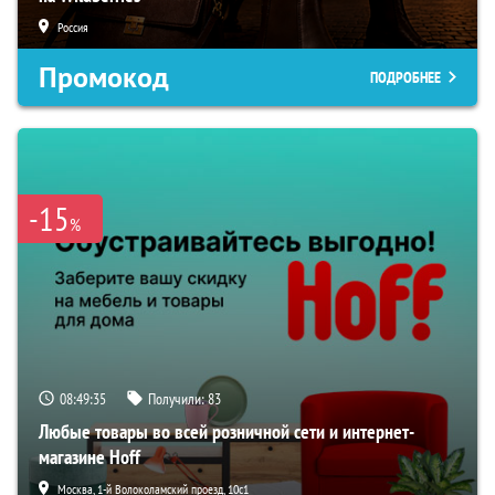
Россия
Промокод
ПОДРОБНЕЕ
-15
%
08:49:34
Получили:
83
Любые товары во всей розничной сети и интернет-
магазине Hoff
Москва, 1-й Волоколамский проезд, 10с1