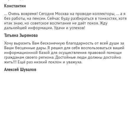
Константин
… Очень вовремя! Сегодня Москва на проводе-коллекторы, … а я
без работы, на пенсии. Сейчас буду разбираться в тонкостях, хотя
итак знаю, но советское воспитание не даёт покоя. Жду
дальнейшей информации. Удачи и успехов!
Татьяна Зырянова
Хочу выразить Вам бесконечную благодарность от всей души за
Ваши бесценные дары. Я решил для себя воспользоваться вашей
информационной базой для осуществления правовой помощи
гражданам своего региона. Достойные люди должны достойно
жить!!! Ещё раз низкий поклон и уважуха.
Алексей Шувалов