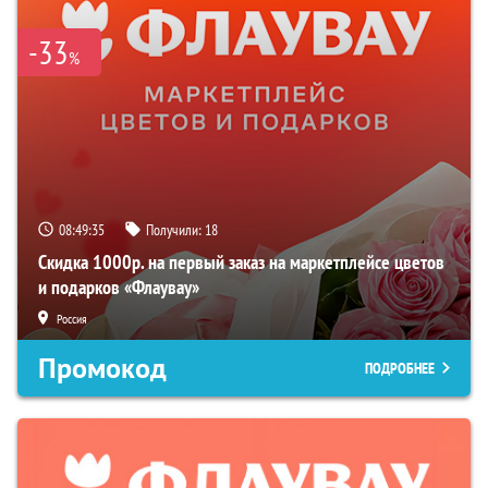
-33
%
08:49:34
Получили:
18
Скидка 1000р. на первый заказ на маркетплейсе цветов
и подарков «Флаувау»
Россия
Промокод
ПОДРОБНЕЕ