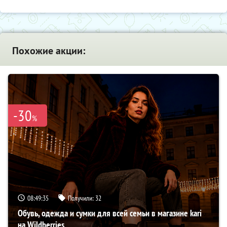
Похожие акции:
-30
%
08:49:34
Получили:
32
Обувь, одежда и сумки для всей семьи в магазине kari
на Wildberries