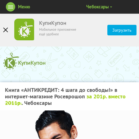
Меню
Чебоксары
КупиКупон
Мобильное приложение
Загрузить
ещё удобнее
Книга «АНТИКРЕДИТ: 4 шага до свободы!» в
интернет-магазине Росеврошоп
за 201р. вместо
2011р.
. Чебоксары