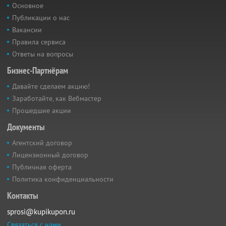
Основное
Публикации о нас
Вакансии
Правила сервиса
Ответы на вопросы
Бизнес-Партнёрам
Давайте сделаем акцию!
Заработайте, как Вебмастер
Прошедшие акции
Документы
Агентский договор
Лицензионный договор
Публичная оферта
Политика конфиденциальности
Контакты
sprosi@kupikupon.ru
Связаться с нами