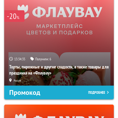
-20
%
13:34:34
Получили:
6
Торты, пирожные и другие сладости, а также товары для
праздника на «Флаувау»
Россия
Промокод
ПОДРОБНЕЕ