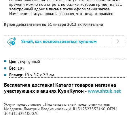
времени можно посмотреть по ссылке, которая придет на ваш
электронный адрес в письме после оформления заказа.
Изменение статуса оплаты означает, что товар отправлен
Купон действителен по 31 января 2012 включительно
Узнай, как воспользоваться купоном
Цвет:
пурпурный
Вес:
19 г
Размер:
19 х 5.7 х 2.2 см
Бесплатная доставка! Каталог товаров магазина
участвующих в акциях КупиКупон -
www.shtuk.net
Услуги предоставляет: Индивидуальный предприниматель
Молдовян Дмитрий Владимирович,
ИНН 312327553160
, ОГРН
305312323100070