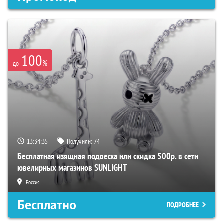
100
%
до
13:34:34
Получили:
74
Бесплатная изящная подвеска или скидка 500р. в сети
ювелирных магазинов SUNLIGHT
Россия
Бесплатно
ПОДРОБНЕЕ