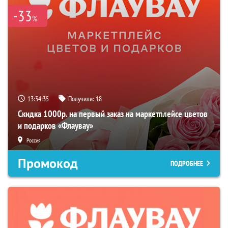
-33
%
13:34:34
Получили:
18
Скидка 1000р. на первый заказ на маркетплейсе цветов
и подарков «Флаувау»
Россия
Промокод
ПОДРОБНЕЕ