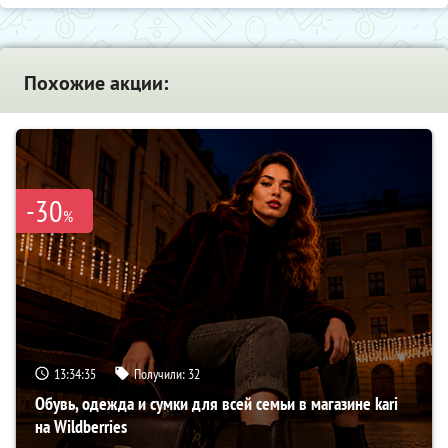
Похожие акции:
-30
%
13:34:34
Получили:
32
Обувь, одежда и сумки для всей семьи в магазине kari
на Wildberries