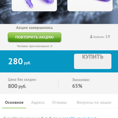
Акция завершилась
19
ПОВТОРИТЬ АКЦИЮ
Купили:
Человек проголосовало: 0
КУПИТЬ
280
руб.
Цена без скидки:
Экономия:
800
65%
руб.
Основное
Адреса
Отзывы
Вопросы по акции