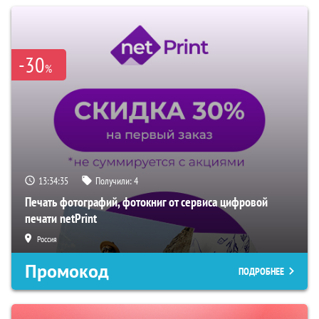
-30
%
13:34:34
Получили:
4
Печать фотографий, фотокниг от сервиса цифровой
печати netPrint
Россия
Промокод
ПОДРОБНЕЕ