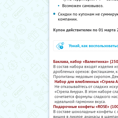
Возможен самовывоз.
Скидки по купонам не суммиру
компании.
Купон действителен по 01 марта
Узнай, как воспользовать
Баклава, набор «Валентинка» (250
В состав набора входят изделия из
дробленых орехов: фисташками, к
Пропитаны медовым сиропом. Де
Набор для влюбленных «Стрела Ам
Не отказывайтесь от сладких иск
«Стрела Амура». В этом наборе 
сочетается формулы сладкого нас
идеальной гармонии вкуса.
Подарочные конфеты «ROSE» (100
В составе шоколадные конфеты с
вишня в ликере, ананасы в шампан