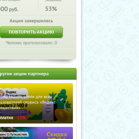
Экономия:
000
53%
руб.
Акция завершилась
ПОВТОРИТЬ АКЦИЮ
Человек проголосовало: 0
ругие акции партнера
нирование отеля для всех
ьзователей сервиса «Яндекс
тешествия»
сплатно
-10%