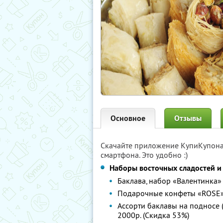
Основное
Отзывы
Скачайте приложение КупиКупон
смартфона. Это удобно :)
Наборы восточных сладостей и
Баклава, набор «Валентинка» (
Подарочные конфеты «ROSE» (
Ассорти баклавы на подносе (0
2000р. (Скидка 53%)