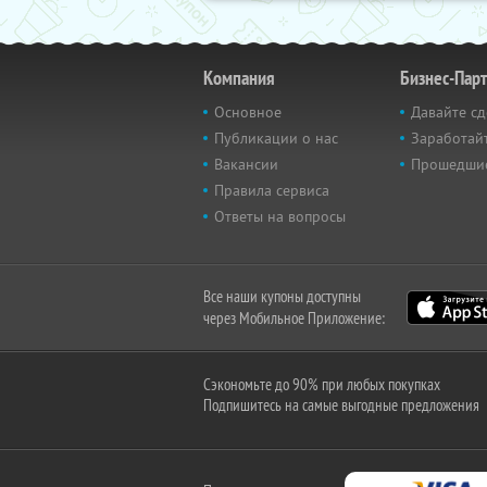
Компания
Бизнес-Пар
Основное
Давайте сд
Публикации о нас
Заработайт
Вакансии
Прошедши
Правила сервиса
Ответы на вопросы
Все наши купоны доступны
через Мобильное Приложение:
Сэкономьте до 90% при любых покупках
Подпишитесь на самые выгодные предложения