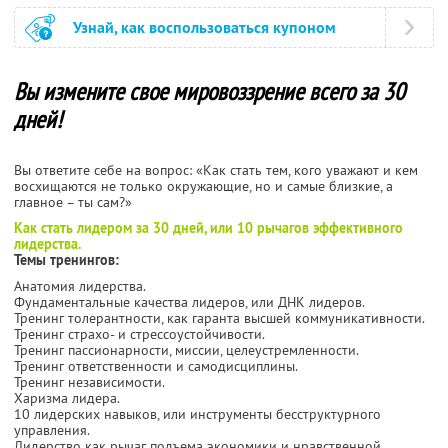
Узнай, как воспользоваться купоном
Вы измените свое мировоззрение всего за 30
дней!
Вы ответите себе на вопрос: «Как стать тем, кого уважают и кем
восхищаются не только окружающие, но и самые близкие, а
главное – ты сам?»
Как стать лидером за 30 дней, или 10 рычагов эффективного
лидерства.
Темы тренингов:
Анатомия лидерства.
Фундаментальные качества лидеров, или ДНК лидеров.
Тренинг толерантности, как гаранта высшей коммуникативности.
Тренинг страхо- и стрессоустойчивости.
Тренинг пассионарности, миссии, целеустремленности.
Тренинг ответственности и самодисциплины.
Тренинг независимости.
Харизма лидера.
10 лидерских навыков, или инструменты бесструктурного
управления.
Лидерство как рычаг подъема экономики и нравственной