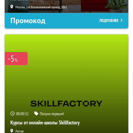
Москва, 1-й Волоколамский проезд, 10с1
Промокод
ПОДРОБНЕЕ
-5
%
08:00:31
Получи первым!
Курсы от онлайн-школы Skillfactory
Россия