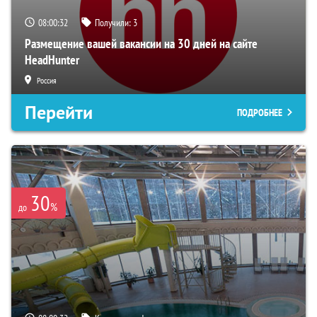
08:00:31
Получили:
3
Размещение вашей вакансии на 30 дней на сайте
HeadHunter
Россия
Перейти
ПОДРОБНЕЕ
30
%
до