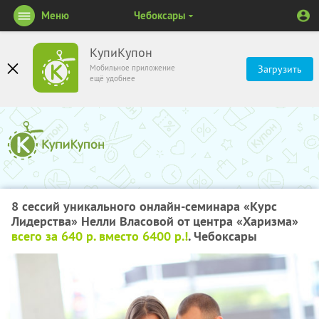
Меню
Чебоксары
КупиКупон
Мобильное приложение
Загрузить
ещё удобнее
8 сессий уникального онлайн-семинара «Курс
Лидерства» Нелли Власовой от центра «Харизма»
всего за 640 р. вместо 6400 р.!
. Чебоксары