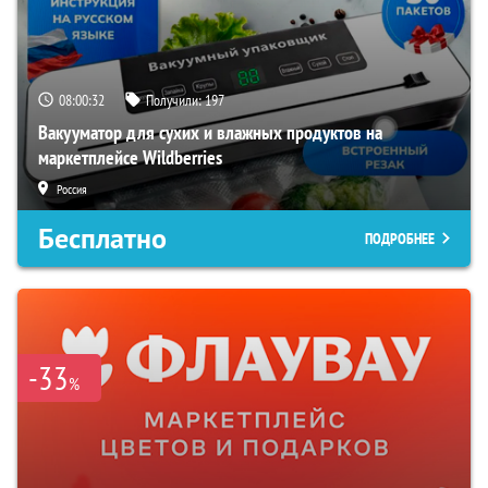
08:00:31
Получили:
197
Вакууматор для сухих и влажных продуктов на
маркетплейсе Wildberries
Россия
Бесплатно
ПОДРОБНЕЕ
-33
%