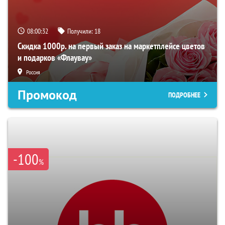
08:00:31
Получили:
18
Скидка 1000р. на первый заказ на маркетплейсе цветов
и подарков «Флаувау»
Россия
Промокод
ПОДРОБНЕЕ
-100
%