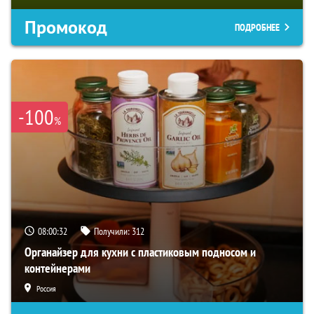
Промокод
ПОДРОБНЕЕ
-100
%
08:00:31
Получили:
312
Органайзер для кухни с пластиковым подносом и
контейнерами
Россия