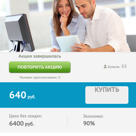
Акция завершилась
55
ПОВТОРИТЬ АКЦИЮ
Купили:
Человек проголосовало: 0
КУПИТЬ
640
руб.
Цена без скидки:
Экономия:
6400
90%
руб.