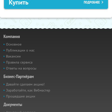
Купить
ПОДРОБНЕЕ
Компания
Основное
Публикации о нас
Вакансии
Правила сервиса
Ответы на вопросы
Бизнес-Партнёрам
Давайте сделаем акцию!
Заработайте, как Вебмастер
Прошедшие акции
Документы