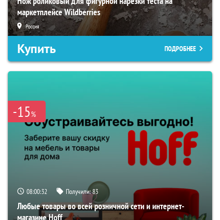
Нож роликовый для фигурной нарезки теста на
маркетплейсе Wildberries
Россия
Купить
ПОДРОБНЕЕ
-15
%
08:00:31
Получили:
83
Любые товары во всей розничной сети и интернет-
магазине Hoff