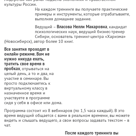
культуры России.
На каждом тренинге вы получаете практические
примеры и инструменты, которые отрабатываете,
выполняя домашнее задание.
Ведущий –
Власова Нелли Макаровна
, кандидат
психологических наук, ведущий бизнес-тренер
Сибири, основатель тренинг-центра «Харизма»
(Новосибирск), автор более 10 книг.
Все занятия проходят в
онлайн-режиме. Вам не
нужно никуда ехать,
тратить свое время в
пробках
, отрываться на
целый день, а то и два, на
участие в семинаре. Вы
просто подключаетесь к
виртуальному классу в
назначенное время и
участвуете в программе
сидя у себя в офисе или дома.
Программа состоит из 8 вебинаров (по 1,5 часа каждый). В это
время ведущий общается с вами в реальном времени, вы можете
видеть и слышать ведущего, а свои вопросы задавать текстом – в
чат.
После каждого тренинга вы