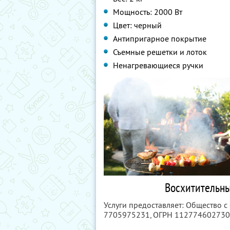
Мощность: 2000 Вт
Цвет: черный
Антипригарное покрытие
Съемные решетки и лоток
Ненагревающиеся ручки
Восхитительны
Услуги предоставляет: Общество 
7705975231
, ОГРН 11277460273