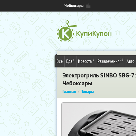
Чебоксары
6
1
25
Все
Еда
Красота
Развлечения
Авто
Электрогриль SINBO SBG-71
Чебоксары
Главная
Товары