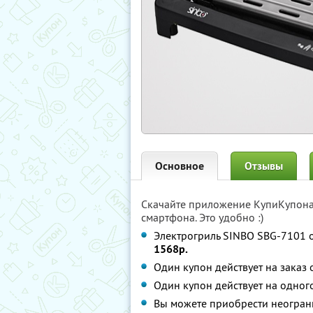
Основное
Отзывы
Скачайте приложение КупиКупон
смартфона. Это удобно :)
Электрогриль SINBO SBG-7101 о
1568р.
Один купон действует на заказ
Один купон действует на одног
Вы можете приобрести неограни