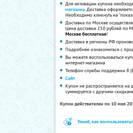
Для активации купона необход
магазина
. Доставка оформляетс
Необходимо кликнуть на "показа
Доставка по Москве осуществляе
Цена доставки 250 рублей по М
Москве бесплатная
!
Доставка в регионы РФ произво
Подробнее ознакомиться с про
Вы можете воспользоваться куп
интернет-магазина
Телефон службы поддержки 8 (
Сайт
Купон не распространяется на 
суммируется с другими скидкам
Купон действителен по 10 мая 2
Узнай, как воспользовать