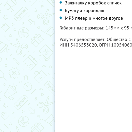
Зажигалку, коробок спичек
Бумагу и карандаш
MP3 плеер и многое другое
Габаритные размеры: 145мм х 95 
Услуги предоставляет: Общество 
ИНН 5406553020
, ОГРН 1095406