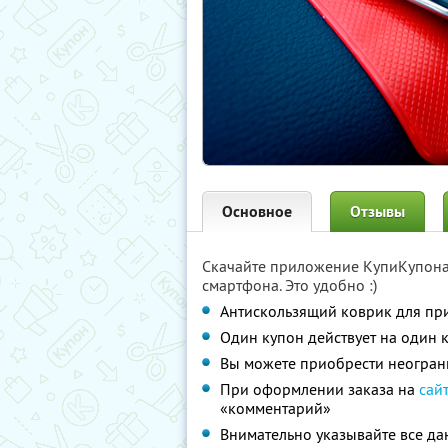
Основное
Отзывы
Скачайте приложение КупиКупон
смартфона. Это удобно :)
Антискользящий коврик для пр
Один купон действует на один 
Вы можете приобрести неограни
При оформлении заказа на
сай
«комментарий»
Внимательно указывайте все д