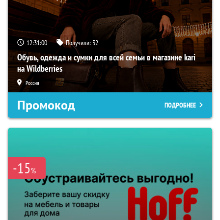
12:30:59
Получили:
32
Обувь, одежда и сумки для всей семьи в магазине kari
на Wildberries
Россия
Промокод
ПОДРОБНЕЕ
-15
%