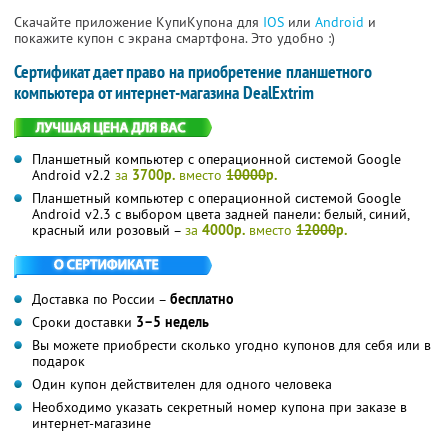
Скачайте приложение КупиКупона для
IOS
или
Android
и
покажите купон с экрана смартфона. Это удобно :)
Сертификат дает право на приобретение планшетного
компьютера от интернет-магазина DealExtrim
Планшетный компьютер с операционной системой Google
Android v2.2
за
3700р.
вместо
10000
р.
Планшетный компьютер с операционной системой Google
Android v2.3 с выбором цвета задней панели: белый, синий,
красный или розовый –
за
4000р.
вместо
12000
р.
Доставка по России –
бесплатно
Сроки доставки
3–5 недель
Вы можете приобрести сколько угодно купонов для себя или в
подарок
Один купон действителен для одного человека
Необходимо указать секретный номер купона при заказе в
интернет-магазине