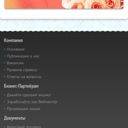
Компания
Основное
Публикации о нас
Вакансии
Правила сервиса
Ответы на вопросы
Бизнес-Партнёрам
Давайте сделаем акцию!
Заработайте, как Вебмастер
Прошедшие акции
Документы
Агентский договор