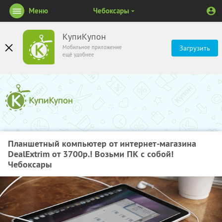
Меню
Чебоксары
КупиКупон
Мобильное приложение
Загрузить
ещё удобнее
Планшетный компьютер от интернет-магазина
DealExtrim от 3700р.! Возьми ПК с собой!
Чебоксары