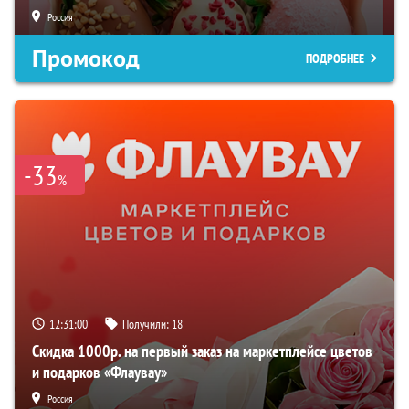
Россия
Промокод
ПОДРОБНЕЕ
-33
%
12:30:59
Получили:
18
Скидка 1000р. на первый заказ на маркетплейсе цветов
и подарков «Флаувау»
Россия