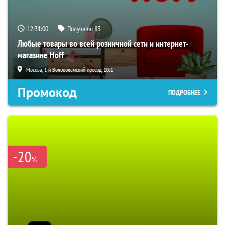
12:30:59
Получили:
83
Любые товары во всей розничной сети и интернет-
магазине Hoff
Москва, 1-й Волоколамский проезд, 10с1
Промокод
ПОДРОБНЕЕ
-20
%