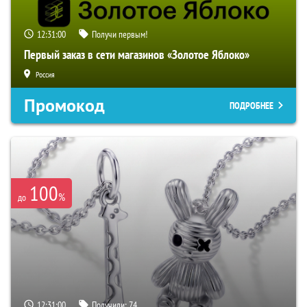
12:30:59
Получи первым!
Первый заказ в сети магазинов «Золотое Яблоко»
Россия
Промокод
ПОДРОБНЕЕ
100
%
до
12:30:59
Получили:
74