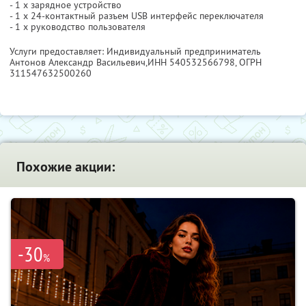
- 1 х зарядное устройство
- 1 х 24-контактный разъем USB интерфейс переключателя
- 1 х руководство пользователя
Услуги предоставляет: Индивидуальный предприниматель
Антонов Александр Васильевич,
ИНН 540532566798
, ОГРН
311547632500260
Похожие акции:
-30
%